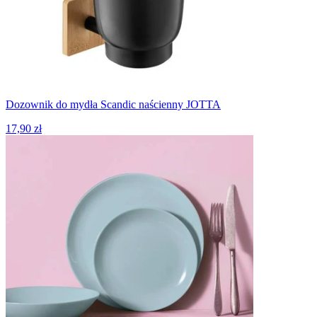
Dozownik do mydła Scandic naścienny JOTTA
17,90 zł