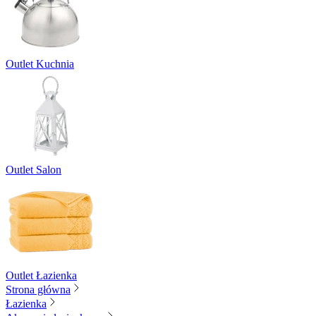
Outlet Kuchnia
Outlet Salon
Outlet Łazienka
Strona główna
Łazienka