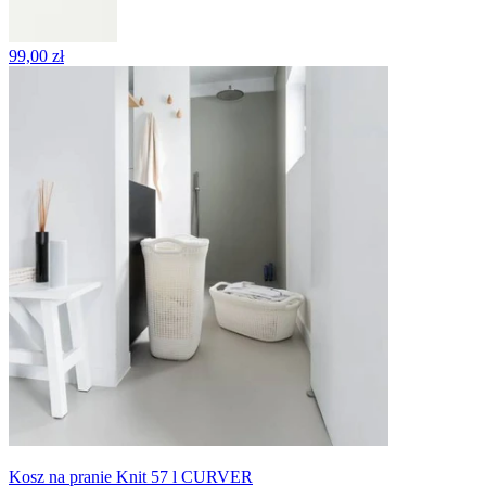
99,00 zł
Kosz na pranie Knit 57 l CURVER