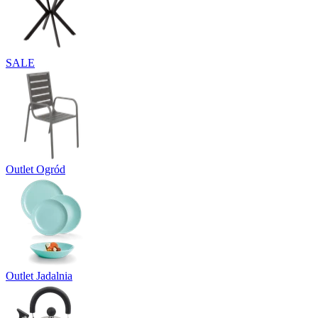
SALE
Outlet Ogród
Outlet Jadalnia