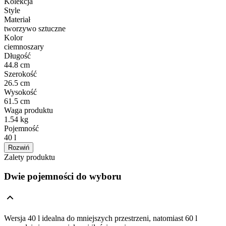
Kolekcja
Style
Materiał
tworzywo sztuczne
Kolor
ciemnoszary
Długość
44.8 cm
Szerokość
26.5 cm
Wysokość
61.5 cm
Waga produktu
1.54 kg
Pojemność
40 l
Rozwiń
Zalety produktu
Dwie pojemności do wyboru
Wersja 40 l idealna do mniejszych przestrzeni, natomiast 60 l