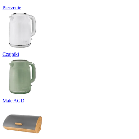
Pieczenie
Czajniki
Małe AGD