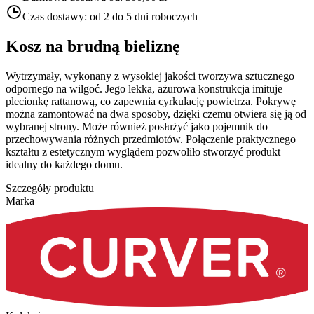
Czas dostawy:
od 2 do 5 dni roboczych
Kosz na brudną bieliznę
Wytrzymały, wykonany z wysokiej jakości tworzywa sztucznego
odpornego na wilgoć. Jego lekka, ażurowa konstrukcja imituje
plecionkę rattanową, co zapewnia cyrkulację powietrza. Pokrywę
można zamontować na dwa sposoby, dzięki czemu otwiera się ją od
wybranej strony. Może również posłużyć jako pojemnik do
przechowywania różnych przedmiotów. Połączenie praktycznego
kształtu z estetycznym wyglądem pozwoliło stworzyć produkt
idealny do każdego domu.
Szczegóły produktu
Marka