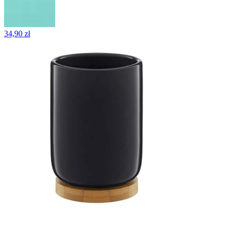
34,90 zł