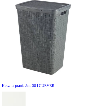
Kosz na pranie Jute 58 l CURVER