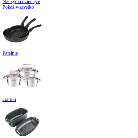
Naczynia dziecięce
Pokaż wszystko
Patelnie
Garnki