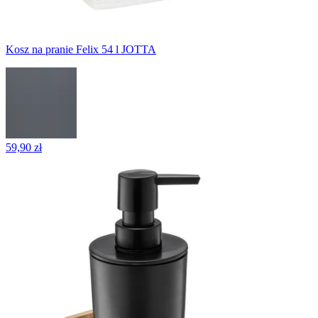
Kosz na pranie Felix 54 l JOTTA
59,90 zł