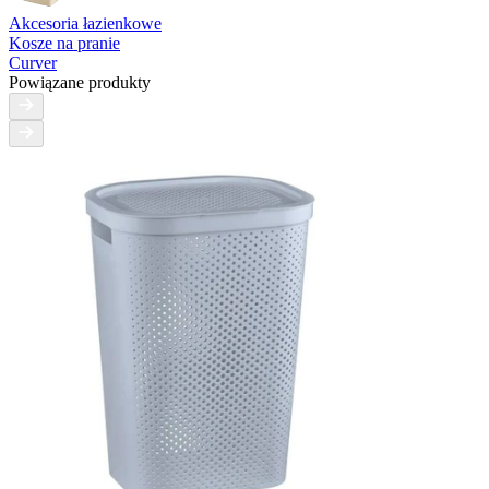
Akcesoria łazienkowe
Kosze na pranie
Curver
Powiązane produkty