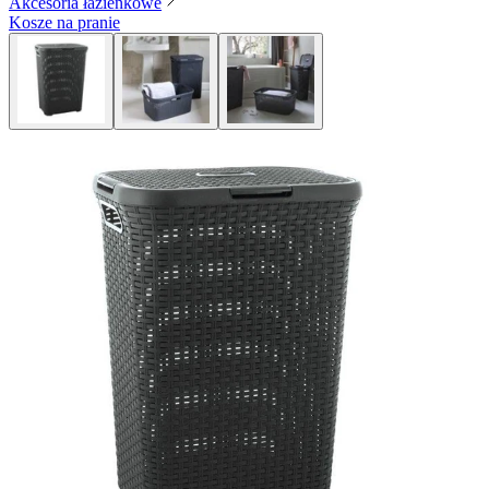
Akcesoria łazienkowe
Kosze na pranie