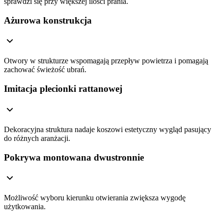
sprawdzi się przy większej ilości prania.
Ażurowa konstrukcja
Otwory w strukturze wspomagają przepływ powietrza i pomagają
zachować świeżość ubrań.
Imitacja plecionki rattanowej
Dekoracyjna struktura nadaje koszowi estetyczny wygląd pasujący
do różnych aranżacji.
Pokrywa montowana dwustronnie
Możliwość wyboru kierunku otwierania zwiększa wygodę
użytkowania.