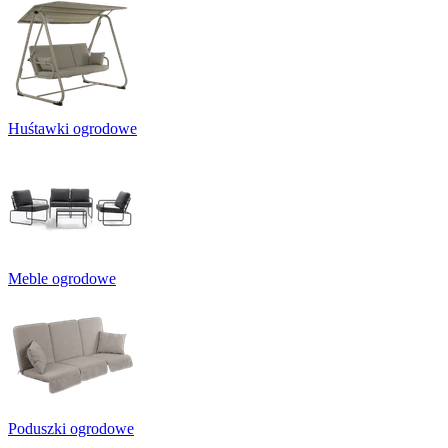
Huśtawki ogrodowe
Meble ogrodowe
Poduszki ogrodowe