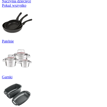
Naczynia dziecięce
Pokaż wszystko
Patelnie
Garnki