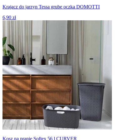
Krajacz do jarzyn Tessa grube oczka DOMOTTI
6,90 zł
Kosz na pranie Softex 56 l CURVER