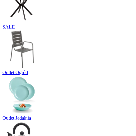
SALE
Outlet Ogród
Outlet Jadalnia