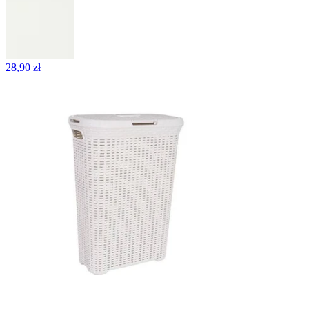
28,90 zł