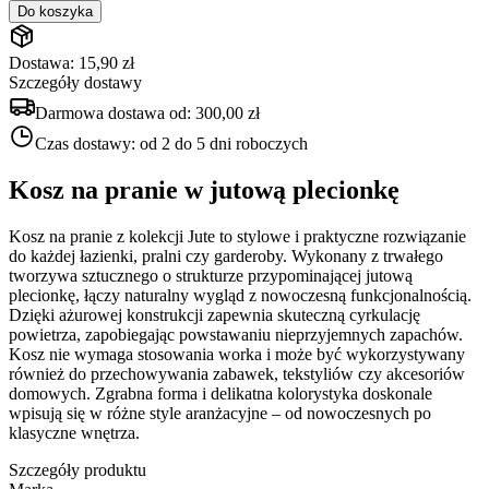
Do koszyka
Dostawa: 15,90 zł
Szczegóły dostawy
Darmowa dostawa od:
300,00 zł
Czas dostawy:
od 2 do 5 dni roboczych
Kosz na pranie w jutową plecionkę
Kosz na pranie z kolekcji Jute to stylowe i praktyczne rozwiązanie
do każdej łazienki, pralni czy garderoby. Wykonany z trwałego
tworzywa sztucznego o strukturze przypominającej jutową
plecionkę, łączy naturalny wygląd z nowoczesną funkcjonalnością.
Dzięki ażurowej konstrukcji zapewnia skuteczną cyrkulację
powietrza, zapobiegając powstawaniu nieprzyjemnych zapachów.
Kosz nie wymaga stosowania worka i może być wykorzystywany
również do przechowywania zabawek, tekstyliów czy akcesoriów
domowych. Zgrabna forma i delikatna kolorystyka doskonale
wpisują się w różne style aranżacyjne – od nowoczesnych po
klasyczne wnętrza.
Szczegóły produktu