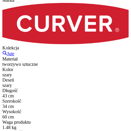
Marka
Kolekcja
Jute
Materiał
tworzywo sztuczne
Kolor
szary
Deseń
szary
Długość
43 cm
Szerokość
34 cm
Wysokość
60 cm
Waga produktu
1.48 kg