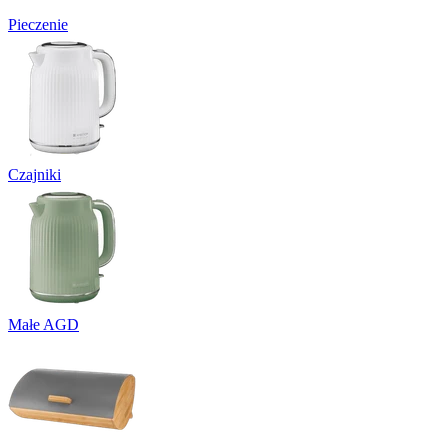
Pieczenie
Czajniki
Małe AGD