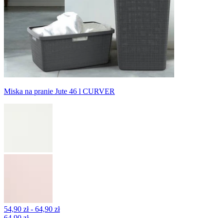
Miska na pranie Jute 46 l CURVER
54,90 zł - 64,90 zł
64,90 zł