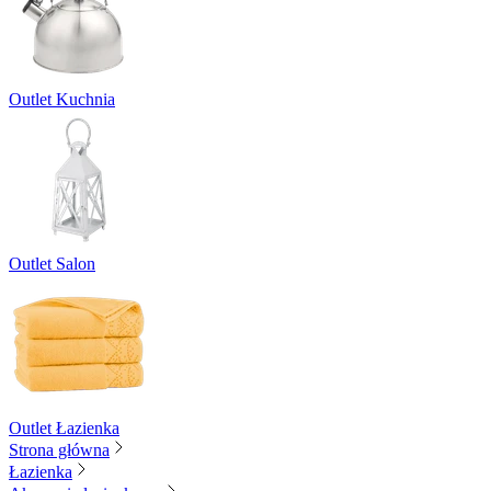
Outlet Kuchnia
Outlet Salon
Outlet Łazienka
Strona główna
Łazienka