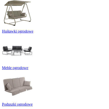
Huśtawki ogrodowe
Meble ogrodowe
Poduszki ogrodowe