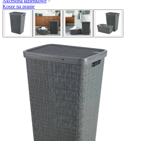
Akcesoria łazienkowe
Kosze na pranie