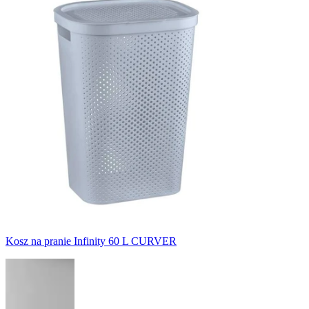
Kosz na pranie Infinity 60 L CURVER