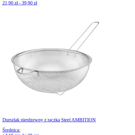
21,90 zł - 39,90 zł
Durszlak nierdzewny z rączką Steel AMBITION
Średnica
: