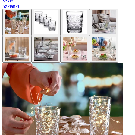
Szkło
Szklanki