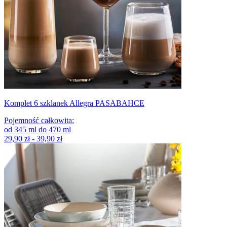
Komplet 6 szklanek Allegra PASABAHCE
Pojemność całkowita
:
od
345
ml
do
470
ml
29,90 zł - 39,90 zł