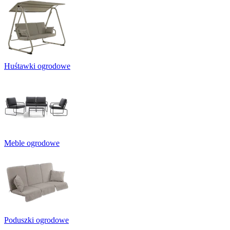
Huśtawki ogrodowe
Meble ogrodowe
Poduszki ogrodowe