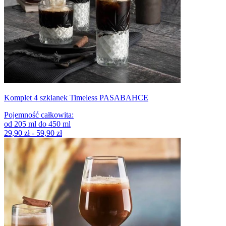
Komplet 4 szklanek Timeless PASABAHCE
Pojemność całkowita
:
od
205
ml
do
450
ml
29,90 zł - 59,90 zł