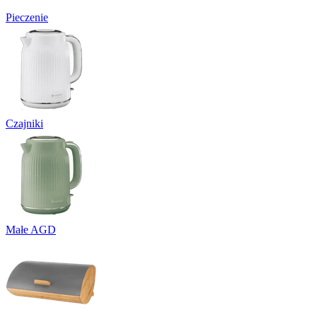
Pieczenie
Czajniki
Małe AGD