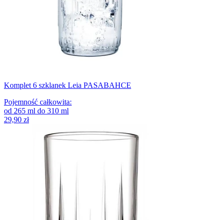
Komplet 6 szklanek Leia PASABAHCE
Pojemność całkowita
:
od
265
ml
do
310
ml
29,90 zł