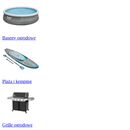
Baseny ogrodowe
Plaża i kemping
Grille ogrodowe