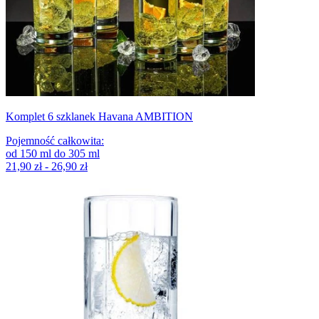
Komplet 6 szklanek Havana AMBITION
Pojemność całkowita
:
od
150
ml
do
305
ml
21,90 zł - 26,90 zł