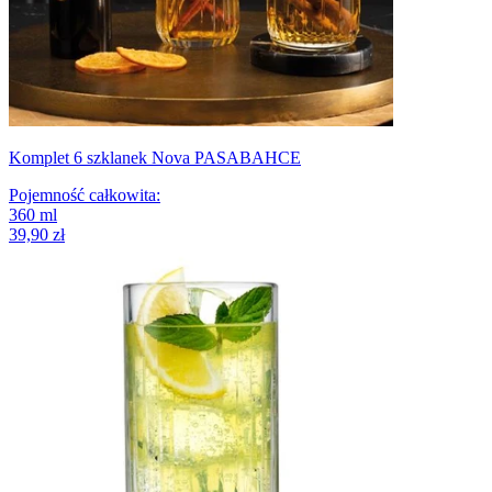
Komplet 6 szklanek Nova PASABAHCE
Pojemność całkowita
:
360
ml
39,90 zł