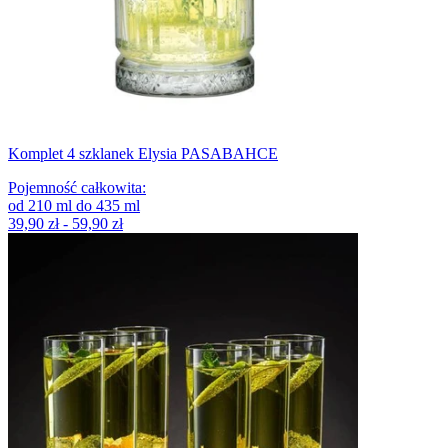
Komplet 4 szklanek Elysia PASABAHCE
Pojemność całkowita
:
od
210
ml
do
435
ml
39,90 zł - 59,90 zł