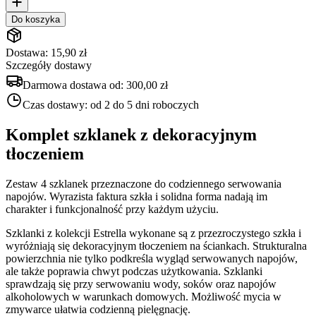
Do koszyka
Dostawa: 15,90 zł
Szczegóły dostawy
Darmowa dostawa od:
300,00 zł
Czas dostawy:
od 2 do 5 dni roboczych
Komplet szklanek z dekoracyjnym
tłoczeniem
Zestaw 4 szklanek przeznaczone do codziennego serwowania
napojów. Wyrazista faktura szkła i solidna forma nadają im
charakter i funkcjonalność przy każdym użyciu.
Szklanki z kolekcji Estrella wykonane są z przezroczystego szkła i
wyróżniają się dekoracyjnym tłoczeniem na ściankach. Strukturalna
powierzchnia nie tylko podkreśla wygląd serwowanych napojów,
ale także poprawia chwyt podczas użytkowania. Szklanki
sprawdzają się przy serwowaniu wody, soków oraz napojów
alkoholowych w warunkach domowych. Możliwość mycia w
zmywarce ułatwia codzienną pielęgnację.