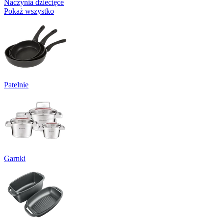
Naczynia dziecięce
Pokaż wszystko
Patelnie
Garnki