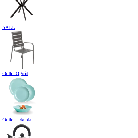
SALE
Outlet Ogród
Outlet Jadalnia