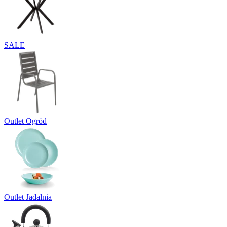
SALE
Outlet Ogród
Outlet Jadalnia