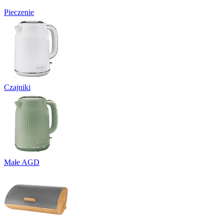
Pieczenie
Czajniki
Małe AGD