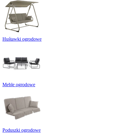
Huśtawki ogrodowe
Meble ogrodowe
Poduszki ogrodowe