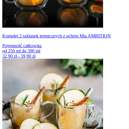
Komplet 2 szklanek termicznych z uchem Mia AMBITION
Pojemność całkowita
:
od
250
ml
do
390
ml
32,90 zł - 59,90 zł