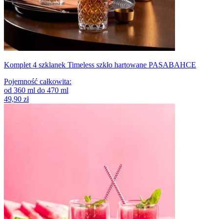
Komplet 4 szklanek Timeless szkło hartowane PASABAHCE
Pojemność całkowita
:
od
360
ml
do
470
ml
49,90 zł