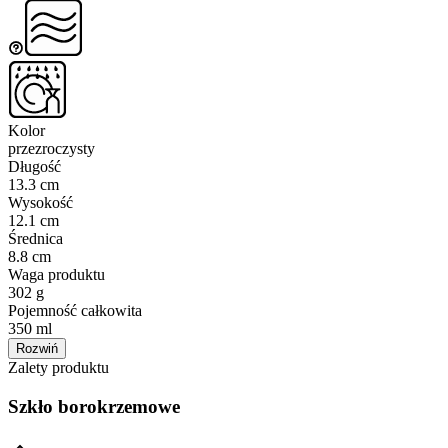
Kolor
przezroczysty
Długość
13.3 cm
Wysokość
12.1 cm
Średnica
8.8 cm
Waga produktu
302 g
Pojemność całkowita
350 ml
Rozwiń
Zalety produktu
Szkło borokrzemowe