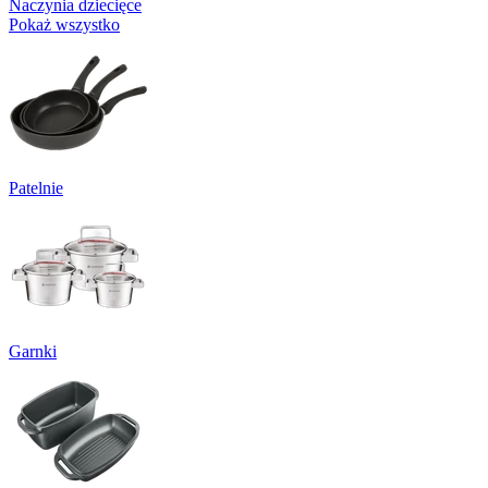
Naczynia dziecięce
Pokaż wszystko
Patelnie
Garnki