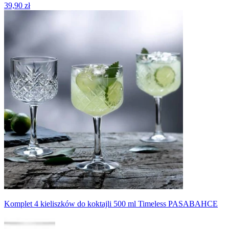
39,90 zł
Komplet 4 kieliszków do koktajli 500 ml Timeless PASABAHCE