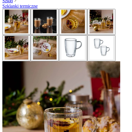
Szkło
Szklanki termiczne