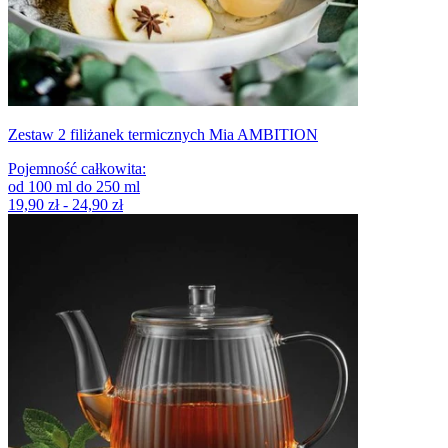
Zestaw 2 filiżanek termicznych Mia AMBITION
Pojemność całkowita
:
od
100
ml
do
250
ml
19,90 zł - 24,90 zł