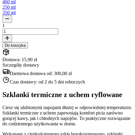
460 ml
250 ml
350 ml
1
Do koszyka
Dostawa: 15,90 zł
Szczegóły dostawy
Darmowa dostawa od:
300,00 zł
Czas dostawy:
od 2 do 5 dni roboczych
Szklanki termiczne z uchem ryflowane
Ciesz się ulubionymi napojami dłużej w odpowiedniej temperaturze.
Szklanki termiczne z uchem zapewniają komfort picia zarówno
gorącej kawy, jak i chłodnych napojów. To praktyczne rozwiązanie
do codziennego użytkowania w domu.
Wykonane z cienkościennego szkła borokrzemowego, szklanki