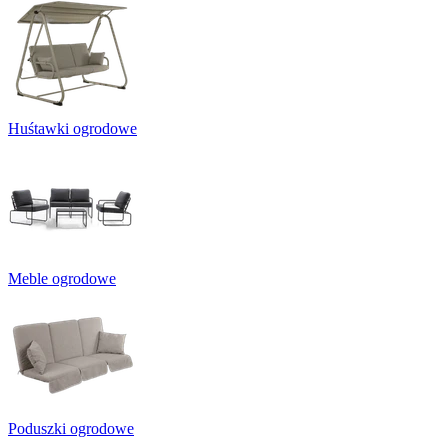
Huśtawki ogrodowe
Meble ogrodowe
Poduszki ogrodowe