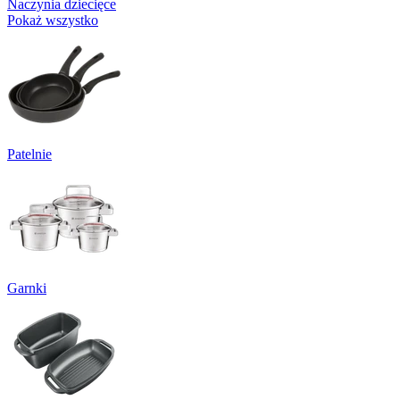
Naczynia dziecięce
Pokaż wszystko
Patelnie
Garnki