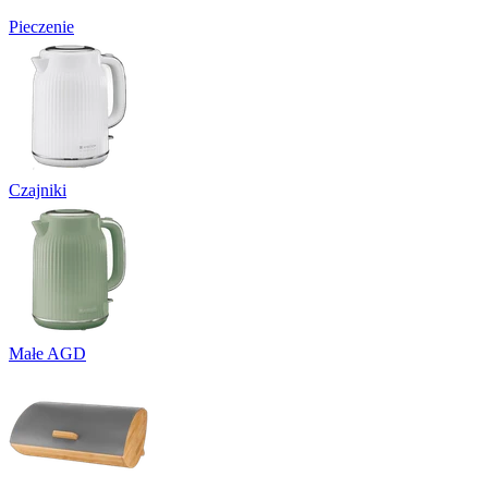
Pieczenie
Czajniki
Małe AGD