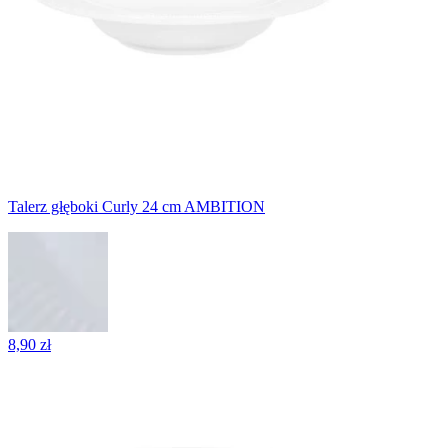
Talerz głęboki Curly 24 cm AMBITION
8,90 zł