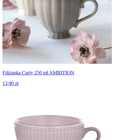
Filiżanka Curly 250 ml AMBITION
13,90 zł