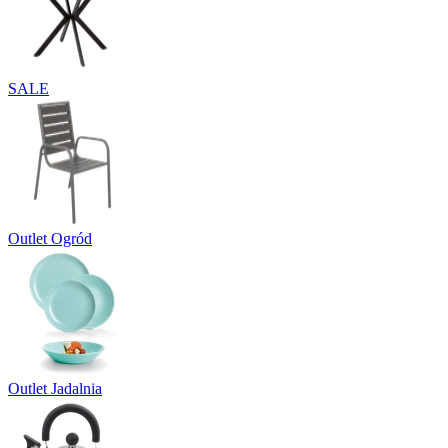
SALE
Outlet Ogród
Outlet Jadalnia