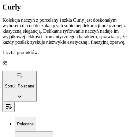
Curly
Kolekcja naczyń z porcelany i szkła Curly jest doskonałym
wyborem dla osób szukających subtelnej dekoracji połączonej z
klasyczną elegancją. Delikatne ryflowanie naczyń nadaje im
wyjątkowej lekkości i romantycznego charakteru, sprawiając, że
każdy posiłek zyskuje niezwykle estetyczną i finezyjną oprawę.
Liczba produktów
:
65
Sortuj:
Polecane
Polecane