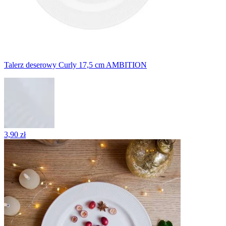
Talerz deserowy Curly 17,5 cm AMBITION
3,90 zł