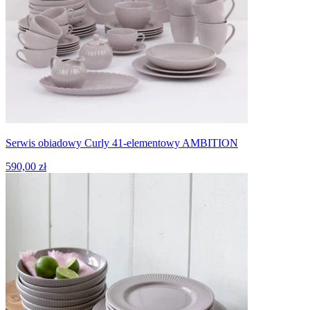
Serwis obiadowy Curly 41-elementowy AMBITION
590,00 zł