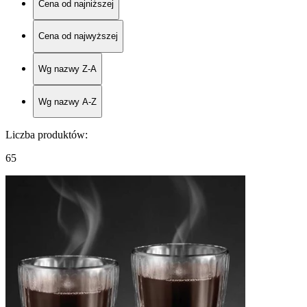
Cena od najniższej
Cena od najwyższej
Wg nazwy Z-A
Wg nazwy A-Z
Liczba produktów
:
65