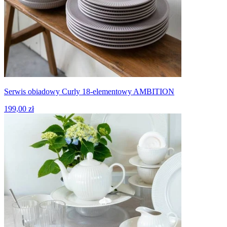
Serwis obiadowy Curly 18-elementowy AMBITION
199,00 zł