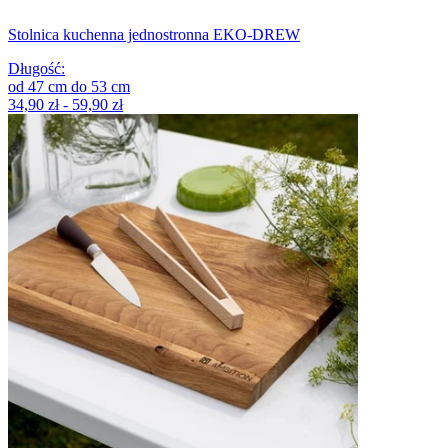
Stolnica kuchenna jednostronna EKO-DREW
Długość
:
od
47
cm
do
53
cm
34,90 zł - 59,90 zł