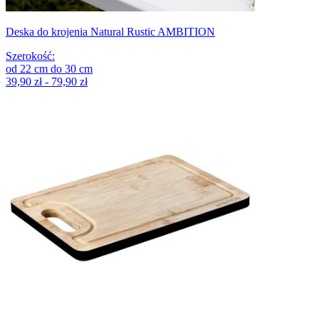
Deska do krojenia Natural Rustic AMBITION
Szerokość
:
od
22
cm
do
30
cm
39,90 zł - 79,90 zł