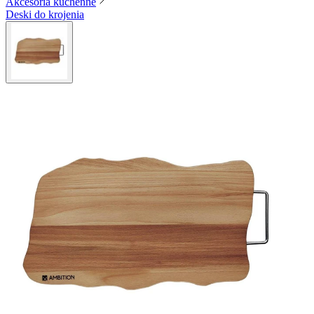
Akcesoria kuchenne
Deski do krojenia