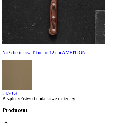
Nóż do steków Titanium 12 cm AMBITION
24,90 zł
Bezpieczeństwo i dodatkowe materiały
Producent