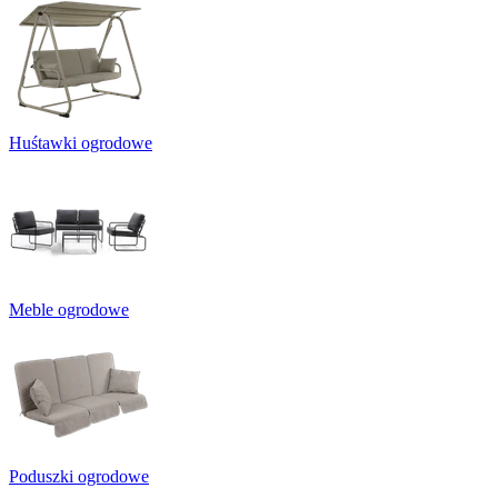
Huśtawki ogrodowe
Meble ogrodowe
Poduszki ogrodowe