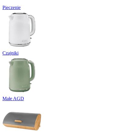
Pieczenie
Czajniki
Małe AGD