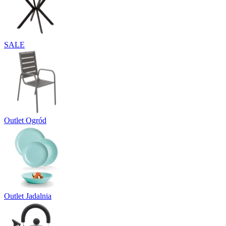
SALE
Outlet Ogród
Outlet Jadalnia