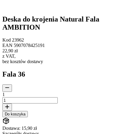
Deska do krojenia Natural Fala
AMBITION
Kod
23962
EAN
5907078425191
22,90 zł
z VAT
,
bez kosztów dostawy
Fala 36
1
Do koszyka
Dostawa: 15,90 zł
Szczegóły dostawy