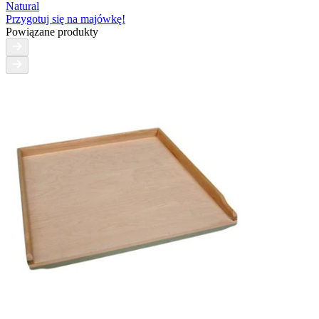
Natural
Przygotuj się na majówkę!
Powiązane produkty