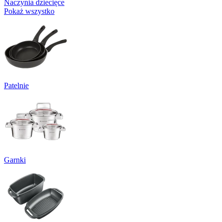
Naczynia dziecięce
Pokaż wszystko
Patelnie
Garnki