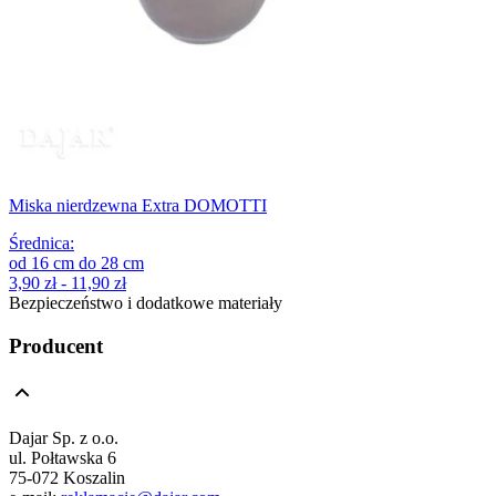
Miska nierdzewna Extra DOMOTTI
Średnica
:
od
16
cm
do
28
cm
3,90 zł - 11,90 zł
Bezpieczeństwo i dodatkowe materiały
Producent
Dajar Sp. z o.o.
ul. Połtawska 6
75-072 Koszalin