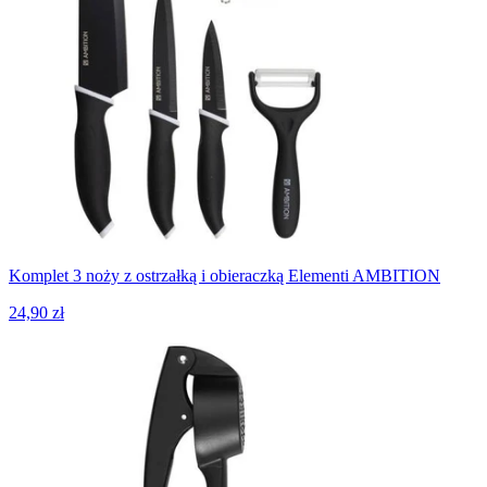
Komplet 3 noży z ostrzałką i obieraczką Elementi AMBITION
24,90 zł