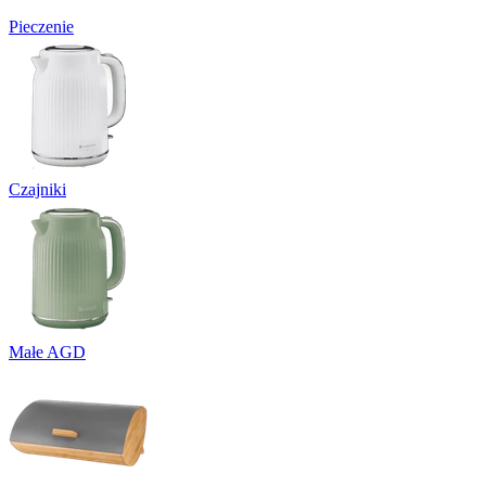
Pieczenie
Czajniki
Małe AGD