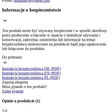
e-mail:
reklamacje@dajar.com
Informacje o bezpieczeństwie
Ten produkt może być używany bezpiecznie i w sposób określony
przez producenta wyłącznie w oparciu o instrukcje używania i
konserwacji, zalecenia, ostrzeżenia lub informacje na temat
bezpieczeństwa umieszczone na produkcie bądź jego opakowaniu
lub dołączone do produktu.
Do pobrania
Instrukcja bezpieczeństwa DE (PDF)
Instrukcja bezpieczeństwa EN (PDF)
Instrukcja bezpieczeństwa PL (PDF)
Zapytaj eksperta
Masz pytanie o ten produkt?
Zadaj pytanie
Opinie o produkcie (1)
5.0