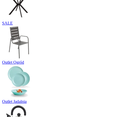
SALE
Outlet Ogród
Outlet Jadalnia