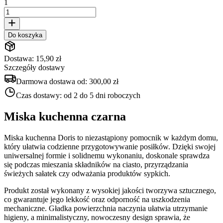
1
Do koszyka
Dostawa: 15,90 zł
Szczegóły dostawy
Darmowa dostawa od:
300,00 zł
Czas dostawy:
od 2 do 5 dni roboczych
Miska kuchenna czarna
Miska kuchenna Doris to niezastąpiony pomocnik w każdym domu,
który ułatwia codzienne przygotowywanie posiłków. Dzięki swojej
uniwersalnej formie i solidnemu wykonaniu, doskonale sprawdza
się podczas mieszania składników na ciasto, przyrządzania
świeżych sałatek czy odważania produktów sypkich.
Produkt został wykonany z wysokiej jakości tworzywa sztucznego,
co gwarantuje jego lekkość oraz odporność na uszkodzenia
mechaniczne. Gładka powierzchnia naczynia ułatwia utrzymanie
higieny, a minimalistyczny, nowoczesny design sprawia, że