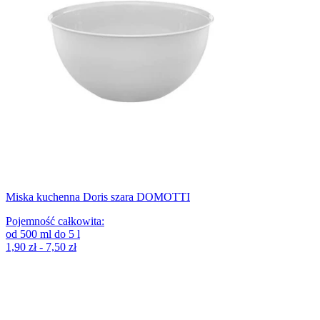
Miska kuchenna Doris szara DOMOTTI
Pojemność całkowita
:
od
500
ml
do
5
l
1,90 zł - 7,50 zł