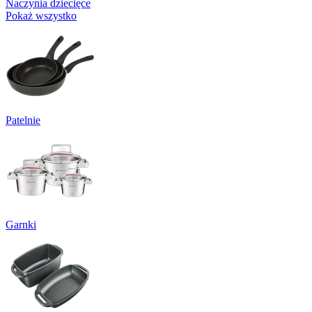
Naczynia dziecięce
Pokaż wszystko
Patelnie
Garnki