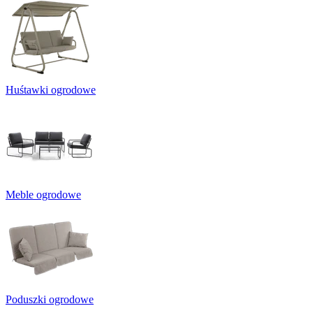
Huśtawki ogrodowe
Meble ogrodowe
Poduszki ogrodowe