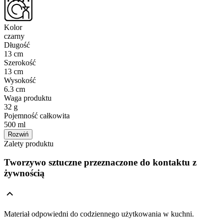
Kolor
czarny
Długość
13 cm
Szerokość
13 cm
Wysokość
6.3 cm
Waga produktu
32 g
Pojemność całkowita
500 ml
Rozwiń
Zalety produktu
Tworzywo sztuczne przeznaczone do kontaktu z
żywnością
Materiał odpowiedni do codziennego użytkowania w kuchni.