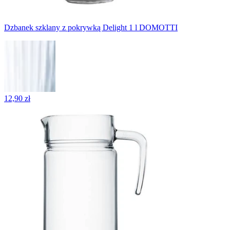
Dzbanek szklany z pokrywką Delight 1 l DOMOTTI
12,90 zł