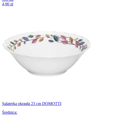
4,90 zł
Salaterka okrągła 23 cm DOMOTTI
Średnica
: