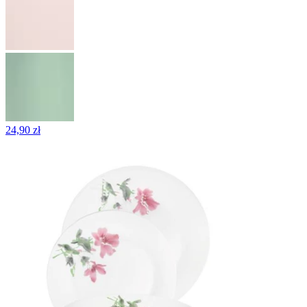
24,90 zł