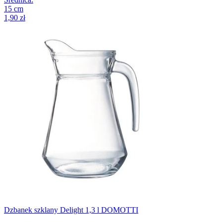
15
cm
1,90 zł
Dzbanek szklany Delight 1,3 l DOMOTTI