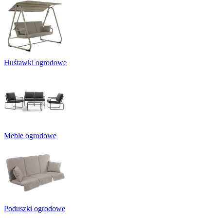
Huśtawki ogrodowe
Meble ogrodowe
Poduszki ogrodowe