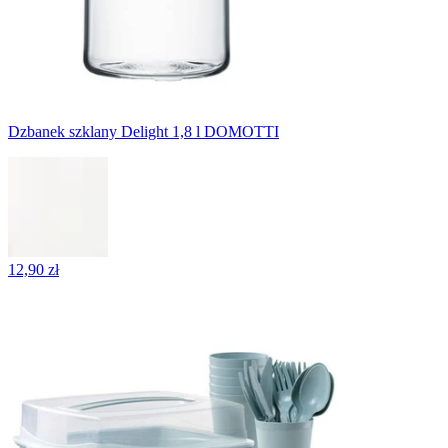
Dzbanek szklany Delight 1,8 l DOMOTTI
12,90 zł