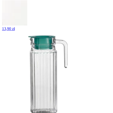
13,90 zł