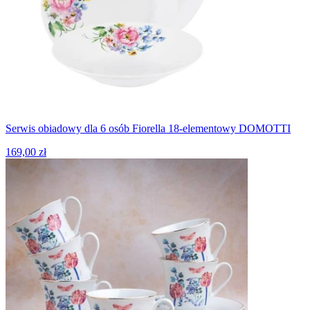
Serwis obiadowy dla 6 osób Fiorella 18-elementowy DOMOTTI
169,00 zł