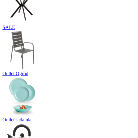
SALE
Outlet Ogród
Outlet Jadalnia