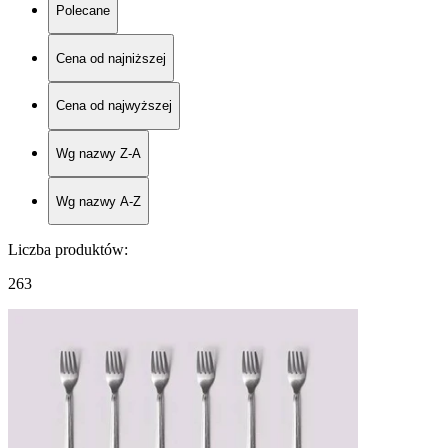
Polecane
Cena od najniższej
Cena od najwyższej
Wg nazwy Z-A
Wg nazwy A-Z
Liczba produktów
:
263