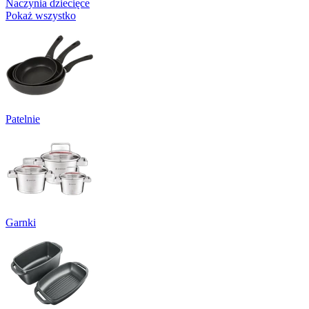
Naczynia dziecięce
Pokaż wszystko
Patelnie
Garnki