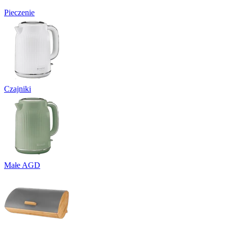
Pieczenie
Czajniki
Małe AGD