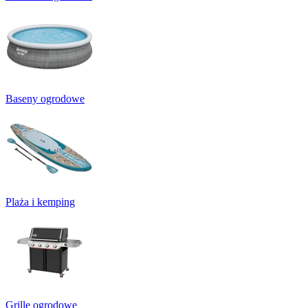
Baseny ogrodowe
Plaża i kemping
Grille ogrodowe