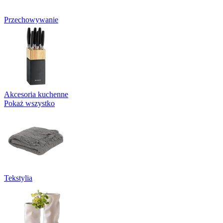
Przechowywanie
Akcesoria kuchenne
Pokaż wszystko
Tekstylia