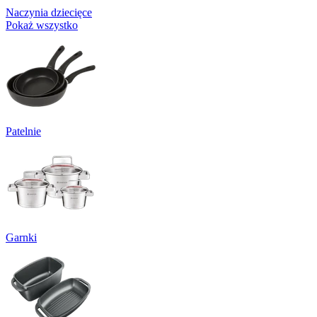
Naczynia dziecięce
Pokaż wszystko
Patelnie
Garnki