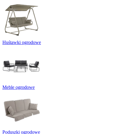
Huśtawki ogrodowe
Meble ogrodowe
Poduszki ogrodowe