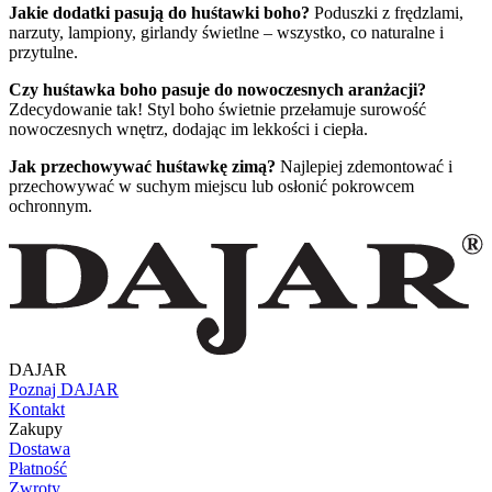
Jakie dodatki pasują do huśtawki boho?
Poduszki z frędzlami,
narzuty, lampiony, girlandy świetlne – wszystko, co naturalne i
przytulne.
Czy huśtawka boho pasuje do nowoczesnych aranżacji?
Zdecydowanie tak! Styl boho świetnie przełamuje surowość
nowoczesnych wnętrz, dodając im lekkości i ciepła.
Jak przechowywać huśtawkę zimą?
Najlepiej zdemontować i
przechowywać w suchym miejscu lub osłonić pokrowcem
ochronnym.
DAJAR
Poznaj DAJAR
Kontakt
Zakupy
Dostawa
Płatność
Zwroty