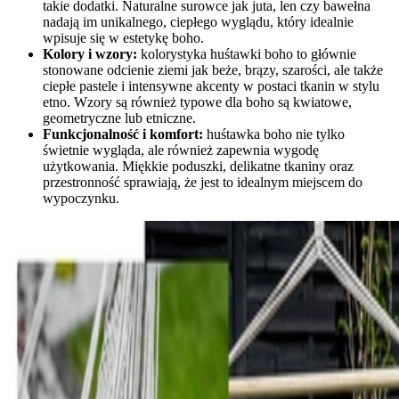
takie dodatki. Naturalne surowce jak juta, len czy bawełna
nadają im unikalnego, ciepłego wyglądu, który idealnie
wpisuje się w estetykę boho.
Kolory i wzory:
kolorystyka huśtawki boho to głównie
stonowane odcienie ziemi jak beże, brązy, szarości, ale także
ciepłe pastele i intensywne akcenty w postaci tkanin w stylu
etno. Wzory są również typowe dla boho są kwiatowe,
geometryczne lub etniczne.
Funkcjonalność i komfort:
huśtawka boho nie tylko
świetnie wygląda, ale również zapewnia wygodę
użytkowania. Miękkie poduszki, delikatne tkaniny oraz
przestronność sprawiają, że jest to idealnym miejscem do
wypoczynku.