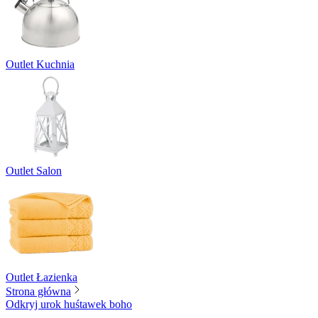
Outlet Kuchnia
Outlet Salon
Outlet Łazienka
Strona główna
Odkryj urok huśtawek boho