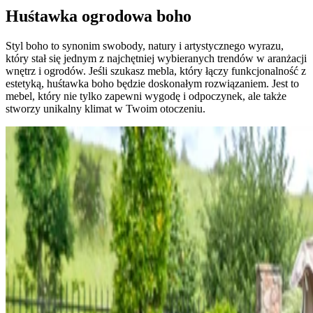
Huśtawka ogrodowa boho
Styl boho to synonim swobody, natury i artystycznego wyrazu,
który stał się jednym z najchętniej wybieranych trendów w aranżacji
wnętrz i ogrodów. Jeśli szukasz mebla, który łączy funkcjonalność z
estetyką, huśtawka boho będzie doskonałym rozwiązaniem. Jest to
mebel, który nie tylko zapewni wygodę i odpoczynek, ale także
stworzy unikalny klimat w Twoim otoczeniu.