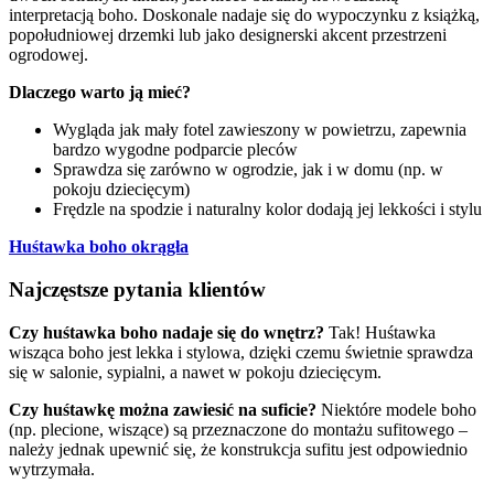
interpretacją boho. Doskonale nadaje się do wypoczynku z książką,
popołudniowej drzemki lub jako designerski akcent przestrzeni
ogrodowej.
Dlaczego warto ją mieć?
Wygląda jak mały fotel zawieszony w powietrzu, zapewnia
bardzo wygodne podparcie pleców
Sprawdza się zarówno w ogrodzie, jak i w domu (np. w
pokoju dziecięcym)
Frędzle na spodzie i naturalny kolor dodają jej lekkości i stylu
Huśtawka boho okrągła
Najczęstsze pytania klientów
Czy huśtawka boho nadaje się do wnętrz?
Tak! Huśtawka
wisząca boho jest lekka i stylowa, dzięki czemu świetnie sprawdza
się w salonie, sypialni, a nawet w pokoju dziecięcym.
Czy huśtawkę można zawiesić na suficie?
Niektóre modele boho
(np. plecione, wiszące) są przeznaczone do montażu sufitowego –
należy jednak upewnić się, że konstrukcja sufitu jest odpowiednio
wytrzymała.