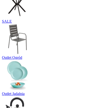
SALE
Outlet Ogród
Outlet Jadalnia