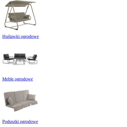
Huśtawki ogrodowe
Meble ogrodowe
Poduszki ogrodowe