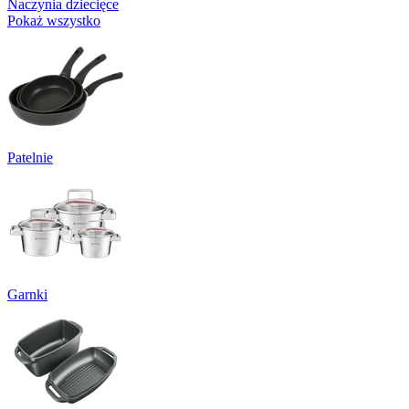
Naczynia dziecięce
Pokaż wszystko
Patelnie
Garnki