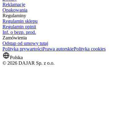
Reklamacje
Opakowania
Regulaminy
Regulamin sklepu
Regulamin opinii
Inf. o bezp. prod.
Zamówienia
Odstąp od umowy tutaj
Polityka prywartości
Prawa autorskie
Polityka cookies
Polska
© 2026 DAJAR Sp. z o.o.