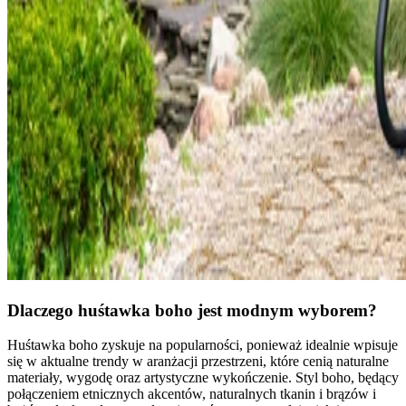
Dlaczego huśtawka boho jest modnym wyborem?
Huśtawka boho zyskuje na popularności, ponieważ idealnie wpisuje
się w aktualne trendy w aranżacji przestrzeni, które cenią naturalne
materiały, wygodę oraz artystyczne wykończenie. Styl boho, będący
połączeniem etnicznych akcentów, naturalnych tkanin i brązów i