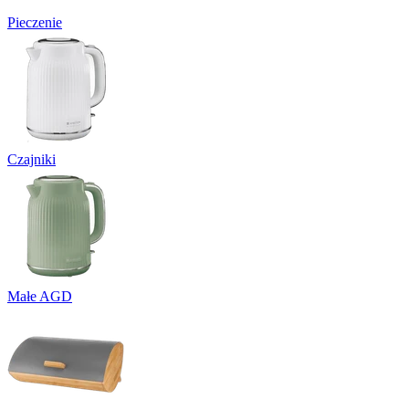
Pieczenie
Czajniki
Małe AGD