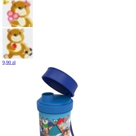
9,90 zł