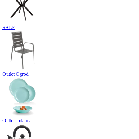
SALE
Outlet Ogród
Outlet Jadalnia