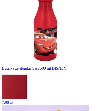
Butelka ze słomką Cars 500 ml DISNEY
7,90 zł