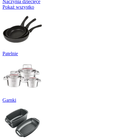
Naczynia dziecięce
Pokaż wszystko
Patelnie
Garnki