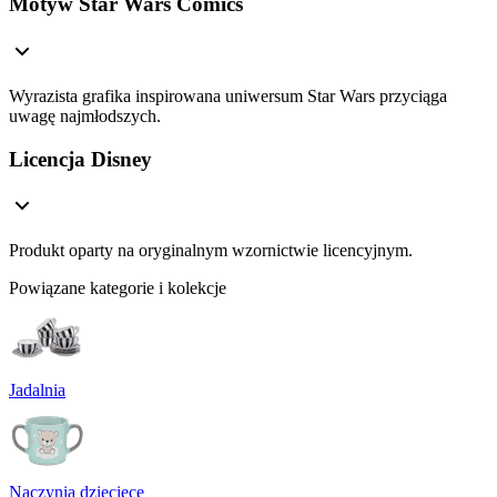
Motyw Star Wars Comics
Wyrazista grafika inspirowana uniwersum Star Wars przyciąga
uwagę najmłodszych.
Licencja Disney
Produkt oparty na oryginalnym wzornictwie licencyjnym.
Powiązane kategorie i kolekcje
Jadalnia
Naczynia dziecięce