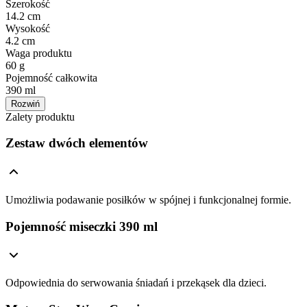
Szerokość
14.2 cm
Wysokość
4.2 cm
Waga produktu
60 g
Pojemność całkowita
390 ml
Rozwiń
Zalety produktu
Zestaw dwóch elementów
Umożliwia podawanie posiłków w spójnej i funkcjonalnej formie.
Pojemność miseczki 390 ml
Odpowiednia do serwowania śniadań i przekąsek dla dzieci.