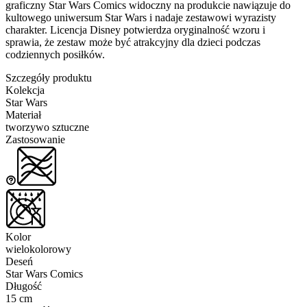
graficzny Star Wars Comics widoczny na produkcie nawiązuje do
kultowego uniwersum Star Wars i nadaje zestawowi wyrazisty
charakter. Licencja Disney potwierdza oryginalność wzoru i
sprawia, że zestaw może być atrakcyjny dla dzieci podczas
codziennych posiłków.
Szczegóły produktu
Kolekcja
Star Wars
Materiał
tworzywo sztuczne
Zastosowanie
Kolor
wielokolorowy
Deseń
Star Wars Comics
Długość
15 cm