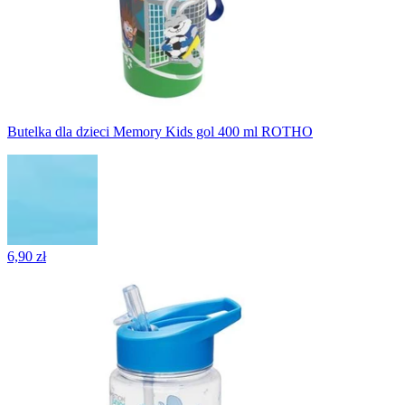
Butelka dla dzieci Memory Kids gol 400 ml ROTHO
6,90 zł