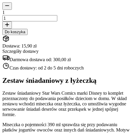
1
Do koszyka
Dostawa: 15,90 zł
Szczegóły dostawy
Darmowa dostawa od:
300,00 zł
Czas dostawy:
od 2 do 5 dni roboczych
Zestaw śniadaniowy z łyżeczką
Zestaw śniadaniowy Star Wars Comics marki Disney to komplet
przeznaczony do podawania posiłków dzieciom w domu. W skład
zestawu wchodzi miseczka oraz łyżeczka, co umożliwia wygodne
serwowanie śniadań deserów oraz przekąsek w jednej spójnej
formie.
Miseczka o pojemności 390 ml sprawdza się przy podawaniu
płatków jogurtów owoców oraz innych dań śniadaniowych. Motyw