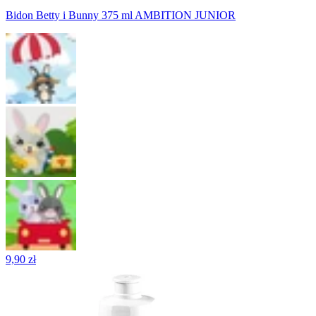
Bidon Betty i Bunny 375 ml AMBITION JUNIOR
9,90 zł