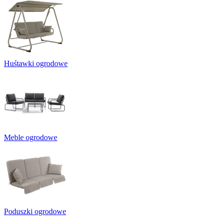
Huśtawki ogrodowe
Meble ogrodowe
Poduszki ogrodowe