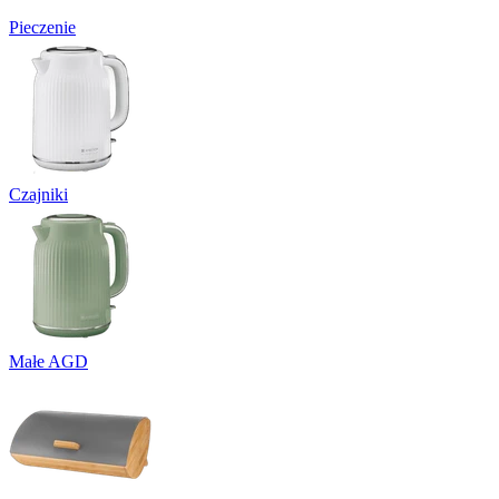
Pieczenie
Czajniki
Małe AGD