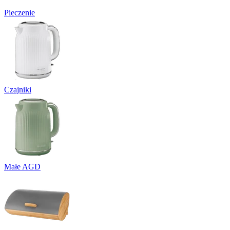
Pieczenie
Czajniki
Małe AGD