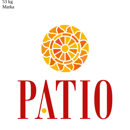
53 kg
Marka