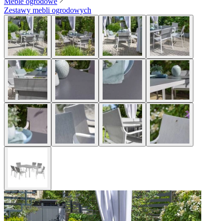
Meble ogrodowe
Zestawy mebli ogrodowych