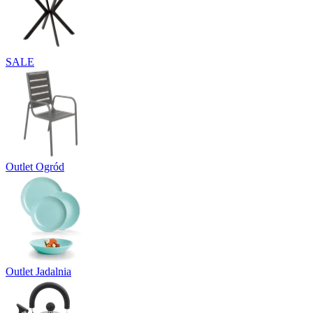
SALE
Outlet Ogród
Outlet Jadalnia