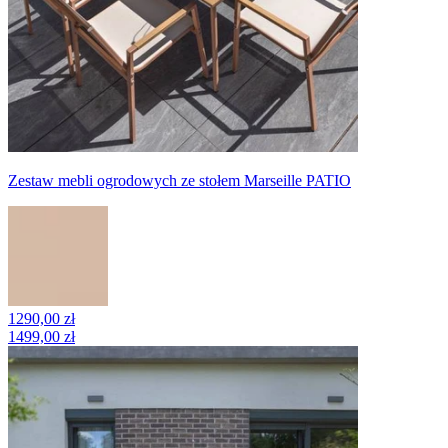
Zestaw mebli ogrodowych ze stołem Marseille PATIO
1290,00 zł
1499,00 zł