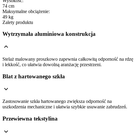
Wysokość
:
74 cm
Maksymalne obciążenie
:
49 kg
Zalety produktu
Wytrzymała aluminiowa konstrukcja
Stelaż malowany proszkowo zapewnia całkowitą odporność na rdzę
i lekkość, co ułatwia dowolną aranżację przestrzeni.
Blat z hartowanego szkła
Zastosowanie szkła hartowanego zwiększa odporność na
uszkodzenia mechaniczne i ułatwia szybkie usuwanie zabrudzeń.
Przewiewna tekstylina