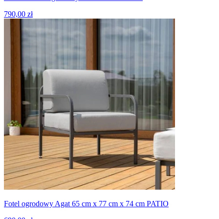
790,00 zł
Fotel ogrodowy Agat 65 cm x 77 cm x 74 cm PATIO