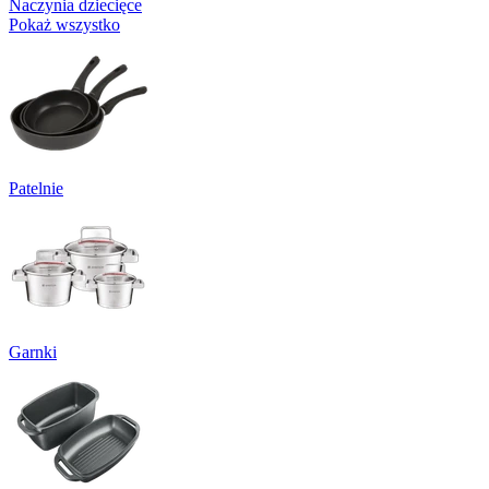
Naczynia dziecięce
Pokaż wszystko
Patelnie
Garnki