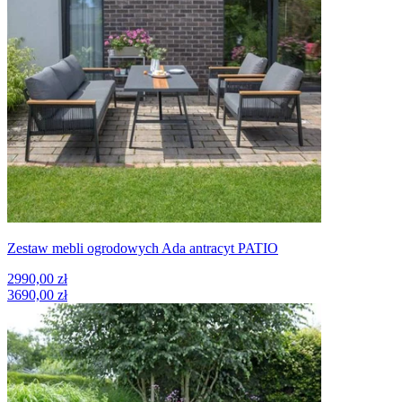
Zestaw mebli ogrodowych Ada antracyt PATIO
2990,00 zł
3690,00 zł