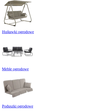
Huśtawki ogrodowe
Meble ogrodowe
Poduszki ogrodowe