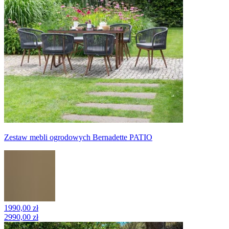
Zestaw mebli ogrodowych Bernadette PATIO
1990,00 zł
2990,00 zł