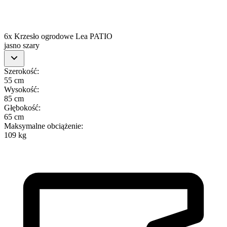
6x Krzesło ogrodowe Lea PATIO
jasno szary
Szerokość
:
55 cm
Wysokość
:
85 cm
Głębokość
:
65 cm
Maksymalne obciążenie
:
109 kg