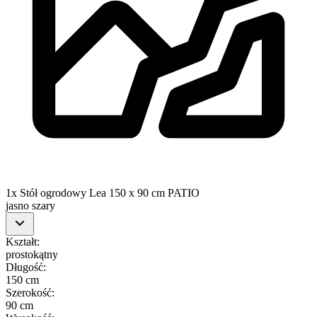
1x Stół ogrodowy Lea 150 x 90 cm PATIO
jasno szary
Kształt
:
prostokątny
Długość
:
150 cm
Szerokość
:
90 cm