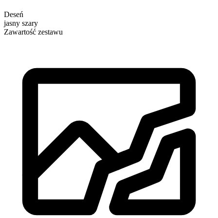
Deseń
jasny szary
Zawartość zestawu