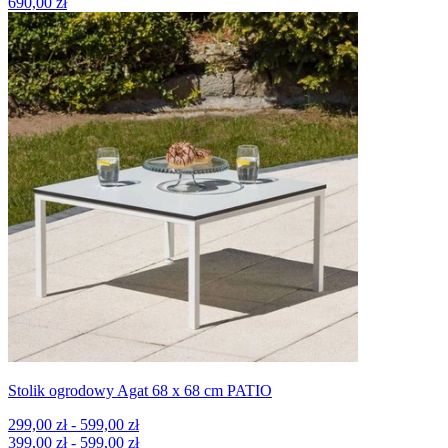
690,00 zł
Stolik ogrodowy Agat 68 x 68 cm PATIO
299,00 zł - 599,00 zł
399,00 zł - 599,00 zł