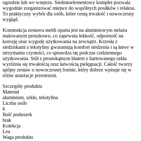
ogrodzie lub we wnętrzu. Siedmioelementowy komplet pozwala
wygodnie zorganizować miejsce do wspólnych posiłków i relaksu.
To praktyczny wybór dla osób, które cenią trwałość i nowoczesny
wygląd.
Konstrukcja zestawu mebli oparta jest na aluminiowym stelażu
malowanym proszkowo, co zapewnia lekkość, odporność na
korozję oraz wygodę użytkowania na zewnątrz. Krzesła z
siedziskami z tekstyliny gwarantują komfort siedzenia i są łatwe w
utrzymaniu czystości, co sprawdza się podczas codziennego
użytkowania. Stół z prostokątnym blatem z hartowanego szkła
wyróżnia się trwałością oraz łatwością pielęgnacji. Całość tworzy
spójny zestaw o nowoczesnej formie, który dobrze wpisuje się w
różne aranżacje przestrzeni.
Szczegóły produktu
Materiał
aluminium, szkło, tekstylina
Liczba osób
6
Ilość poduszek
brak
Kolekcja
Lea
Waga produktu