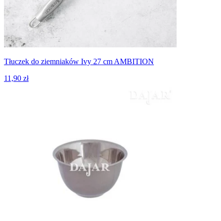
Tłuczek do ziemniaków Ivy 27 cm AMBITION
11,90 zł