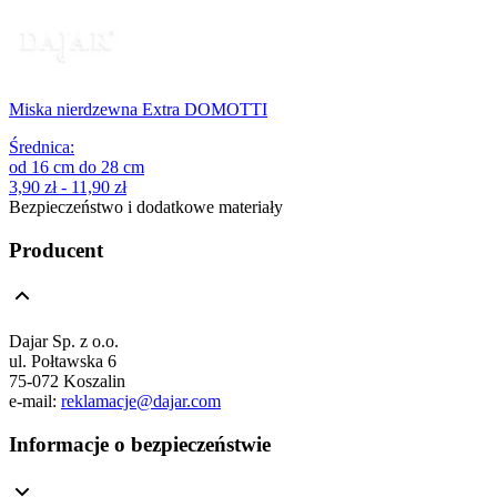
Miska nierdzewna Extra DOMOTTI
Średnica
:
od
16
cm
do
28
cm
3,90 zł - 11,90 zł
Bezpieczeństwo i dodatkowe materiały
Producent
Dajar Sp. z o.o.
ul. Połtawska 6
75-072 Koszalin
e-mail:
reklamacje@dajar.com
Informacje o bezpieczeństwie