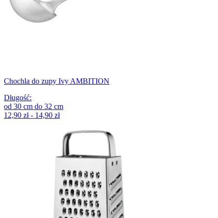
Chochla do zupy Ivy AMBITION
Długość
:
od
30
cm
do
32
cm
12,90 zł - 14,90 zł