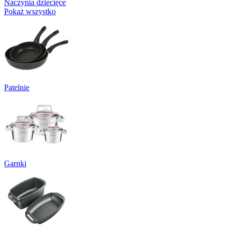
Naczynia dziecięce
Pokaż wszystko
Patelnie
Garnki