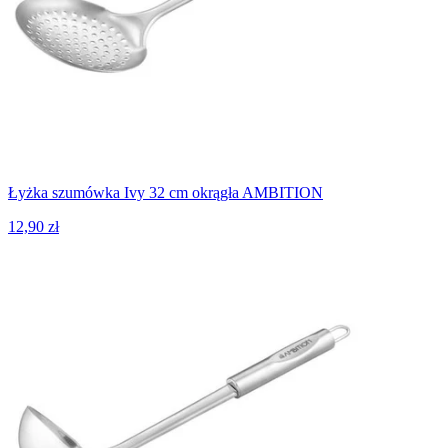
Łyżka szumówka Ivy 32 cm okrągła AMBITION
12,90 zł