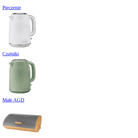
Pieczenie
Czajniki
Małe AGD