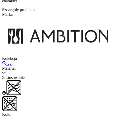
charakter.
Szczegóły produktu
Marka
Kolekcja
Ivy
Materiał
stal
Zastosowanie
Kolor