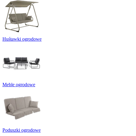
Huśtawki ogrodowe
Meble ogrodowe
Poduszki ogrodowe