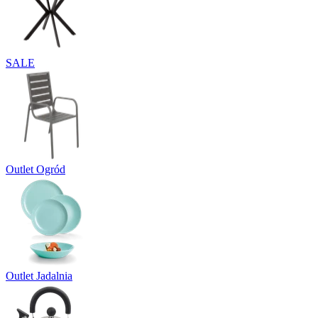
SALE
Outlet Ogród
Outlet Jadalnia