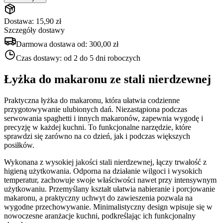
Dostawa: 15,90 zł
Szczegóły dostawy
Darmowa dostawa od:
300,00 zł
Czas dostawy:
od 2 do 5 dni roboczych
Łyżka do makaronu ze stali nierdzewnej
Praktyczna łyżka do makaronu, która ułatwia codzienne
przygotowywanie ulubionych dań. Niezastąpiona podczas
serwowania spaghetti i innych makaronów, zapewnia wygodę i
precyzję w każdej kuchni. To funkcjonalne narzędzie, które
sprawdzi się zarówno na co dzień, jak i podczas większych
posiłków.
Wykonana z wysokiej jakości stali nierdzewnej, łączy trwałość z
higieną użytkowania. Odporna na działanie wilgoci i wysokich
temperatur, zachowuje swoje właściwości nawet przy intensywnym
użytkowaniu. Przemyślany kształt ułatwia nabieranie i porcjowanie
makaronu, a praktyczny uchwyt do zawieszenia pozwala na
wygodne przechowywanie. Minimalistyczny design wpisuje się w
nowoczesne aranżacje kuchni, podkreślając ich funkcjonalny