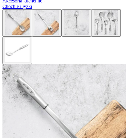
Akcesoria kuchenne
Chochle i łyżki