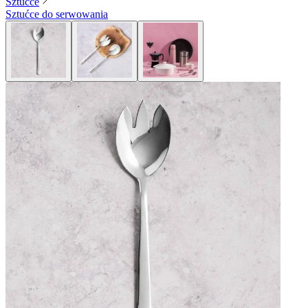
Sztućce
Sztućce do serwowania