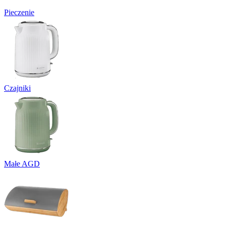
Pieczenie
Czajniki
Małe AGD