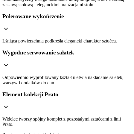
zastawą stołową i eleganckimi aranżacjami stołu.
Polerowane wykończenie
Lśniąca powierzchnia podkreśla elegancki charakter sztućca.
Wygodne serwowanie sałatek
Odpowiednio wyprofilowany kształt ułatwia nakładanie sałatek,
warzyw i dodatków do dań.
Element kolekcji Prato
Widelec tworzy spójny komplet z pozostałymi sztućcami z linii
Prato.