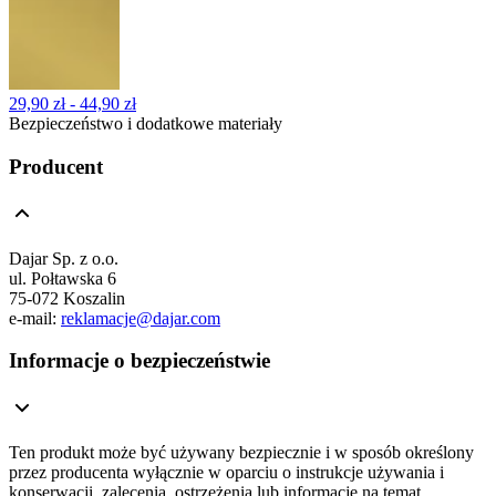
29,90 zł - 44,90 zł
Bezpieczeństwo i dodatkowe materiały
Producent
Dajar Sp. z o.o.
ul. Połtawska 6
75-072 Koszalin
e-mail:
reklamacje@dajar.com
Informacje o bezpieczeństwie
Ten produkt może być używany bezpiecznie i w sposób określony
przez producenta wyłącznie w oparciu o instrukcje używania i
konserwacji, zalecenia, ostrzeżenia lub informacje na temat