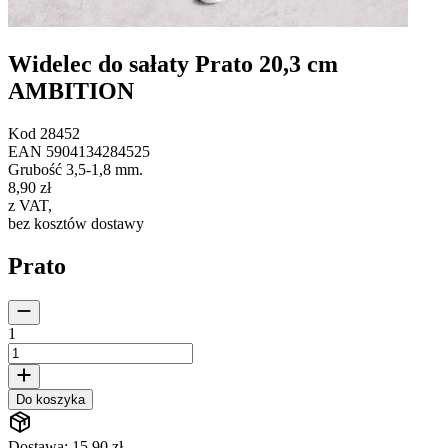
Widelec do sałaty Prato 20,3 cm
AMBITION
Kod
28452
EAN
5904134284525
Grubość 3,5-1,8 mm.
8,90 zł
z VAT
,
bez kosztów dostawy
Prato
1
Do koszyka
Dostawa: 15,90 zł