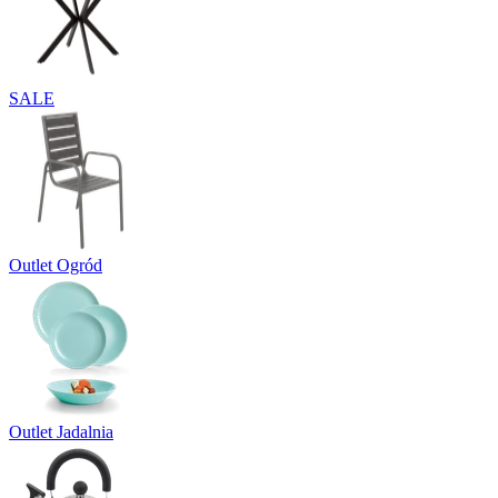
SALE
Outlet Ogród
Outlet Jadalnia