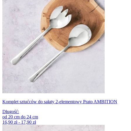
Komplet sztućców do sałaty 2-elementowy Prato AMBITION
Długość
:
od
20
cm
do
24
cm
16,90 zł - 17,90 zł