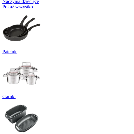
Naczynia dziecięce
Pokaż wszystko
Patelnie
Garnki