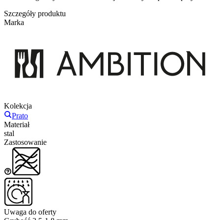
Szczegóły produktu
Marka
Kolekcja
Prato
Materiał
stal
Zastosowanie
Uwaga do oferty