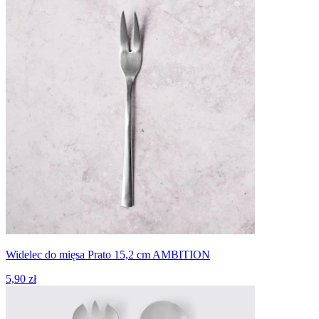
Widelec do mięsa Prato 15,2 cm AMBITION
5,90 zł