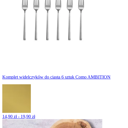
Komplet widelczyków do ciasta 6 sztuk Como AMBITION
14,90 zł - 19,90 zł