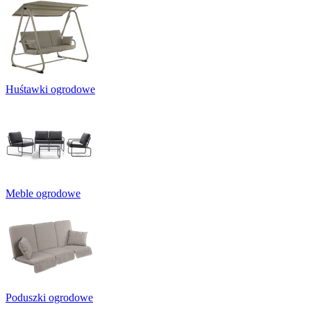
Huśtawki ogrodowe
Meble ogrodowe
Poduszki ogrodowe