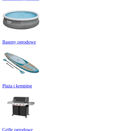
Baseny ogrodowe
Plaża i kemping
Grille ogrodowe