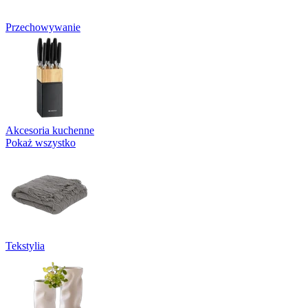
Przechowywanie
Akcesoria kuchenne
Pokaż wszystko
Tekstylia