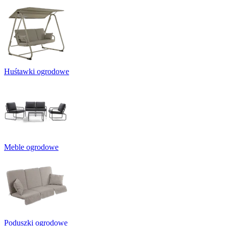
Huśtawki ogrodowe
Meble ogrodowe
Poduszki ogrodowe