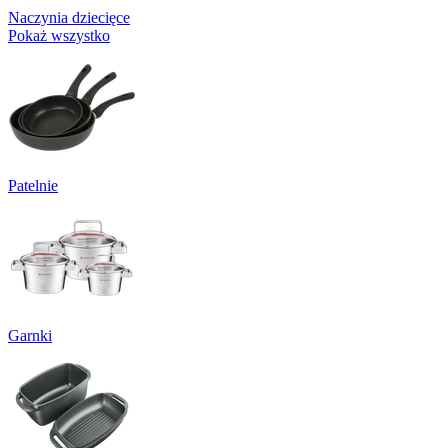
Naczynia dziecięce
Pokaż wszystko
Patelnie
Garnki