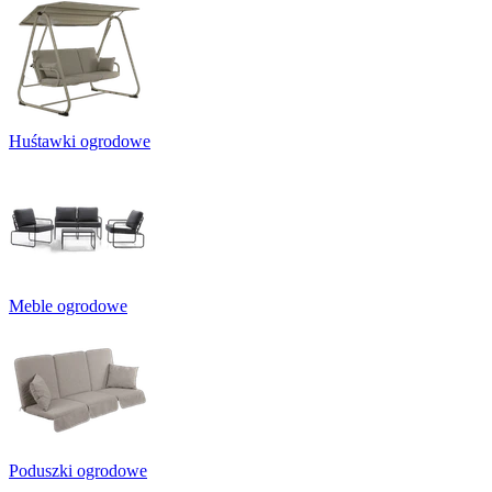
Huśtawki ogrodowe
Meble ogrodowe
Poduszki ogrodowe