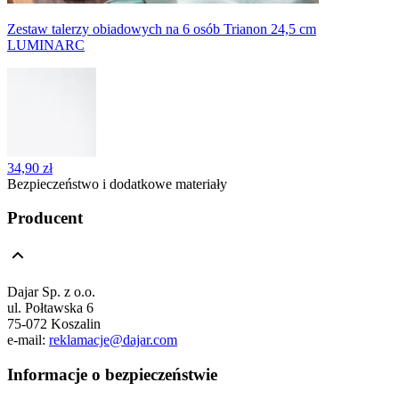
Zestaw talerzy obiadowych na 6 osób Trianon 24,5 cm
LUMINARC
34,90 zł
Bezpieczeństwo i dodatkowe materiały
Producent
Dajar Sp. z o.o.
ul. Połtawska 6
75-072 Koszalin
e-mail:
reklamacje@dajar.com
Informacje o bezpieczeństwie