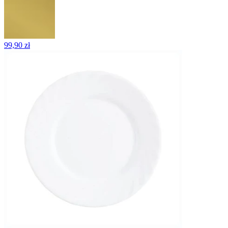
99,90 zł