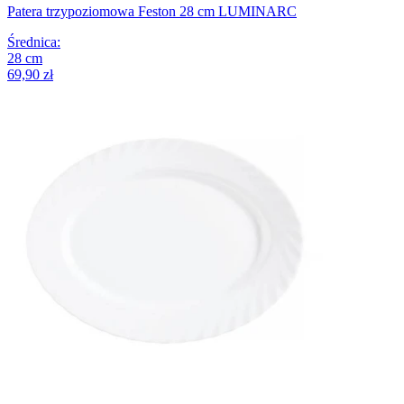
Patera trzypoziomowa Feston 28 cm LUMINARC
Średnica
:
28
cm
69,90 zł