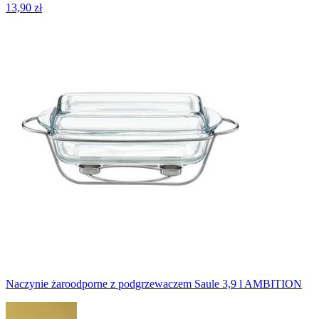
13,90 zł
Naczynie żaroodporne z podgrzewaczem Saule 3,9 l AMBITION