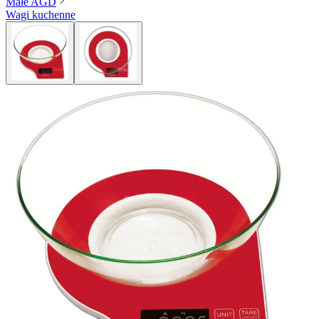
Małe AGD
Wagi kuchenne