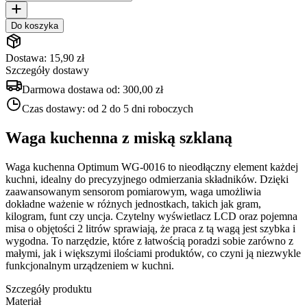
Do koszyka
Dostawa: 15,90 zł
Szczegóły dostawy
Darmowa dostawa od:
300,00 zł
Czas dostawy:
od 2 do 5 dni roboczych
Waga kuchenna z miską szklaną
Waga kuchenna Optimum WG-0016 to nieodłączny element każdej
kuchni, idealny do precyzyjnego odmierzania składników. Dzięki
zaawansowanym sensorom pomiarowym, waga umożliwia
dokładne ważenie w różnych jednostkach, takich jak gram,
kilogram, funt czy uncja. Czytelny wyświetlacz LCD oraz pojemna
misa o objętości 2 litrów sprawiają, że praca z tą wagą jest szybka i
wygodna. To narzędzie, które z łatwością poradzi sobie zarówno z
małymi, jak i większymi ilościami produktów, co czyni ją niezwykle
funkcjonalnym urządzeniem w kuchni.
Szczegóły produktu
Materiał