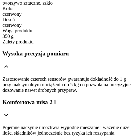
tworzywo sztuczne, szkło
Kolor
czerwony
Deseń
czerwony
Waga produktu
350 g
Zalety produktu
Wysoka precyzja pomiaru
Zastosowanie czterech sensorów gwarantuje dokładność do 1 g
przy maksymalnym obciążeniu do 5 kg co pozwala na precyzyjne
dozowanie nawet drobnych przypraw.
Komfortowa misa 2 l
Pojemne naczynie umożliwia wygodne mieszanie i ważenie dużej
ilości składników jednocześnie bez ryzyka ich rozsypania.