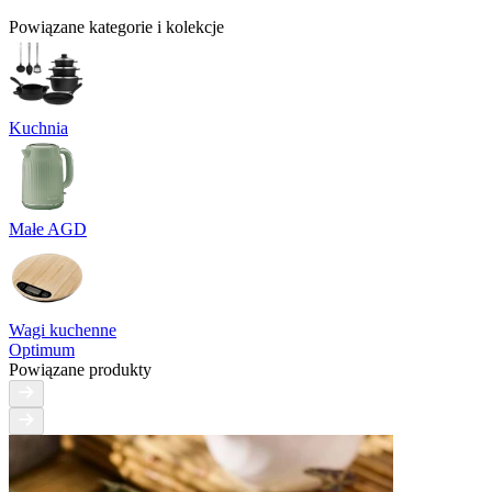
Powiązane kategorie i kolekcje
Kuchnia
Małe AGD
Wagi kuchenne
Optimum
Powiązane produkty