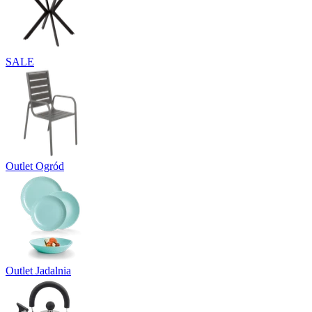
SALE
Outlet Ogród
Outlet Jadalnia