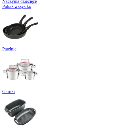
Naczynia dziecięce
Pokaż wszystko
Patelnie
Garnki