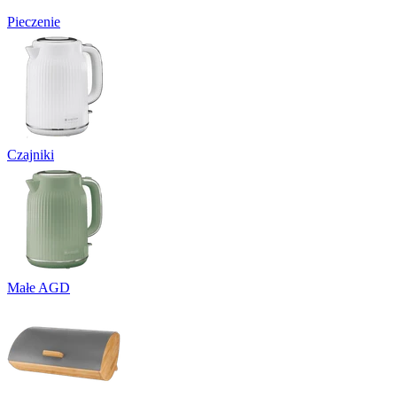
Pieczenie
Czajniki
Małe AGD