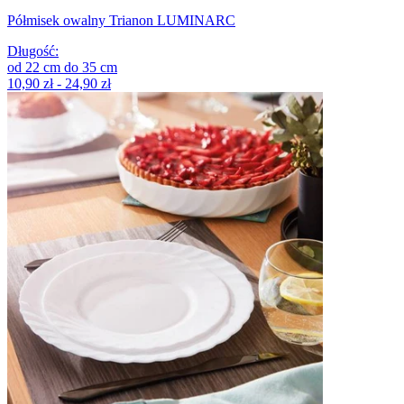
Półmisek owalny Trianon LUMINARC
Długość
:
od
22
cm
do
35
cm
10,90 zł - 24,90 zł