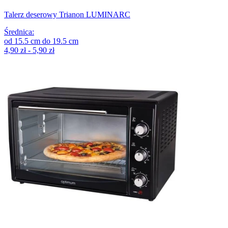
Talerz deserowy Trianon LUMINARC
Średnica
:
od
15.5
cm
do
19.5
cm
4,90 zł - 5,90 zł