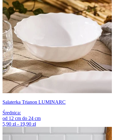
Salaterka Trianon LUMINARC
Średnica
:
od
12
cm
do
24
cm
5,90 zł - 19,90 zł