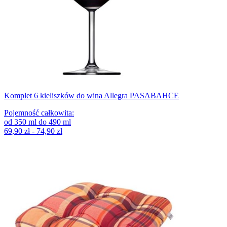
Komplet 6 kieliszków do wina Allegra PASABAHCE
Pojemność całkowita
:
od
350
ml
do
490
ml
69,90 zł - 74,90 zł