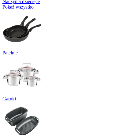
Naczynia dziecięce
Pokaż wszystko
Patelnie
Garnki