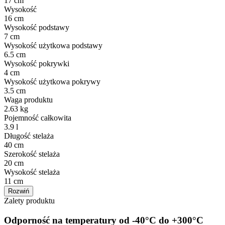
17 cm
Wysokość
16 cm
Wysokość podstawy
7 cm
Wysokość użytkowa podstawy
6.5 cm
Wysokość pokrywki
4 cm
Wysokość użytkowa pokrywy
3.5 cm
Waga produktu
2.63 kg
Pojemność całkowita
3.9 l
Długość stelaża
40 cm
Szerokość stelaża
20 cm
Wysokość stelaża
11 cm
Rozwiń
Zalety produktu
Odporność na temperatury od -40°C do +300°C