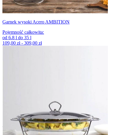
Garnek wysoki Acero AMBITION
Pojemność całkowita
:
od
6.8
l
do
35
l
109,00 zł - 309,00 zł