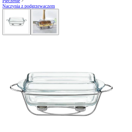
Pieczenie
Naczynia z podgrzewaczem