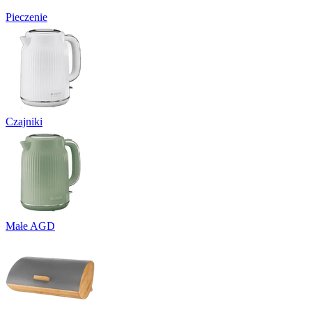
Pieczenie
Czajniki
Małe AGD