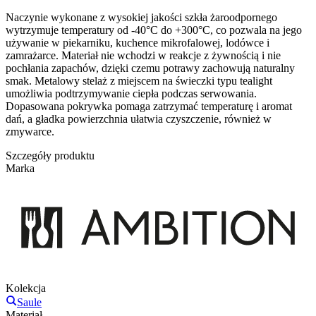
Naczynie wykonane z wysokiej jakości szkła żaroodpornego
wytrzymuje temperatury od -40°C do +300°C, co pozwala na jego
używanie w piekarniku, kuchence mikrofalowej, lodówce i
zamrażarce. Materiał nie wchodzi w reakcje z żywnością i nie
pochłania zapachów, dzięki czemu potrawy zachowują naturalny
smak. Metalowy stelaż z miejscem na świeczki typu tealight
umożliwia podtrzymywanie ciepła podczas serwowania.
Dopasowana pokrywka pomaga zatrzymać temperaturę i aromat
dań, a gładka powierzchnia ułatwia czyszczenie, również w
zmywarce.
Szczegóły produktu
Marka
Kolekcja
Saule
Materiał