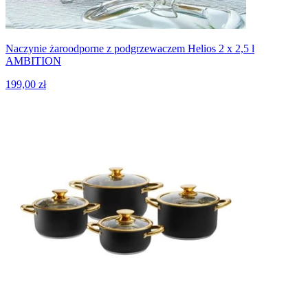
Naczynie żaroodporne z podgrzewaczem Helios 2 x 2,5 l
AMBITION
199,00 zł