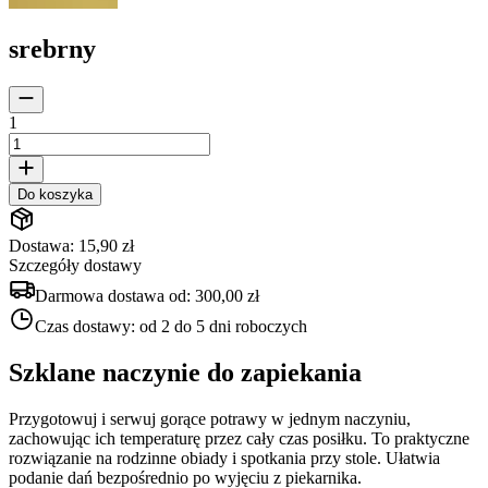
srebrny
1
Do koszyka
Dostawa: 15,90 zł
Szczegóły dostawy
Darmowa dostawa od:
300,00 zł
Czas dostawy:
od 2 do 5 dni roboczych
Szklane naczynie do zapiekania
Przygotowuj i serwuj gorące potrawy w jednym naczyniu,
zachowując ich temperaturę przez cały czas posiłku. To praktyczne
rozwiązanie na rodzinne obiady i spotkania przy stole. Ułatwia
podanie dań bezpośrednio po wyjęciu z piekarnika.