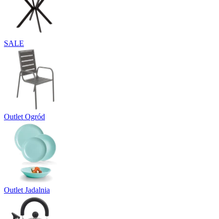
SALE
Outlet Ogród
Outlet Jadalnia