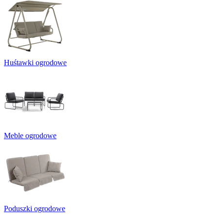
Huśtawki ogrodowe
Meble ogrodowe
Poduszki ogrodowe