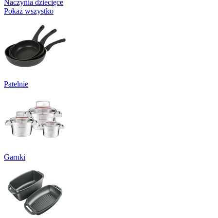
Naczynia dziecięce
Pokaż wszystko
Patelnie
Garnki