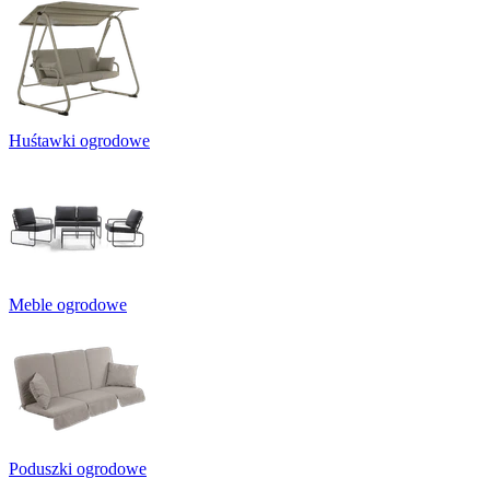
Huśtawki ogrodowe
Meble ogrodowe
Poduszki ogrodowe