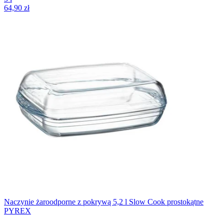
64,90 zł
Naczynie żaroodporne z pokrywą 5,2 l Slow Cook prostokątne
PYREX