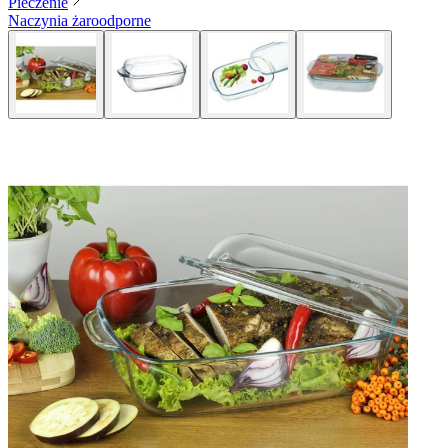
Pieczenie
Naczynia żaroodporne