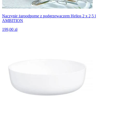
Naczynie żaroodporne z podgrzewaczem Helios 2 x 2,5 l
AMBITION
199,00 zł