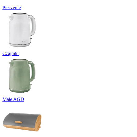
Pieczenie
Czajniki
Małe AGD