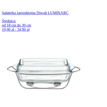
Salaterka żaroodporna Diwali LUMINARC
Średnica
:
od
18
cm
do
30
cm
19,90 zł - 34,90 zł