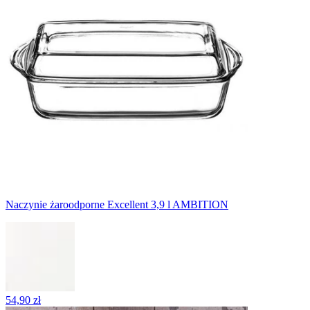
Naczynie żaroodporne Excellent 3,9 l AMBITION
54,90 zł