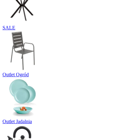
SALE
Outlet Ogród
Outlet Jadalnia