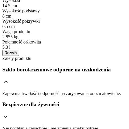
Wysokość
14.5 cm
Wysokość podstawy
8 cm
Wysokość pokrywki
6.5 cm
Waga produktu
2.855 kg
Pojemność całkowita
5.3 l
Rozwiń
Zalety produktu
Szkło borokrzemowe odporne na uszkodzenia
Zapewnia trwałość i odporność na zarysowania oraz matowienie.
Bezpieczne dla żywności
Nie pochłania zapachów i nie zmienia smaku potraw.