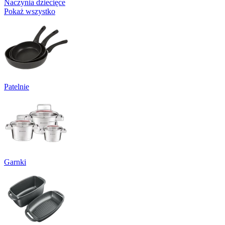
Naczynia dziecięce
Pokaż wszystko
Patelnie
Garnki