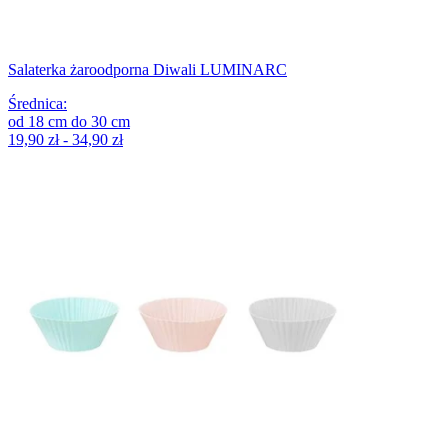
Salaterka żaroodporna Diwali LUMINARC
Średnica
:
od
18
cm
do
30
cm
19,90 zł - 34,90 zł