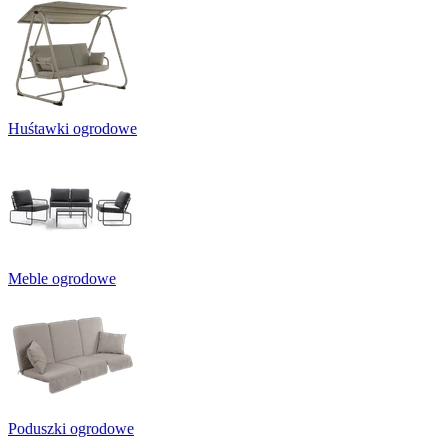
Huśtawki ogrodowe
Meble ogrodowe
Poduszki ogrodowe