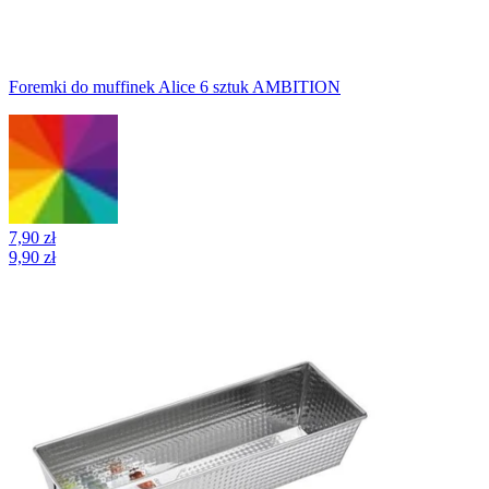
Foremki do muffinek Alice 6 sztuk AMBITION
7,90 zł
9,90 zł