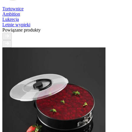
Tortownice
Ambition
Lukrecja
Letnie wypieki
Powiązane produkty