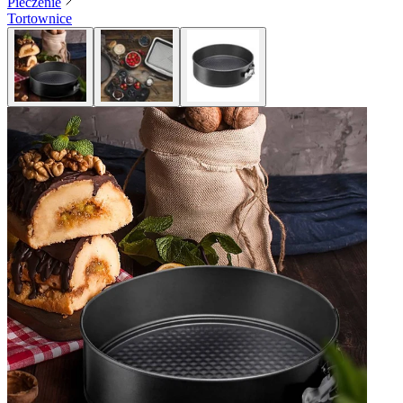
Pieczenie
Tortownice