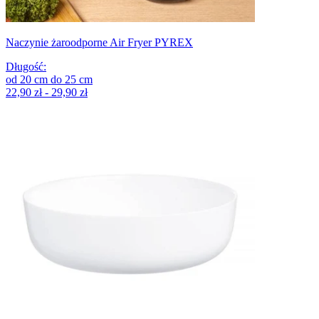
Naczynie żaroodporne Air Fryer PYREX
Długość
:
od
20
cm
do
25
cm
22,90 zł - 29,90 zł