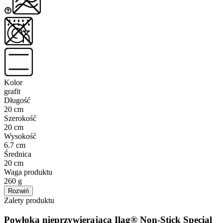
Kolor
grafit
Długość
20 cm
Szerokość
20 cm
Wysokość
6.7 cm
Średnica
20 cm
Waga produktu
260 g
Rozwiń
Zalety produktu
Powłoka nieprzywierająca Ilag® Non-Stick Special