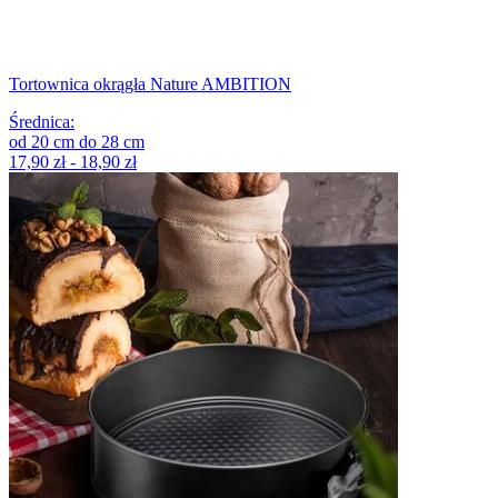
Tortownica okrągła Nature AMBITION
Średnica
:
od
20
cm
do
28
cm
17,90 zł - 18,90 zł