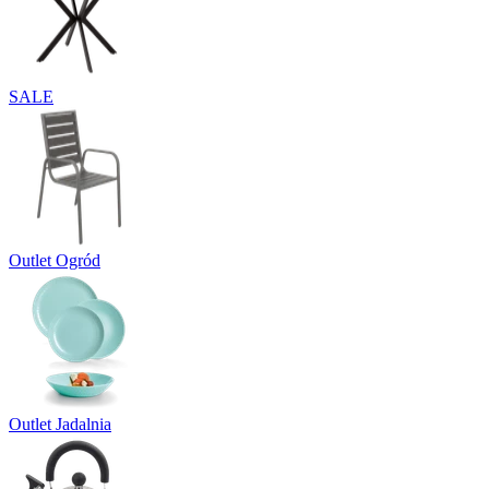
SALE
Outlet Ogród
Outlet Jadalnia