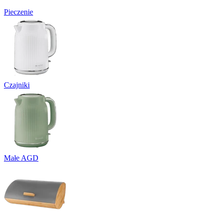
Pieczenie
Czajniki
Małe AGD