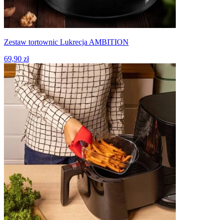
Zestaw tortownic Lukrecja AMBITION
69,90 zł