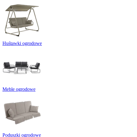
Huśtawki ogrodowe
Meble ogrodowe
Poduszki ogrodowe