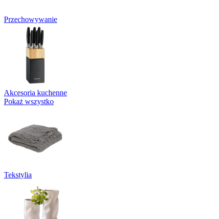
Przechowywanie
Akcesoria kuchenne
Pokaż wszystko
Tekstylia