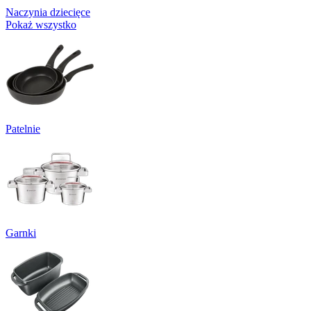
Naczynia dziecięce
Pokaż wszystko
Patelnie
Garnki