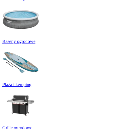
Baseny ogrodowe
Plaża i kemping
Grille ogrodowe