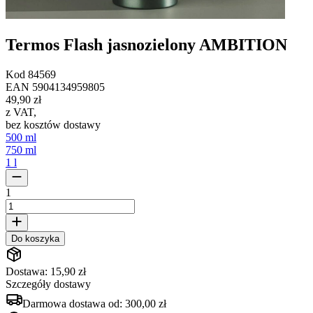
Termos Flash jasnozielony AMBITION
Kod
84569
EAN
5904134959805
49,90 zł
z VAT
,
bez kosztów dostawy
500 ml
750 ml
1 l
1
Do koszyka
Dostawa: 15,90 zł
Szczegóły dostawy
Darmowa dostawa od:
300,00 zł