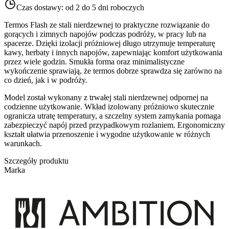
Czas dostawy:
od 2 do 5 dni roboczych
Termos Flash ze stali nierdzewnej to praktyczne rozwiązanie do
gorących i zimnych napojów podczas podróży, w pracy lub na
spacerze. Dzięki izolacji próżniowej długo utrzymuje temperaturę
kawy, herbaty i innych napojów, zapewniając komfort użytkowania
przez wiele godzin. Smukła forma oraz minimalistyczne
wykończenie sprawiają, że termos dobrze sprawdza się zarówno na
co dzień, jak i w podróży.
Model został wykonany z trwałej stali nierdzewnej odpornej na
codzienne użytkowanie. Wkład izolowany próżniowo skutecznie
ogranicza utratę temperatury, a szczelny system zamykania pomaga
zabezpieczyć napój przed przypadkowym rozlaniem. Ergonomiczny
kształt ułatwia przenoszenie i wygodne użytkowanie w różnych
warunkach.
Szczegóły produktu
Marka