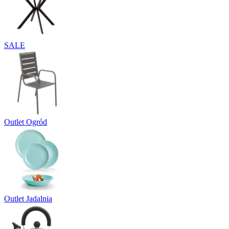
SALE
Outlet Ogród
Outlet Jadalnia