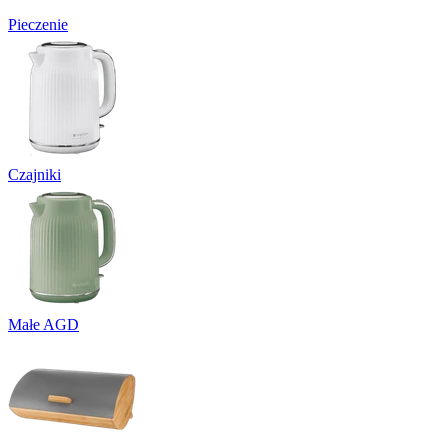
Pieczenie
Czajniki
Małe AGD