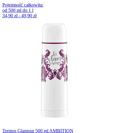
Pojemność całkowita
:
od
500
ml
do
1
l
34,90 zł - 49,90 zł
Termos Glamour 500 ml AMBITION