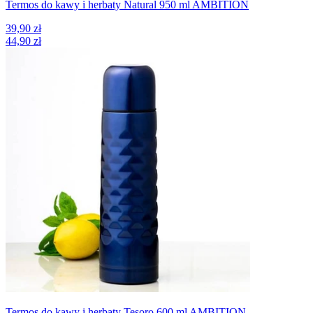
Termos do kawy i herbaty Natural 950 ml AMBITION
39,90 zł
44,90 zł
Termos do kawy i herbaty Tesoro 600 ml AMBITION