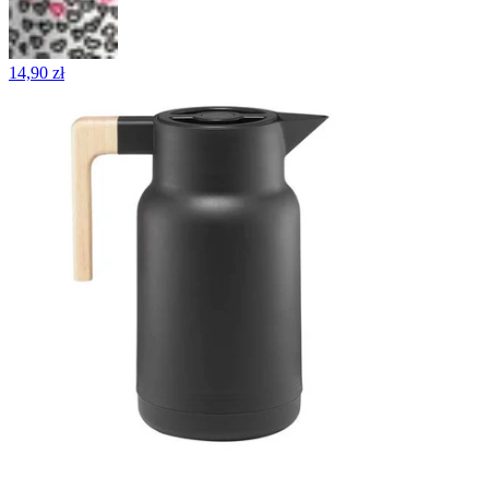
14,90 zł