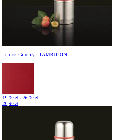
Termos Gummy 1 l AMBITION
19,90 zł - 26,90 zł
26,90 zł