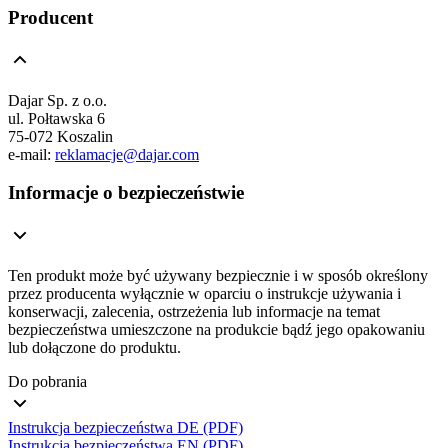
Producent
Dajar Sp. z o.o.
ul. Połtawska 6
75-072 Koszalin
e-mail:
reklamacje@dajar.com
Informacje o bezpieczeństwie
Ten produkt może być używany bezpiecznie i w sposób określony
przez producenta wyłącznie w oparciu o instrukcje używania i
konserwacji, zalecenia, ostrzeżenia lub informacje na temat
bezpieczeństwa umieszczone na produkcie bądź jego opakowaniu
lub dołączone do produktu.
Do pobrania
Instrukcja bezpieczeństwa DE (PDF)
Instrukcja bezpieczeństwa EN (PDF)