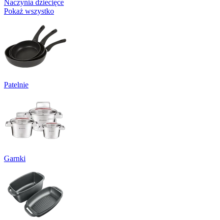
Naczynia dziecięce
Pokaż wszystko
Patelnie
Garnki