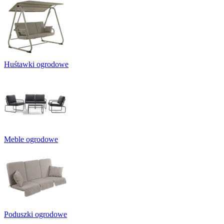
Huśtawki ogrodowe
Meble ogrodowe
Poduszki ogrodowe