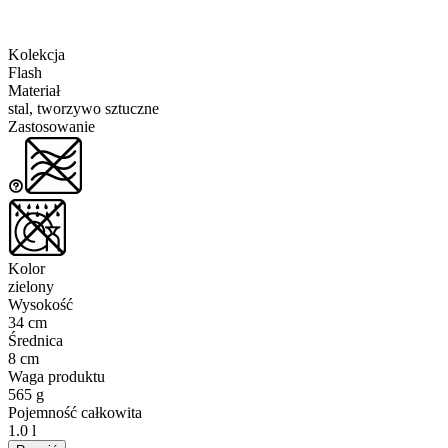
Kolekcja
Flash
Materiał
stal, tworzywo sztuczne
Zastosowanie
Kolor
zielony
Wysokość
34 cm
Średnica
8 cm
Waga produktu
565 g
Pojemność całkowita
1.0 l