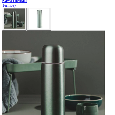
Kawa i herbata
Termosy