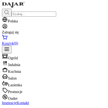
Polska
Zaloguj się
Koszyk
(0)
Ogród
Jadalnia
Kuchnia
Salon
Łazienka
Promocje
Outlet
Inspiracje
Kontakt