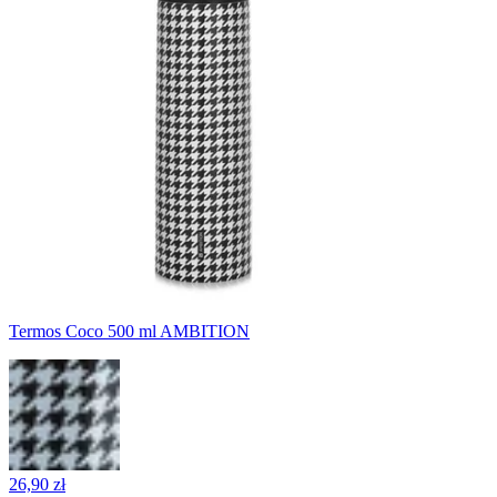
Termos Coco 500 ml AMBITION
26,90 zł