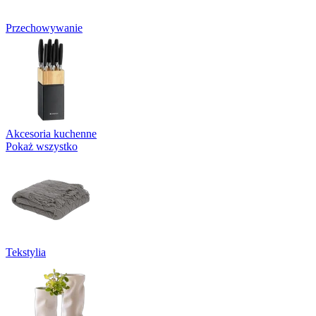
Przechowywanie
Akcesoria kuchenne
Pokaż wszystko
Tekstylia