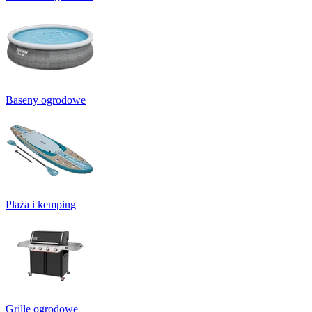
Baseny ogrodowe
Plaża i kemping
Grille ogrodowe