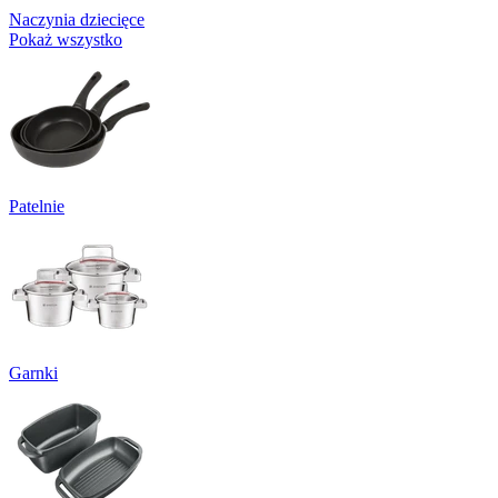
Naczynia dziecięce
Pokaż wszystko
Patelnie
Garnki