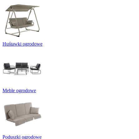
Huśtawki ogrodowe
Meble ogrodowe
Poduszki ogrodowe