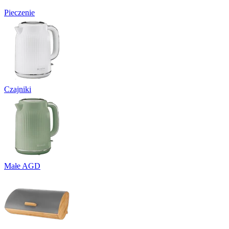
Pieczenie
Czajniki
Małe AGD