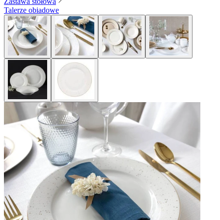
Zastawa stołowa
Talerze obiadowe