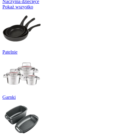
Naczynia dziecięce
Pokaż wszystko
Patelnie
Garnki