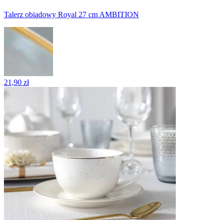
Talerz obiadowy Royal 27 cm AMBITION
21,90 zł