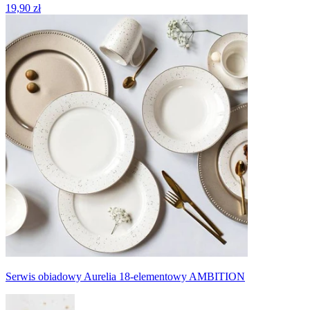
19,90 zł
Serwis obiadowy Aurelia 18-elementowy AMBITION