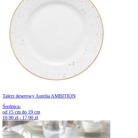
Talerz deserowy Aurelia AMBITION
Średnica
:
od
15
cm
do
19
cm
10,90 zł - 17,90 zł