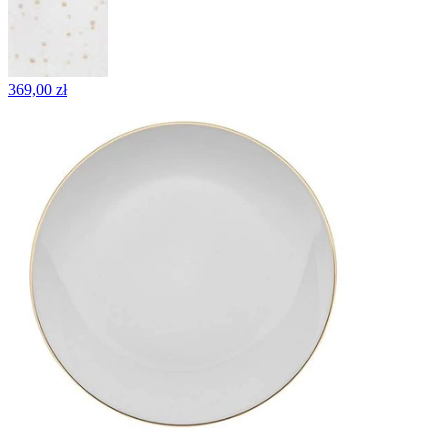
369,00 zł