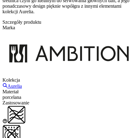
średnica czyni go idealnym do serwowania głównych dań, a jego
ponadczasowy design pięknie współgra z innymi elementami
kolekcji Aurelia.
Szczegóły produktu
Marka
Kolekcja
Aurelia
Materiał
porcelana
Zastosowanie