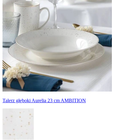
Talerz głęboki Aurelia 23 cm AMBITION