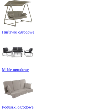
Huśtawki ogrodowe
Meble ogrodowe
Poduszki ogrodowe