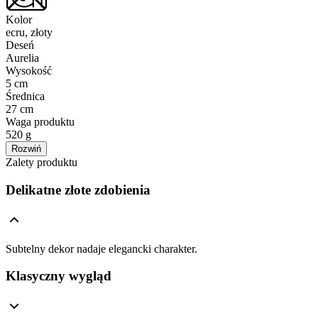
Kolor
ecru, złoty
Deseń
Aurelia
Wysokość
5 cm
Średnica
27 cm
Waga produktu
520 g
Rozwiń
Zalety produktu
Delikatne złote zdobienia
Subtelny dekor nadaje elegancki charakter.
Klasyczny wygląd