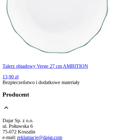
Talerz obiadowy Verge 27 cm AMBITION
13,90 zł
Bezpieczeństwo i dodatkowe materiały
Producent
Dajar Sp. z o.o.
ul. Połtawska 6
75-072 Koszalin
e-mail:
reklamacje@dajar.com