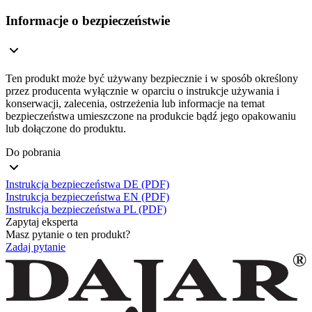
Informacje o bezpieczeństwie
Ten produkt może być używany bezpiecznie i w sposób określony
przez producenta wyłącznie w oparciu o instrukcje używania i
konserwacji, zalecenia, ostrzeżenia lub informacje na temat
bezpieczeństwa umieszczone na produkcie bądź jego opakowaniu
lub dołączone do produktu.
Do pobrania
Instrukcja bezpieczeństwa DE (PDF)
Instrukcja bezpieczeństwa EN (PDF)
Instrukcja bezpieczeństwa PL (PDF)
Zapytaj eksperta
Masz pytanie o ten produkt?
Zadaj pytanie