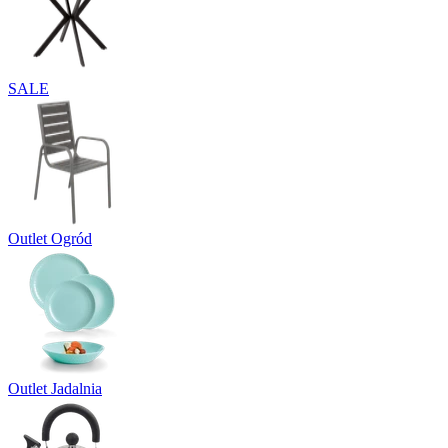
SALE
Outlet Ogród
Outlet Jadalnia