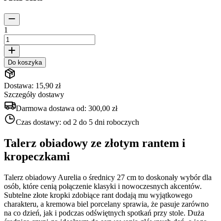
1
Do koszyka
Dostawa: 15,90 zł
Szczegóły dostawy
Darmowa dostawa od:
300,00 zł
Czas dostawy:
od 2 do 5 dni roboczych
Talerz obiadowy ze złotym rantem i
kropeczkami
Talerz obiadowy Aurelia o średnicy 27 cm to doskonały wybór dla
osób, które cenią połączenie klasyki i nowoczesnych akcentów.
Subtelne złote kropki zdobiące rant dodają mu wyjątkowego
charakteru, a kremowa biel porcelany sprawia, że pasuje zarówno
na co dzień, jak i podczas odświętnych spotkań przy stole. Duża