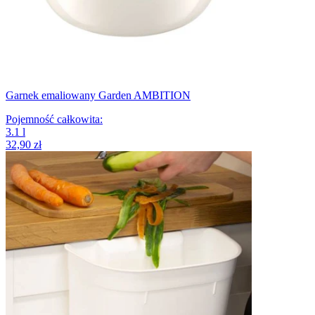
Garnek emaliowany Garden AMBITION
Pojemność całkowita
:
3.1
l
32,90 zł