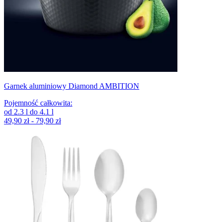
Garnek aluminiowy Diamond AMBITION
Pojemność całkowita
:
od
2.3
l
do
4.1
l
49,90 zł - 79,90 zł