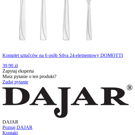
Komplet sztućców na 6 osób Silva 24-elementowy DOMOTTI
39,90 zł
Zapytaj eksperta
Masz pytanie o ten produkt?
Zadaj pytanie
DAJAR
Poznaj DAJAR
Kontakt