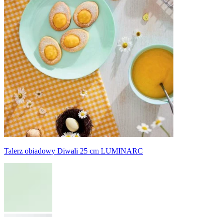
Talerz obiadowy Diwali 25 cm LUMINARC