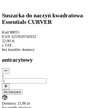
Suszarka do naczyń kwadratowa
Essentials CURVER
Kod
98055
EAN
3253920742032
22,90 zł
z VAT
,
bez kosztów dostawy
antracytowy
1
Do koszyka
Dostawa: 15,90 zł
Szczegóły dostawy