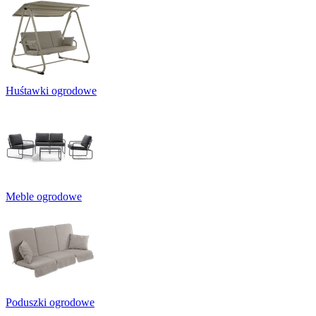
Huśtawki ogrodowe
Meble ogrodowe
Poduszki ogrodowe