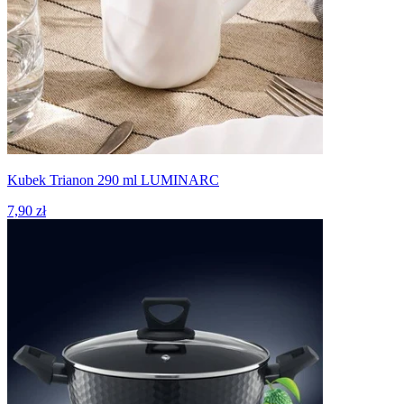
Kubek Trianon 290 ml LUMINARC
7,90 zł