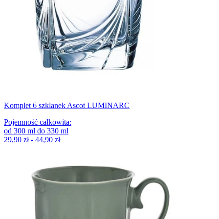
Komplet 6 szklanek Ascot LUMINARC
Pojemność całkowita
:
od
300
ml
do
330
ml
29,90 zł - 44,90 zł