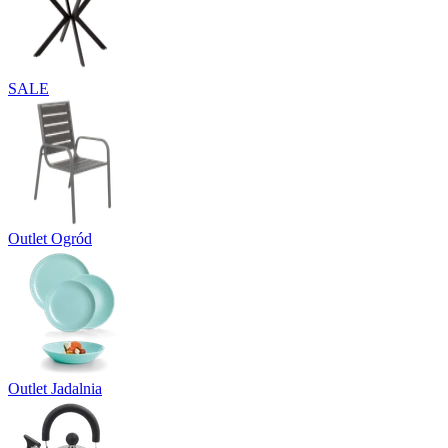
SALE
Outlet Ogród
Outlet Jadalnia