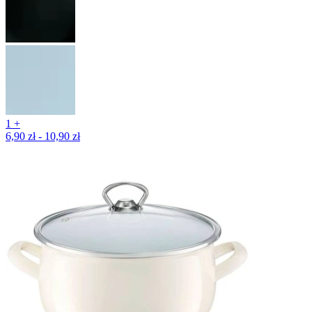
1 +
6,90 zł - 10,90 zł