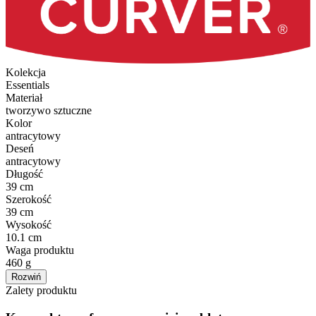
Kolekcja
Essentials
Materiał
tworzywo sztuczne
Kolor
antracytowy
Deseń
antracytowy
Długość
39 cm
Szerokość
39 cm
Wysokość
10.1 cm
Waga produktu
460 g
Rozwiń
Zalety produktu