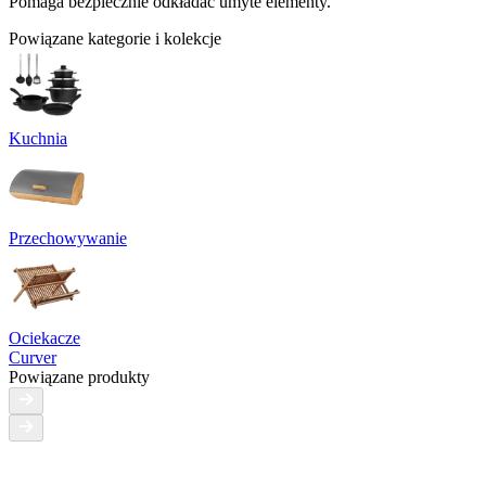
Pomaga bezpiecznie odkładać umyte elementy.
Powiązane kategorie i kolekcje
Kuchnia
Przechowywanie
Ociekacze
Curver
Powiązane produkty