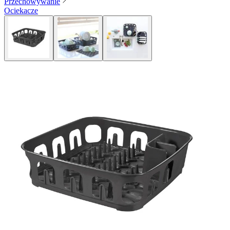
Przechowywanie
Ociekacze