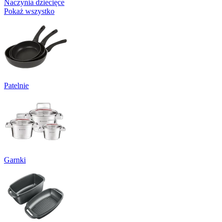
Naczynia dziecięce
Pokaż wszystko
Patelnie
Garnki