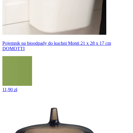
Pojemnik na bioodpady do kuchni Monti 21 x 28 x 17 cm
DOMOTTI
11,90 zł