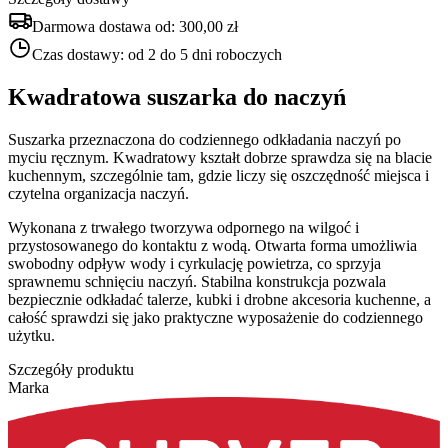
Darmowa dostawa od:
300,00 zł
Czas dostawy:
od 2 do 5 dni roboczych
Kwadratowa suszarka do naczyń
Suszarka przeznaczona do codziennego odkładania naczyń po
myciu ręcznym. Kwadratowy kształt dobrze sprawdza się na blacie
kuchennym, szczególnie tam, gdzie liczy się oszczędność miejsca i
czytelna organizacja naczyń.
Wykonana z trwałego tworzywa odpornego na wilgoć i
przystosowanego do kontaktu z wodą. Otwarta forma umożliwia
swobodny odpływ wody i cyrkulację powietrza, co sprzyja
sprawnemu schnięciu naczyń. Stabilna konstrukcja pozwala
bezpiecznie odkładać talerze, kubki i drobne akcesoria kuchenne, a
całość sprawdzi się jako praktyczne wyposażenie do codziennego
użytku.
Szczegóły produktu
Marka