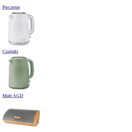
Pieczenie
Czajniki
Małe AGD