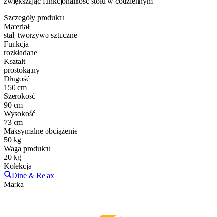
zwiększając funkcjonalność stołu w codziennym
Szczegóły produktu
Materiał
stal, tworzywo sztuczne
Funkcja
rozkładane
Kształt
prostokątny
Długość
150 cm
Szerokość
90 cm
Wysokość
73 cm
Maksymalne obciążenie
50 kg
Waga produktu
20 kg
Kolekcja
Dine & Relax
Marka