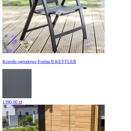
Krzesło ogrodowe Forma II KETTLER
1390,00 zł