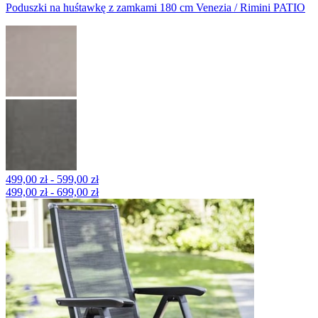
Poduszki na huśtawkę z zamkami 180 cm Venezia / Rimini PATIO
499,00 zł - 599,00 zł
499,00 zł - 699,00 zł