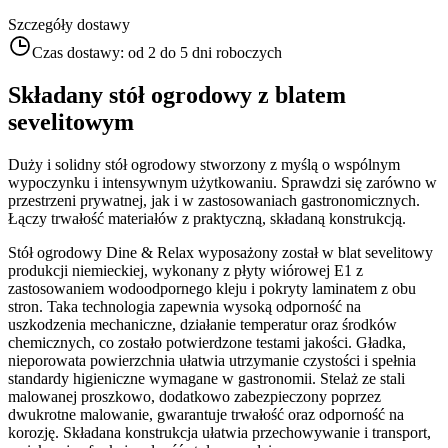
Szczegóły dostawy
Czas dostawy:
od 2 do 5 dni roboczych
Składany stół ogrodowy z blatem
sevelitowym
Duży i solidny stół ogrodowy stworzony z myślą o wspólnym
wypoczynku i intensywnym użytkowaniu. Sprawdzi się zarówno w
przestrzeni prywatnej, jak i w zastosowaniach gastronomicznych.
Łączy trwałość materiałów z praktyczną, składaną konstrukcją.
Stół ogrodowy Dine & Relax wyposażony został w blat sevelitowy
produkcji niemieckiej, wykonany z płyty wiórowej E1 z
zastosowaniem wodoodpornego kleju i pokryty laminatem z obu
stron. Taka technologia zapewnia wysoką odporność na
uszkodzenia mechaniczne, działanie temperatur oraz środków
chemicznych, co zostało potwierdzone testami jakości. Gładka,
nieporowata powierzchnia ułatwia utrzymanie czystości i spełnia
standardy higieniczne wymagane w gastronomii. Stelaż ze stali
malowanej proszkowo, dodatkowo zabezpieczony poprzez
dwukrotne malowanie, gwarantuje trwałość oraz odporność na
korozję. Składana konstrukcja ułatwia przechowywanie i transport,