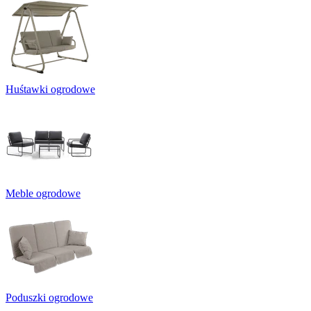
Huśtawki ogrodowe
Meble ogrodowe
Poduszki ogrodowe