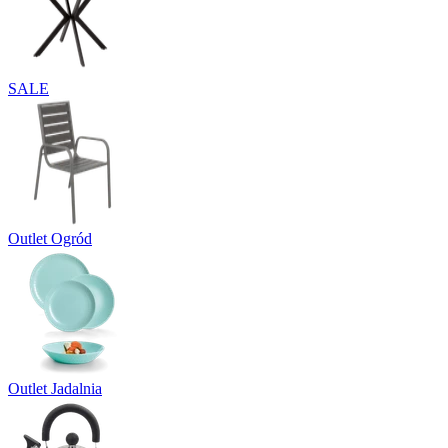
SALE
Outlet Ogród
Outlet Jadalnia