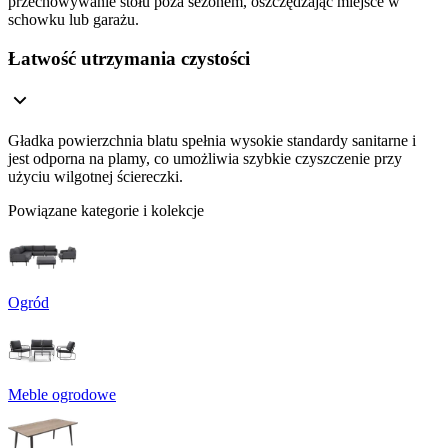
przechowywanie stołu poza sezonem, oszczędzając miejsce w
schowku lub garażu.
Łatwość utrzymania czystości
Gładka powierzchnia blatu spełnia wysokie standardy sanitarne i
jest odporna na plamy, co umożliwia szybkie czyszczenie przy
użyciu wilgotnej ściereczki.
Powiązane kategorie i kolekcje
Ogród
Meble ogrodowe