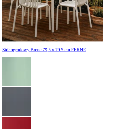
Stół ogrodowy Brene 79,5 x 79,5 cm FERNE