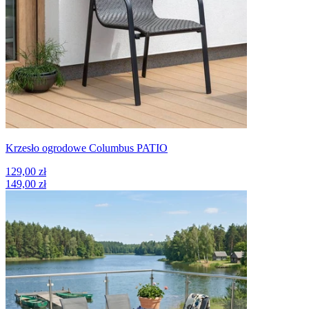
Krzesło ogrodowe Columbus PATIO
129,00 zł
149,00 zł