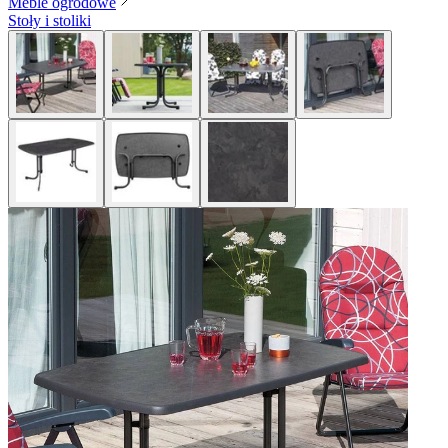
Meble ogrodowe
Stoły i stoliki