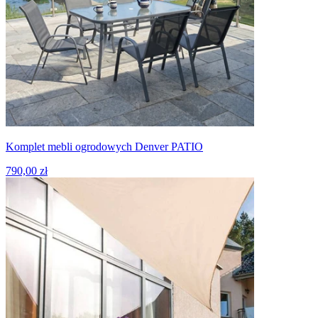
Komplet mebli ogrodowych Denver PATIO
790,00 zł