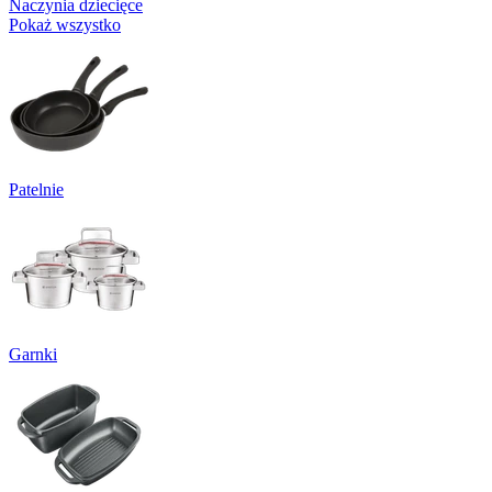
Naczynia dziecięce
Pokaż wszystko
Patelnie
Garnki