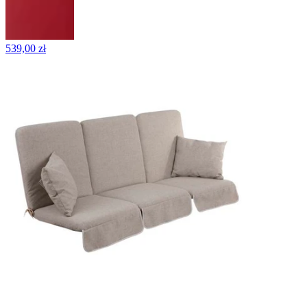
539,00 zł