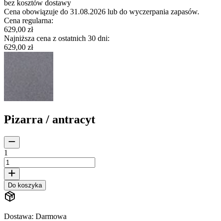
bez kosztów dostawy
Cena obowiązuje do 31.08.2026 lub do wyczerpania zapasów.
Cena regularna
:
629,00 zł
Najniższa cena z ostatnich 30 dni
:
629,00 zł
Pizarra / antracyt
1
Do koszyka
Dostawa
:
Darmowa