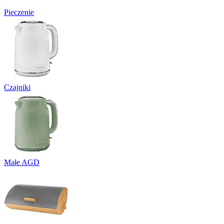
Pieczenie
Czajniki
Małe AGD