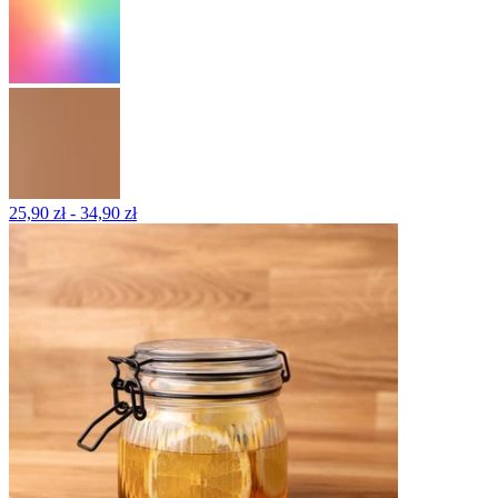
25,90 zł - 34,90 zł