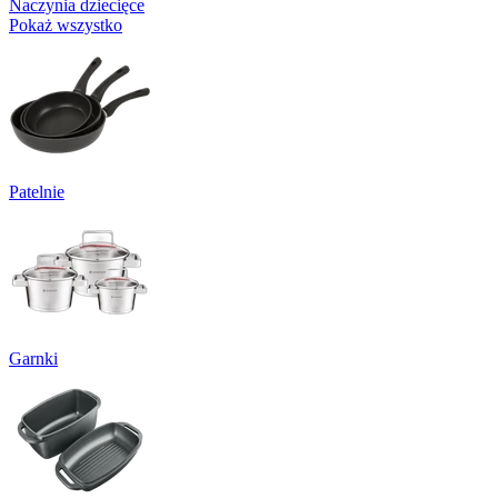
Naczynia dziecięce
Pokaż wszystko
Patelnie
Garnki