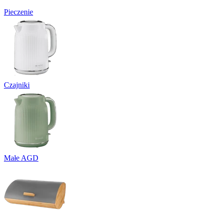
Pieczenie
Czajniki
Małe AGD