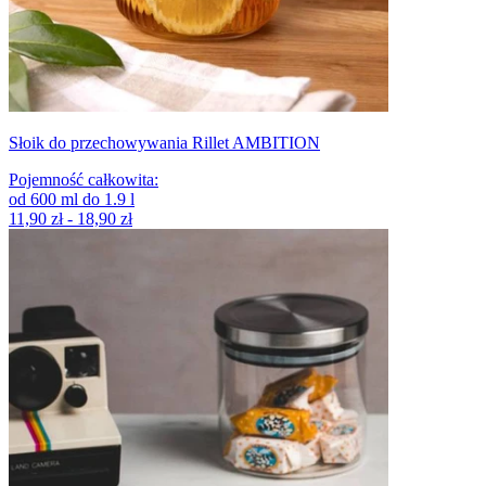
Słoik do przechowywania Rillet AMBITION
Pojemność całkowita
:
od
600
ml
do
1.9
l
11,90 zł - 18,90 zł