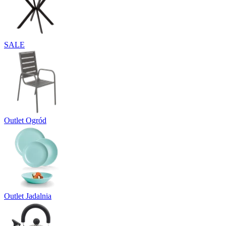
SALE
Outlet Ogród
Outlet Jadalnia