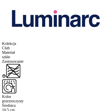
Kolekcja
Club
Materiał
szkło
Zastosowanie
Kolor
przezroczysty
Średnica
10.5 cm