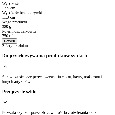
Wysokość
17.5 cm
Wysokość bez pokrywki
11.3 cm
Waga produktu
389 g
Pojemność całkowita
750 ml
Rozwiń
Zalety produktu
Do przechowywania produktów sypkich
Sprawdza się przy przechowywaniu cukru, kawy, makaronu i
innych artykułów.
Przejrzyste szkło
Pozwala szybko sprawdzić zawartość bez otwierania słoika.