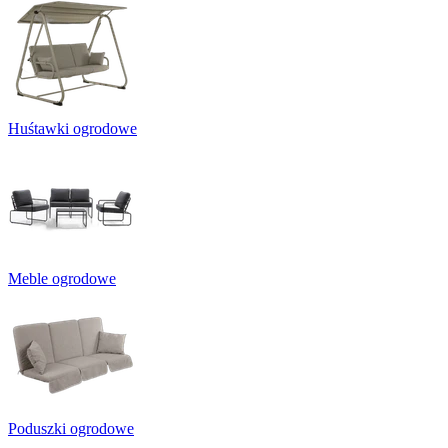
Huśtawki ogrodowe
Meble ogrodowe
Poduszki ogrodowe