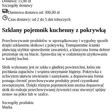
Dostawa: 15,90 zł
Szczegóły dostawy
Darmowa dostawa od:
300,00 zł
Czas dostawy:
od 2 do 5 dni roboczych
Szklany pojemnik kuchenny z pokrywką
Przechowywanie produktów w uporządkowany i wygodny sposób
dzięki szklanemu słoikowi z pokrywką. Transparentne ścianki
ułatwiają szybkie sprawdzenie zawartości, a klasyczna forma dobrze
prezentuje się na blacie. Sprawdza się w codziennym użytkowaniu
w każdej kuchni.
Słoik wykonany jest ze szkła o gładkiej powierzchni, która nie
pochłania zapachów i wspiera utrzymanie higieny. Pokrywka z
uchwytem ułatwia otwieranie i zamykanie, a dopasowana forma
pomaga chronić przechowywane produkty przed czynnikami
zewnętrznymi. Dzięki różnym pojemnościom można dopasować
słoik do rodzaju przechowywanej żywności oraz stworzyć spójny
zestaw na półce lub w szafce.
Szczegóły produktu
Marka