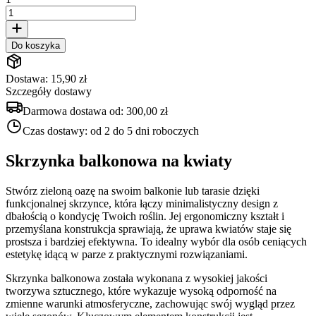
Do koszyka
Dostawa: 15,90 zł
Szczegóły dostawy
Darmowa dostawa od:
300,00 zł
Czas dostawy:
od 2 do 5 dni roboczych
Skrzynka balkonowa na kwiaty
Stwórz zieloną oazę na swoim balkonie lub tarasie dzięki
funkcjonalnej skrzynce, która łączy minimalistyczny design z
dbałością o kondycję Twoich roślin. Jej ergonomiczny kształt i
przemyślana konstrukcja sprawiają, że uprawa kwiatów staje się
prostsza i bardziej efektywna. To idealny wybór dla osób ceniących
estetykę idącą w parze z praktycznymi rozwiązaniami.
Skrzynka balkonowa została wykonana z wysokiej jakości
tworzywa sztucznego, które wykazuje wysoką odporność na
zmienne warunki atmosferyczne, zachowując swój wygląd przez