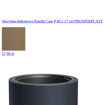
Skrzynka balkonowa Ratolla Case P 80 x 17 cm PROSPERPLAST
27,90 zł