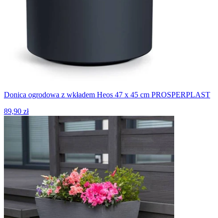
Donica ogrodowa z wkładem Heos 47 x 45 cm PROSPERPLAST
89,90 zł