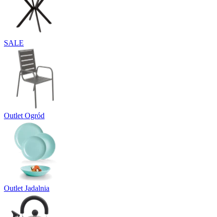
SALE
Outlet Ogród
Outlet Jadalnia