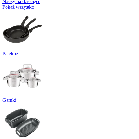
Naczynia dziecięce
Pokaż wszystko
Patelnie
Garnki