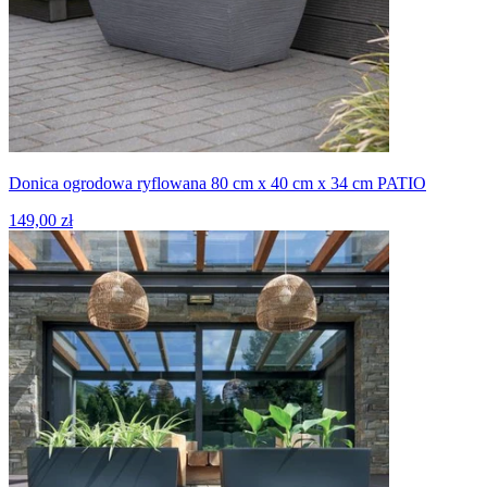
Donica ogrodowa ryflowana 80 cm x 40 cm x 34 cm PATIO
149,00 zł