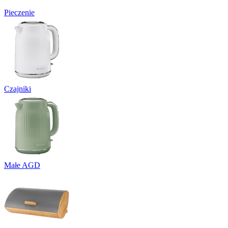
Pieczenie
Czajniki
Małe AGD