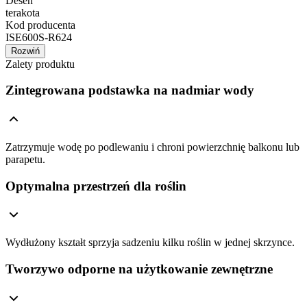
Deseń
terakota
Kod producenta
ISE600S-R624
Rozwiń
Zalety produktu
Zintegrowana podstawka na nadmiar wody
Zatrzymuje wodę po podlewaniu i chroni powierzchnię balkonu lub
parapetu.
Optymalna przestrzeń dla roślin
Wydłużony kształt sprzyja sadzeniu kilku roślin w jednej skrzynce.
Tworzywo odporne na użytkowanie zewnętrzne