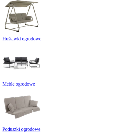
Huśtawki ogrodowe
Meble ogrodowe
Poduszki ogrodowe