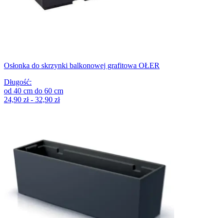
Osłonka do skrzynki balkonowej grafitowa OŁER
Długość
:
od
40
cm
do
60
cm
24,90 zł - 32,90 zł