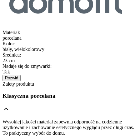
Materiał
:
porcelana
Kolor
:
biały, wielokolorowy
Średnica
:
23 cm
Nadaje się do zmywarki
:
Tak
Rozwiń
Zalety produktu
Klasyczna porcelana
Wysokiej jakości materiał zapewnia odporność na codzienne
użytkowanie i zachowanie estetycznego wyglądu przez długi czas.
To praktyczny wybór do domu.