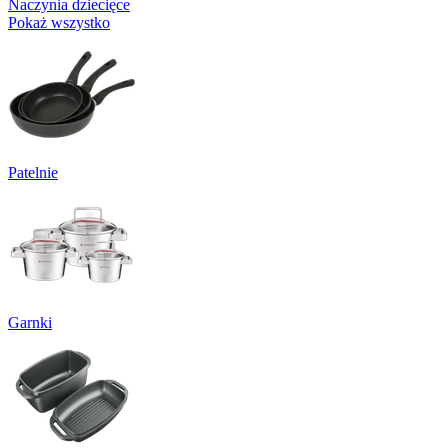
Naczynia dziecięce
Pokaż wszystko
Patelnie
Garnki