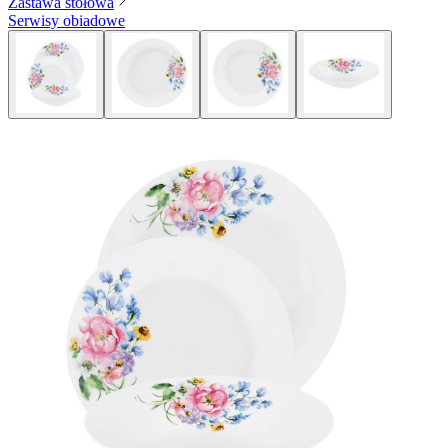
Zastawa stołowa
Serwisy obiadowe