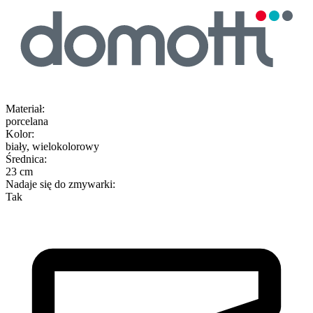
Materiał
:
porcelana
Kolor
:
biały, wielokolorowy
Średnica
:
23 cm
Nadaje się do zmywarki
:
Tak