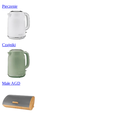
Pieczenie
Czajniki
Małe AGD