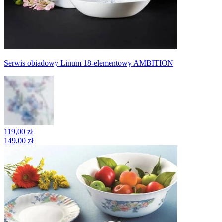
Serwis obiadowy Linum 18-elementowy AMBITION
119,00 zł
149,00 zł