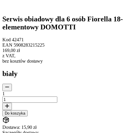
Serwis obiadowy dla 6 osób Fiorella 18-
elementowy DOMOTTI
Kod
42471
EAN
5908283215225
169,00 zł
z VAT
,
bez kosztów dostawy
biały
1
Do koszyka
Dostawa: 15,90 zł
Szczegóły dostawy