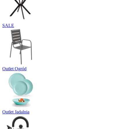
SALE
Outlet Ogród
Outlet Jadalnia