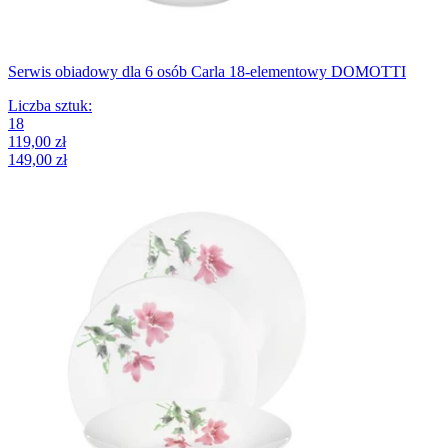
Serwis obiadowy dla 6 osób Carla 18-elementowy DOMOTTI
Liczba sztuk
:
18
119,00 zł
149,00 zł