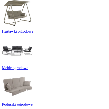
Huśtawki ogrodowe
Meble ogrodowe
Poduszki ogrodowe