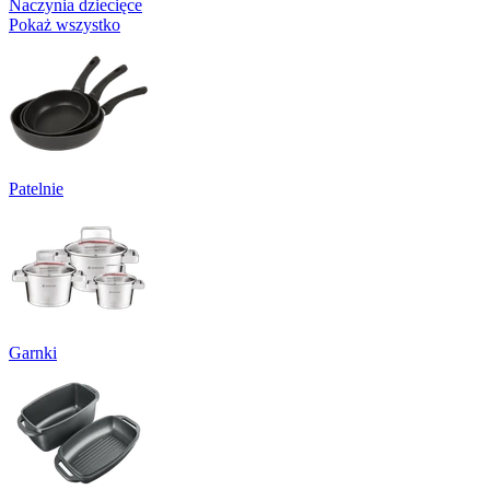
Naczynia dziecięce
Pokaż wszystko
Patelnie
Garnki