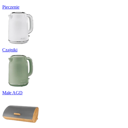
Pieczenie
Czajniki
Małe AGD