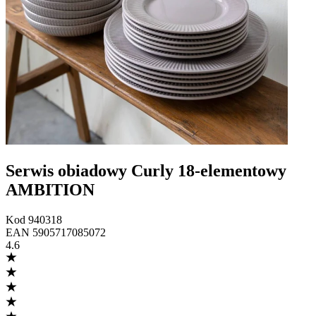
Serwis obiadowy Curly 18-elementowy
AMBITION
Kod
940318
EAN
5905717085072
4.6