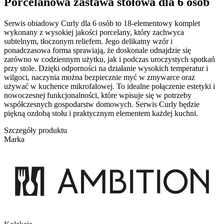
Porcelanowa zastawa stołowa dla 6 osób
Serwis obiadowy Curly dla 6 osób to 18-elementowy komplet
wykonany z wysokiej jakości porcelany, który zachwyca
subtelnym, tłoczonym reliefem. Jego delikatny wzór i
ponadczasowa forma sprawiają, że doskonale odnajdzie się
zarówno w codziennym użytku, jak i podczas uroczystych spotkań
przy stole. Dzięki odporności na działanie wysokich temperatur i
wilgoci, naczynia można bezpiecznie myć w zmywarce oraz
używać w kuchence mikrofalowej. To idealne połączenie estetyki i
nowoczesnej funkcjonalności, które wpisuje się w potrzeby
współczesnych gospodarstw domowych. Serwis Curly będzie
piękną ozdobą stołu i praktycznym elementem każdej kuchni.
Szczegóły produktu
Marka