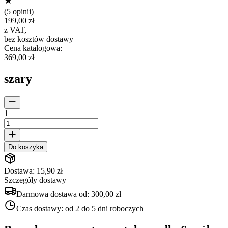
(
5 opinii
)
199,00 zł
z VAT
,
bez kosztów dostawy
Cena katalogowa
:
369,00 zł
szary
1
Do koszyka
Dostawa: 15,90 zł
Szczegóły dostawy
Darmowa dostawa od:
300,00 zł
Czas dostawy:
od 2 do 5 dni roboczych