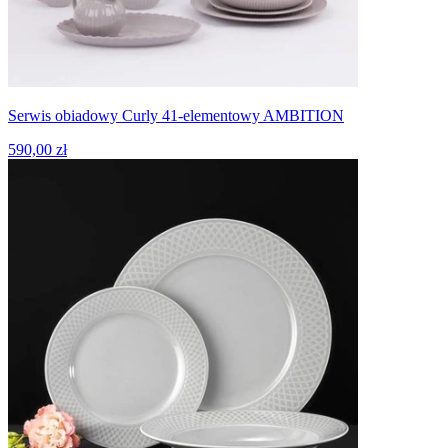
Serwis obiadowy Curly 41-elementowy AMBITION
590,00 zł