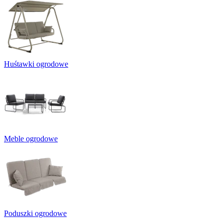
Huśtawki ogrodowe
Meble ogrodowe
Poduszki ogrodowe