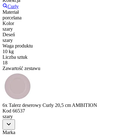
Kolekcja
Curly
Materiał
porcelana
Kolor
szary
Deseń
szary
Waga produktu
10 kg
Liczba sztuk
18
Zawartość zestawu
6x Talerz deserowy Curly 20,5 cm AMBITION
Kod
66537
szary
Marka