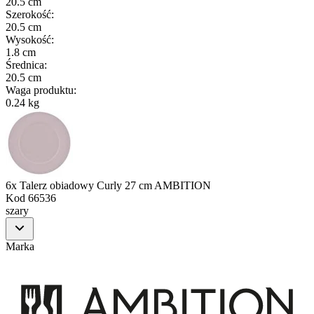
20.5 cm
Szerokość
:
20.5 cm
Wysokość
:
1.8 cm
Średnica
:
20.5 cm
Waga produktu
:
0.24 kg
6x Talerz obiadowy Curly 27 cm AMBITION
Kod
66536
szary
Marka