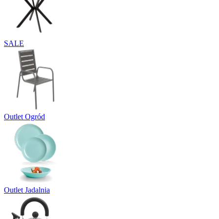
SALE
Outlet Ogród
Outlet Jadalnia