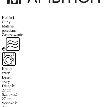
Kolekcja
:
Curly
Materiał
:
porcelana
Zastosowanie
Kolor
:
szary
Deseń
:
szary
Długość
:
27 cm
Szerokość
:
27 cm
Wysokość
: