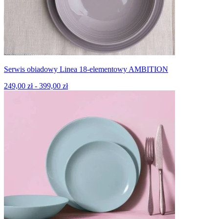
Serwis obiadowy Linea 18-elementowy AMBITION
249,00 zł - 399,00 zł