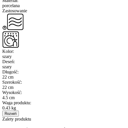
Materiał
:
porcelana
Zastosowanie
Kolor
:
szary
Deseń
:
szary
Długość
:
22 cm
Szerokość
:
22 cm
Wysokość
:
4.5 cm
Waga produktu
:
0.43 kg
Rozwiń
Zalety produktu