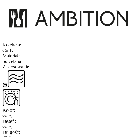
Kolekcja
:
Curly
Materiał
:
porcelana
Zastosowanie
Kolor
:
szary
Deseń
:
szary
Długość
: