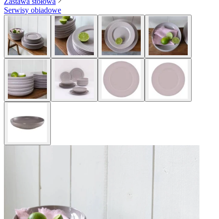
Zastawa stołowa
Serwisy obiadowe