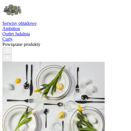
Serwisy obiadowe
Ambition
Outlet Jadalnia
Curly
Powiązane produkty