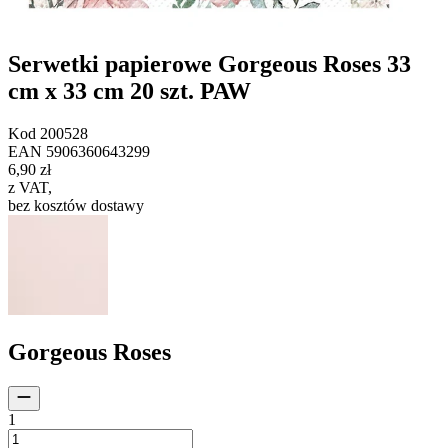
Serwetki papierowe Gorgeous Roses 33
cm x 33 cm 20 szt. PAW
Kod
200528
EAN
5906360643299
6,90 zł
z VAT
,
bez kosztów dostawy
Gorgeous Roses
1