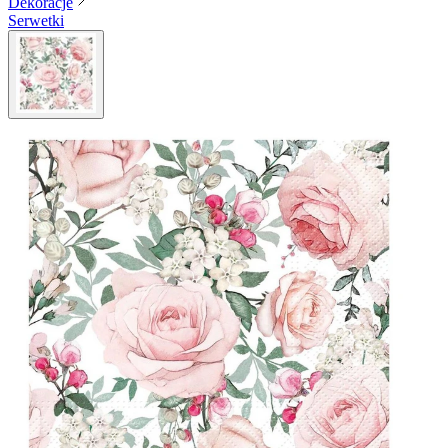
Dekoracje
Serwetki