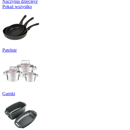
Naczynia dziecięce
Pokaż wszystko
Patelnie
Garnki