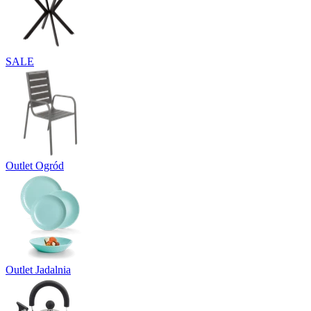
SALE
Outlet Ogród
Outlet Jadalnia