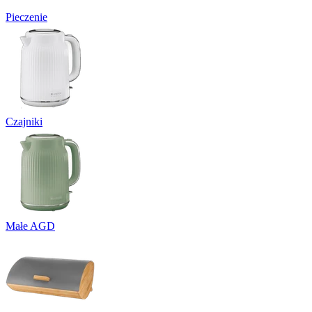
Pieczenie
Czajniki
Małe AGD