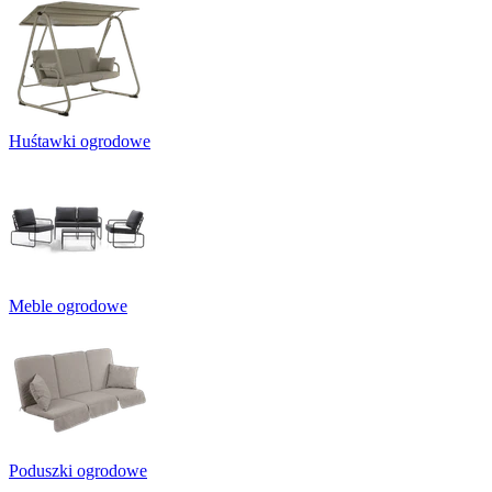
Huśtawki ogrodowe
Meble ogrodowe
Poduszki ogrodowe