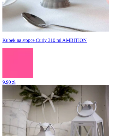
Kubek na stopce Curly 310 ml AMBITION
9,90 zł