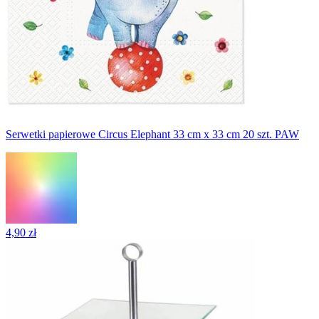
Serwetki papierowe Circus Elephant 33 cm x 33 cm 20 szt. PAW
4,90 zł