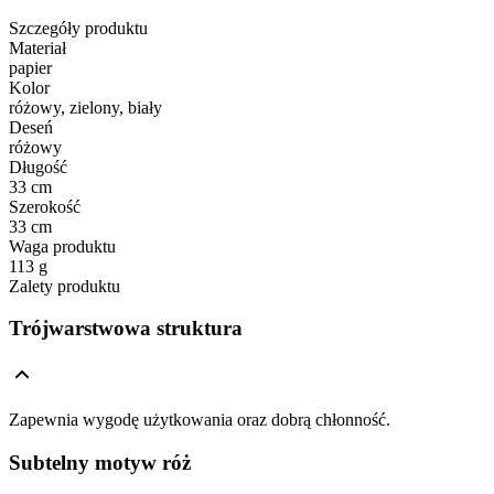
Szczegóły produktu
Materiał
papier
Kolor
różowy, zielony, biały
Deseń
różowy
Długość
33 cm
Szerokość
33 cm
Waga produktu
113 g
Zalety produktu
Trójwarstwowa struktura
Zapewnia wygodę użytkowania oraz dobrą chłonność.
Subtelny motyw róż