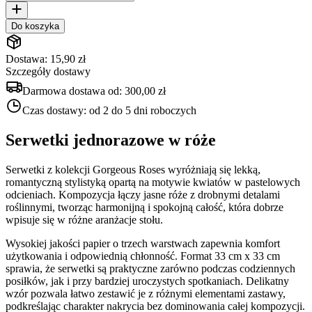
Do koszyka
Dostawa: 15,90 zł
Szczegóły dostawy
Darmowa dostawa od:
300,00 zł
Czas dostawy:
od 2 do 5 dni roboczych
Serwetki jednorazowe w róże
Serwetki z kolekcji Gorgeous Roses wyróżniają się lekką,
romantyczną stylistyką opartą na motywie kwiatów w pastelowych
odcieniach. Kompozycja łączy jasne róże z drobnymi detalami
roślinnymi, tworząc harmonijną i spokojną całość, która dobrze
wpisuje się w różne aranżacje stołu.
Wysokiej jakości papier o trzech warstwach zapewnia komfort
użytkowania i odpowiednią chłonność. Format 33 cm x 33 cm
sprawia, że serwetki są praktyczne zarówno podczas codziennych
posiłków, jak i przy bardziej uroczystych spotkaniach. Delikatny
wzór pozwala łatwo zestawić je z różnymi elementami zastawy,
podkreślając charakter nakrycia bez dominowania całej kompozycji.