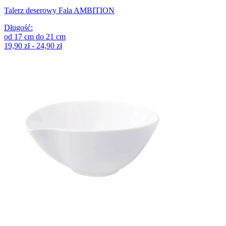
Talerz deserowy Fala AMBITION
Długość
:
od
17
cm
do
21
cm
19,90 zł - 24,90 zł