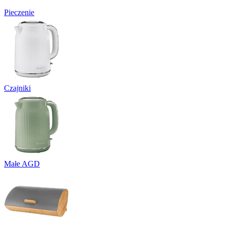
Pieczenie
Czajniki
Małe AGD