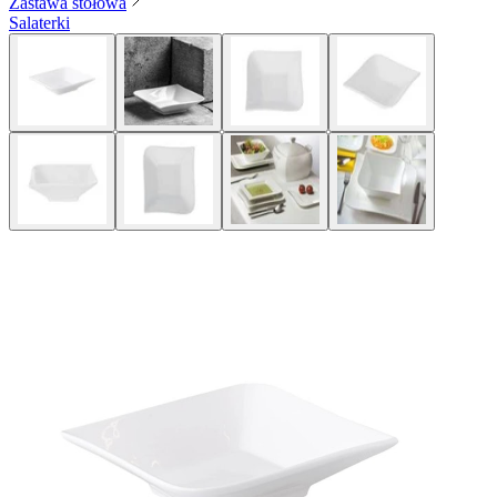
Zastawa stołowa
Salaterki