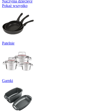
Naczynia dziecięce
Pokaż wszystko
Patelnie
Garnki