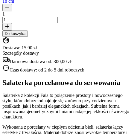
18 cm
1
Do koszyka
Dostawa: 15,90 zł
Szczegóły dostawy
Darmowa dostawa od:
300,00 zł
Czas dostawy:
od 2 do 5 dni roboczych
Salaterka porcelanowa do serwowania
Salaterka z kolekcji Fala to połączenie prostoty i nowoczesnego
stylu, które dobrze odnajduje się zarówno przy codziennych
posiłkach, jak i bardziej eleganckich okazjach. Subtelna forma
inspirowana geometrycznymi liniami nadaje jej lekkości i świeżego
charakteru.
Wykonana z porcelany w ciepłym odcieniu bieli, salaterka łączy
estetykę z trwałością. Materiał dobrze znosi wysokie temperatury i