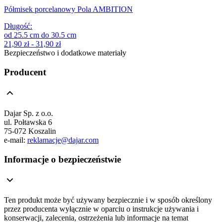
Półmisek porcelanowy Pola AMBITION
Długość
:
od
25.5
cm
do
30.5
cm
21,90 zł - 31,90 zł
Bezpieczeństwo i dodatkowe materiały
Producent
Dajar Sp. z o.o.
ul. Połtawska 6
75-072 Koszalin
e-mail:
reklamacje@dajar.com
Informacje o bezpieczeństwie
Ten produkt może być używany bezpiecznie i w sposób określony
przez producenta wyłącznie w oparciu o instrukcje używania i
konserwacji, zalecenia, ostrzeżenia lub informacje na temat