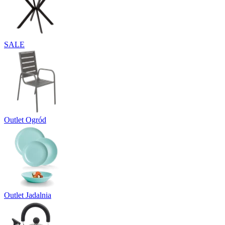
SALE
Outlet Ogród
Outlet Jadalnia