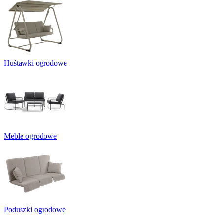
Huśtawki ogrodowe
Meble ogrodowe
Poduszki ogrodowe