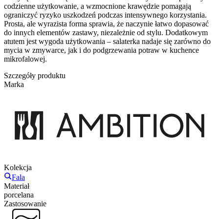
codzienne użytkowanie, a wzmocnione krawędzie pomagają
ograniczyć ryzyko uszkodzeń podczas intensywnego korzystania.
Prosta, ale wyrazista forma sprawia, że naczynie łatwo dopasować
do innych elementów zastawy, niezależnie od stylu. Dodatkowym
atutem jest wygoda użytkowania – salaterka nadaje się zarówno do
mycia w zmywarce, jak i do podgrzewania potraw w kuchence
mikrofalowej.
Szczegóły produktu
Marka
Kolekcja
Fala
Materiał
porcelana
Zastosowanie