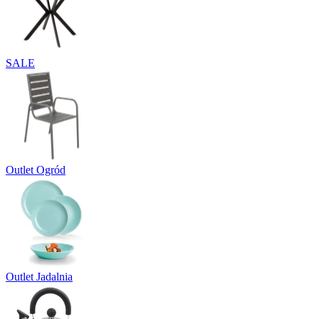
SALE
Outlet Ogród
Outlet Jadalnia