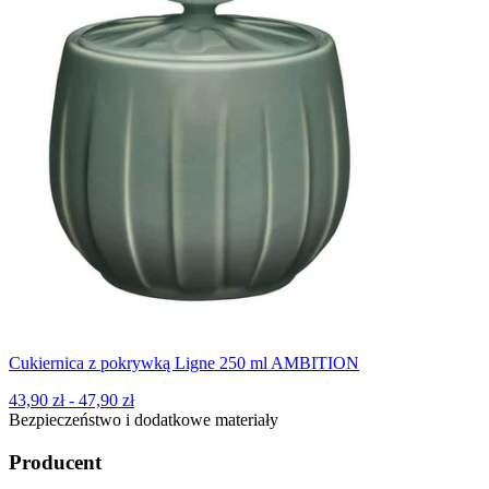
Cukiernica z pokrywką Ligne 250 ml AMBITION
43,90 zł - 47,90 zł
Bezpieczeństwo i dodatkowe materiały
Producent