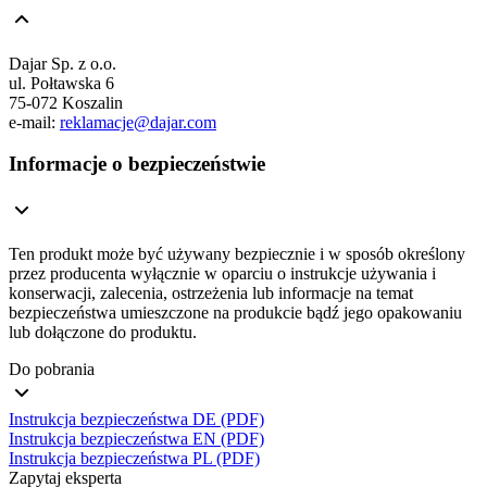
Dajar Sp. z o.o.
ul. Połtawska 6
75-072 Koszalin
e-mail:
reklamacje@dajar.com
Informacje o bezpieczeństwie
Ten produkt może być używany bezpiecznie i w sposób określony
przez producenta wyłącznie w oparciu o instrukcje używania i
konserwacji, zalecenia, ostrzeżenia lub informacje na temat
bezpieczeństwa umieszczone na produkcie bądź jego opakowaniu
lub dołączone do produktu.
Do pobrania
Instrukcja bezpieczeństwa DE (PDF)
Instrukcja bezpieczeństwa EN (PDF)
Instrukcja bezpieczeństwa PL (PDF)
Zapytaj eksperta