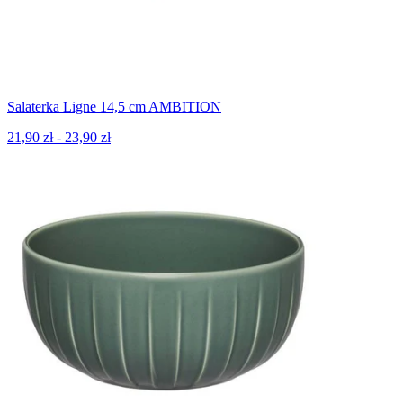
Salaterka Ligne 14,5 cm AMBITION
21,90 zł - 23,90 zł