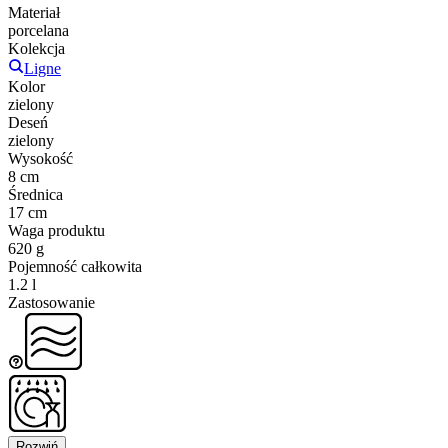
Materiał
porcelana
Kolekcja
Ligne
Kolor
zielony
Deseń
zielony
Wysokość
8 cm
Średnica
17 cm
Waga produktu
620 g
Pojemność całkowita
1.2 l
Zastosowanie
Rozwiń