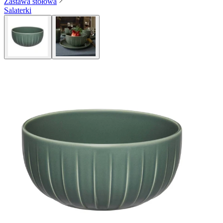
Zastawa stołowa
Salaterki