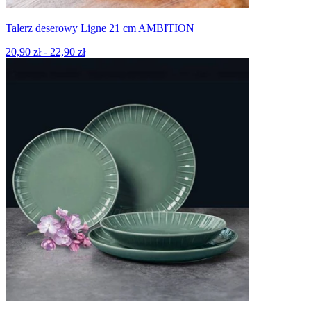
Talerz deserowy Ligne 21 cm AMBITION
20,90 zł - 22,90 zł