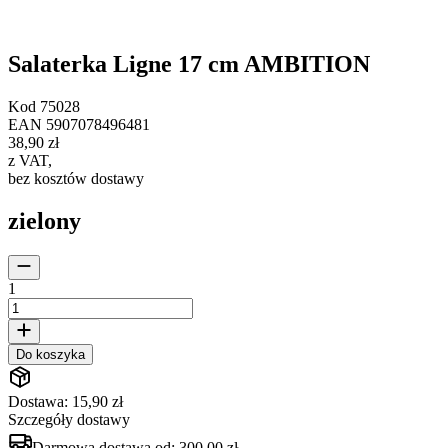
Salaterka Ligne 17 cm AMBITION
Kod
75028
EAN
5907078496481
38,90 zł
z VAT
,
bez kosztów dostawy
zielony
1
Do koszyka
Dostawa: 15,90 zł
Szczegóły dostawy
Darmowa dostawa od:
300,00 zł