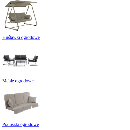
Huśtawki ogrodowe
Meble ogrodowe
Poduszki ogrodowe