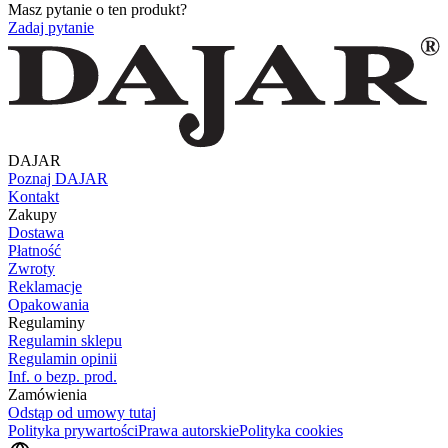
Masz pytanie o ten produkt?
Zadaj pytanie
DAJAR
Poznaj DAJAR
Kontakt
Zakupy
Dostawa
Płatność
Zwroty
Reklamacje
Opakowania
Regulaminy
Regulamin sklepu
Regulamin opinii
Inf. o bezp. prod.
Zamówienia
Odstąp od umowy tutaj
Polityka prywartości
Prawa autorskie
Polityka cookies