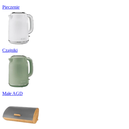
Pieczenie
Czajniki
Małe AGD