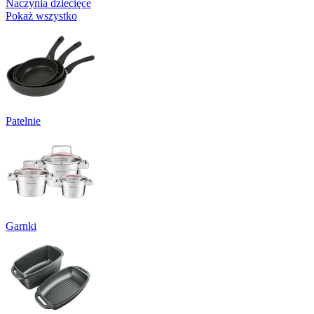
Naczynia dziecięce
Pokaż wszystko
Patelnie
Garnki