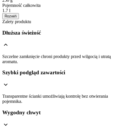
250 g
Pojemność całkowita
1.7 l
Rozwiń
Zalety produktu
Dłuższa świeżość
Szczelne zamknięcie chroni produkty przed wilgocią i utratą
aromatu.
Szybki podgląd zawartości
Transparentne ścianki umożliwiają kontrolę bez otwierania
pojemnika.
Wygodny chwyt