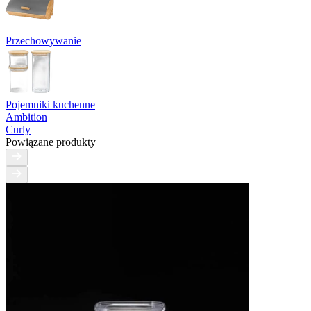
Przechowywanie
Pojemniki kuchenne
Ambition
Curly
Powiązane produkty