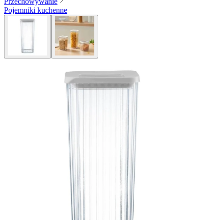
Przechowywanie
Pojemniki kuchenne