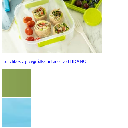
Lunchbox z przegródkami Lido 1,6 l BRANQ