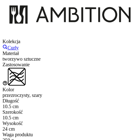
Kolekcja
Curly
Materiał
tworzywo sztuczne
Zastosowanie
Kolor
przezroczysty, szary
Długość
10.5 cm
Szerokość
10.5 cm
Wysokość
24 cm
Waga produktu