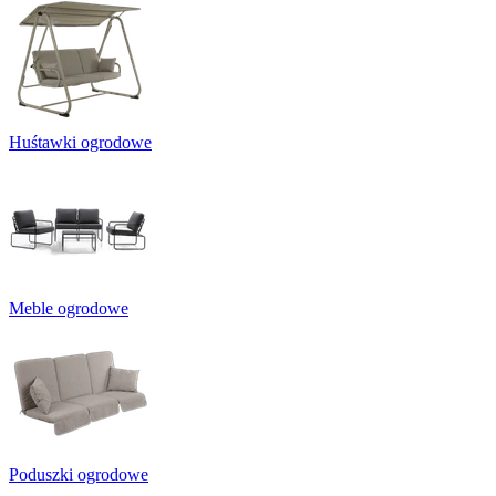
Huśtawki ogrodowe
Meble ogrodowe
Poduszki ogrodowe