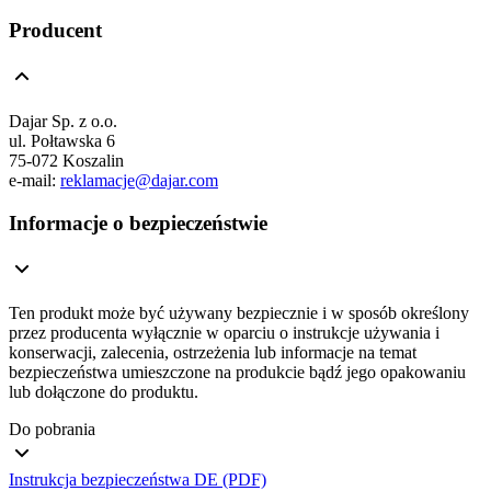
Producent
Dajar Sp. z o.o.
ul. Połtawska 6
75-072 Koszalin
e-mail:
reklamacje@dajar.com
Informacje o bezpieczeństwie
Ten produkt może być używany bezpiecznie i w sposób określony
przez producenta wyłącznie w oparciu o instrukcje używania i
konserwacji, zalecenia, ostrzeżenia lub informacje na temat
bezpieczeństwa umieszczone na produkcie bądź jego opakowaniu
lub dołączone do produktu.
Do pobrania
Instrukcja bezpieczeństwa DE (PDF)