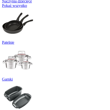
Naczynia dziecięce
Pokaż wszystko
Patelnie
Garnki