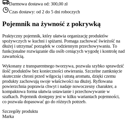
Darmowa dostawa od:
300,00 zł
Czas dostawy:
od 2 do 5 dni roboczych
Pojemnik na żywność z pokrywką
Praktyczny pojemnik, który ułatwia organizację produktów
spożywczych w kuchni i spiżarni. Pomaga zachować świeżość na
dłużej i utrzymać porządek w codziennym przechowywaniu. To
funkcjonalne rozwiązanie dla osób ceniących wygodę i kontrolę nad
zawartością.
Wykonany z transparentnego tworzywa, pozwala szybko sprawdzić
ilość produktów bez konieczności otwierania. Szczelne zamknięcie
skutecznie chroni przed wilgocią i utratą aromatu, dzięki czemu
produkty zachowują swoje właściwości na dłużej. Ryflowana
powierzchnia poprawia chwyt i nadaje nowoczesny charakter, a
kompaktowa forma ułatwia ustawianie i przechowywanie w
szafkach. Pojemnik dostępny jest w kilku wariantach pojemności,
co pozwala dopasować go do różnych potrzeb.
Szczegóły produktu
Marka