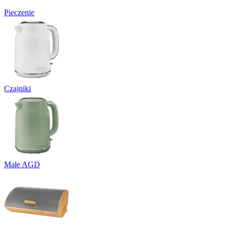
Pieczenie
Czajniki
Małe AGD