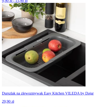
9,90 zł - 15,90 zł
Durszlak na zlewozmywak Easy Kitchen VILEDA by Dajar
29,90 zł