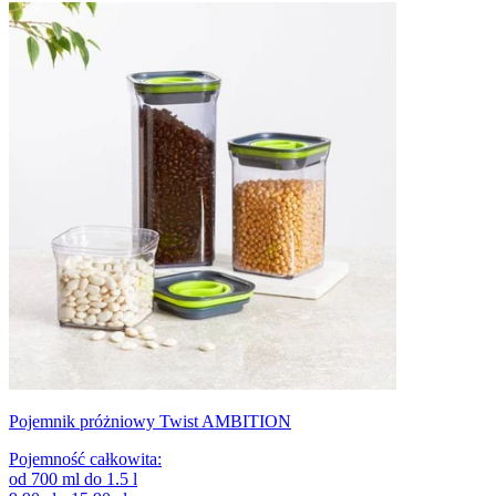
Pojemnik próżniowy Twist AMBITION
Pojemność całkowita
:
od
700
ml
do
1.5
l