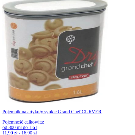
Pojemnik na artykuły sypkie Grand Chef CURVER
Pojemność całkowita
:
od
800
ml
do
1.6
l
11,90 zł - 16,90 zł