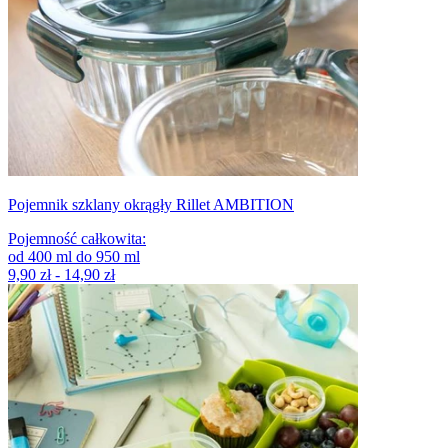
Pojemnik szklany okrągły Rillet AMBITION
Pojemność całkowita
:
od
400
ml
do
950
ml
9,90 zł - 14,90 zł