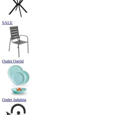
SALE
Outlet Ogród
Outlet Jadalnia