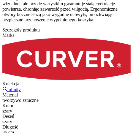
wizualnej, ale przede wszystkim gwarantuje stałą cyrkulację
powietrza, chroniąc zawartość przed wilgocią. Ergonomiczne
otwory boczne służą jako wygodne uchwyty, umożliwiając
bezpieczne przenoszenie wypełnionego koszyka.
Szczegóły produktu
Marka
Kolekcja
Infinity
Materiał
tworzywo sztuczne
Kolor
szary
Deseń
szary
Długość
36 cm