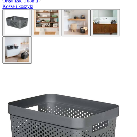
Organizacja domu
Kosze i koszyki