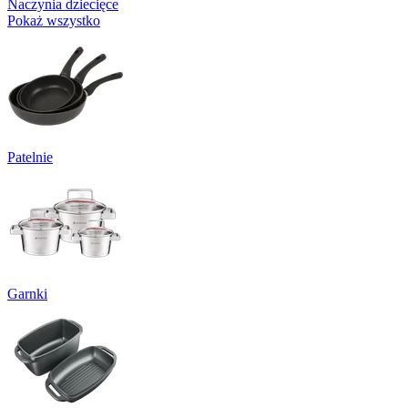
Naczynia dziecięce
Pokaż wszystko
Patelnie
Garnki