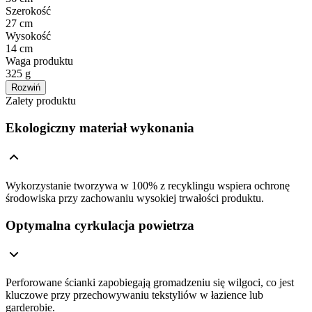
Szerokość
27 cm
Wysokość
14 cm
Waga produktu
325 g
Rozwiń
Zalety produktu
Ekologiczny materiał wykonania
Wykorzystanie tworzywa w 100% z recyklingu wspiera ochronę
środowiska przy zachowaniu wysokiej trwałości produktu.
Optymalna cyrkulacja powietrza
Perforowane ścianki zapobiegają gromadzeniu się wilgoci, co jest
kluczowe przy przechowywaniu tekstyliów w łazience lub
garderobie.