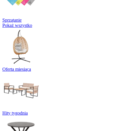
Sprzątanie
Pokaż wszystko
Oferta miesiąca
Hity tygodnia