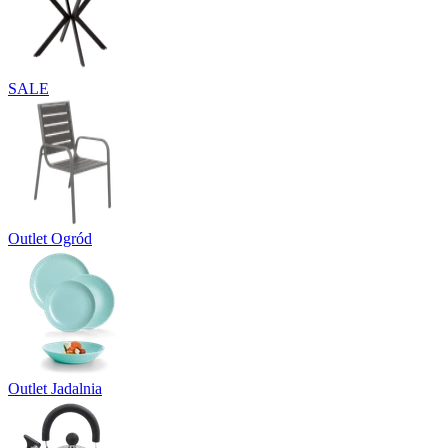
SALE
Outlet Ogród
Outlet Jadalnia