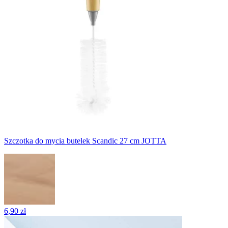
Szczotka do mycia butelek Scandic 27 cm JOTTA
6,90 zł