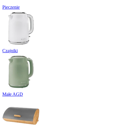
Pieczenie
Czajniki
Małe AGD