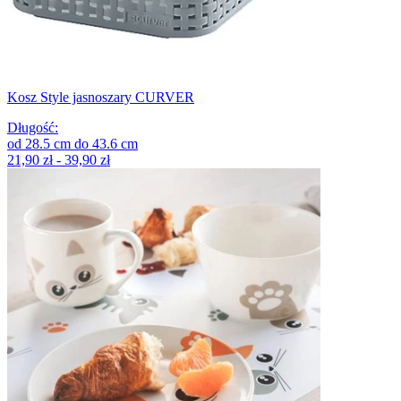
Kosz Style jasnoszary CURVER
Długość
:
od
28.5
cm
do
43.6
cm
21,90 zł - 39,90 zł