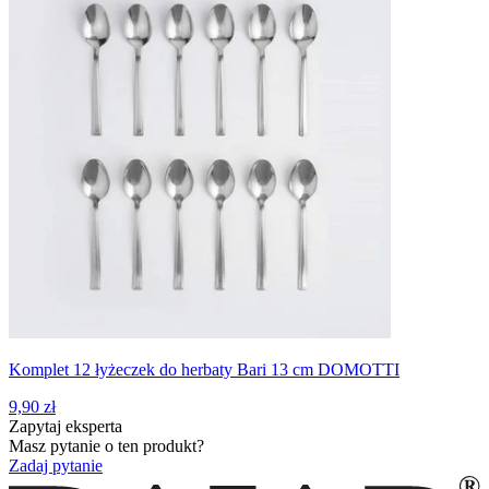
Komplet 12 łyżeczek do herbaty Bari 13 cm DOMOTTI
9,90 zł
Zapytaj eksperta
Masz pytanie o ten produkt?
Zadaj pytanie