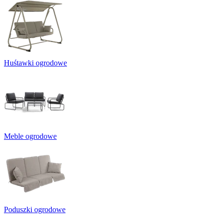
Huśtawki ogrodowe
Meble ogrodowe
Poduszki ogrodowe