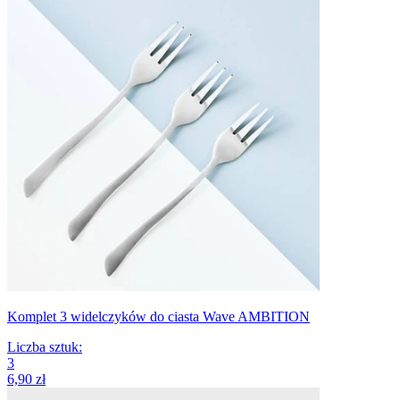
Komplet 3 widelczyków do ciasta Wave AMBITION
Liczba sztuk
:
3
6,90 zł