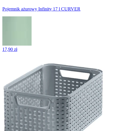
Pojemnik ażurowy Infinity 17 l CURVER
17,90 zł