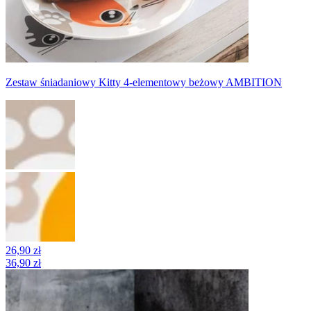
Zestaw śniadaniowy Kitty 4-elementowy beżowy AMBITION
26,90 zł
36,90 zł