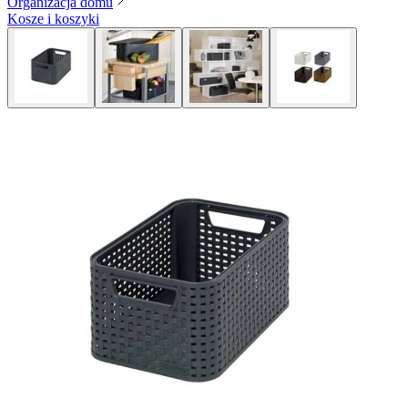
Organizacja domu
Kosze i koszyki