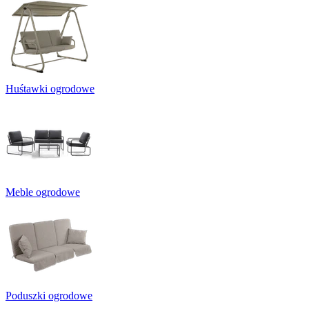
Huśtawki ogrodowe
Meble ogrodowe
Poduszki ogrodowe