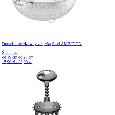
Durszlak nierdzewny z rączką Steel AMBITION
Średnica
:
od
19
cm
do
28
cm
15,90 zł - 23,90 zł