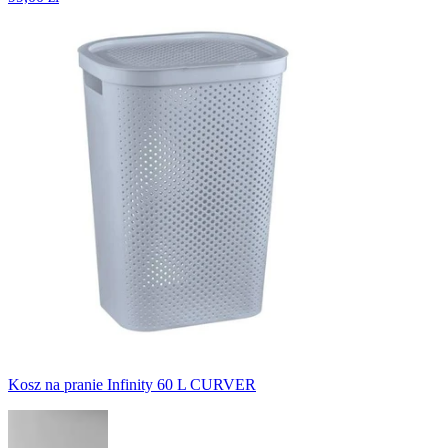
Kosz na pranie Infinity 60 L CURVER