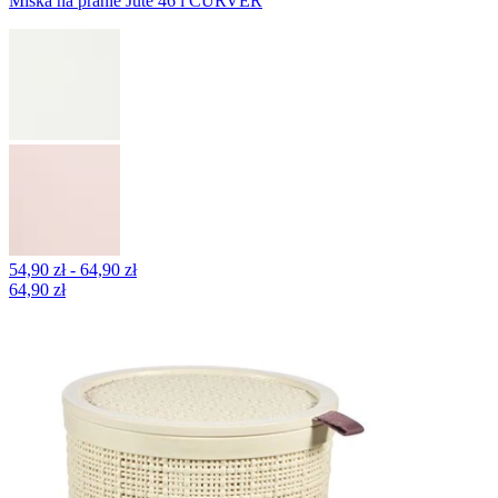
Miska na pranie Jute 46 l CURVER
54,90 zł - 64,90 zł
64,90 zł