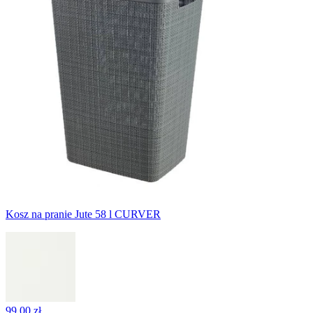
Kosz na pranie Jute 58 l CURVER
99,00 zł