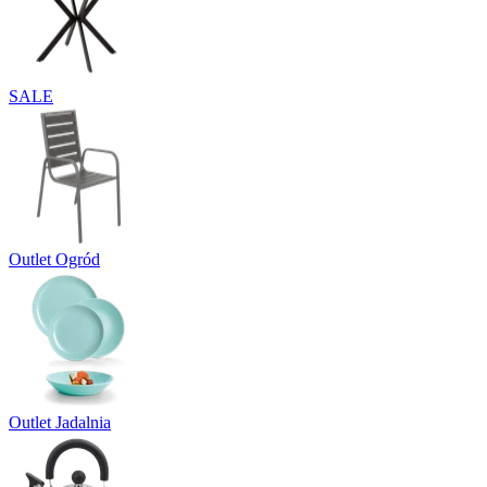
SALE
Outlet Ogród
Outlet Jadalnia