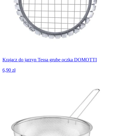
Krajacz do jarzyn Tessa grube oczka DOMOTTI
6,90 zł