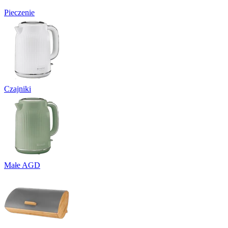
Pieczenie
Czajniki
Małe AGD