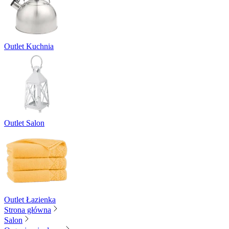
Outlet Kuchnia
Outlet Salon
Outlet Łazienka
Strona główna
Salon