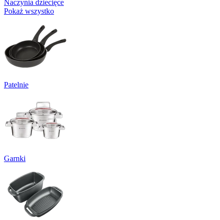
Naczynia dziecięce
Pokaż wszystko
Patelnie
Garnki