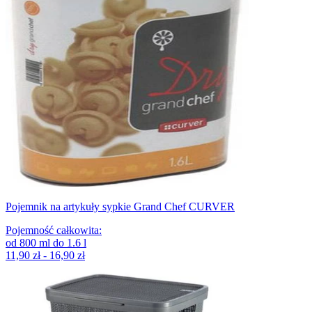
Pojemnik na artykuły sypkie Grand Chef CURVER
Pojemność całkowita
:
od
800
ml
do
1.6
l
11,90 zł - 16,90 zł