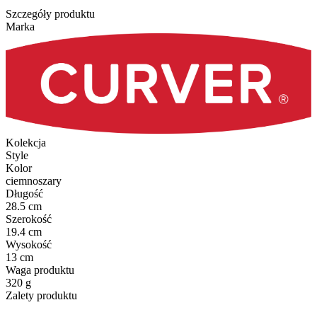
Szczegóły produktu
Marka
Kolekcja
Style
Kolor
ciemnoszary
Długość
28.5 cm
Szerokość
19.4 cm
Wysokość
13 cm
Waga produktu
320 g
Zalety produktu