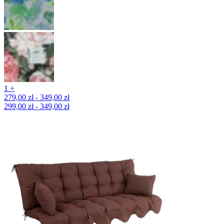
1 +
279,00 zł - 349,00 zł
299,00 zł - 349,00 zł