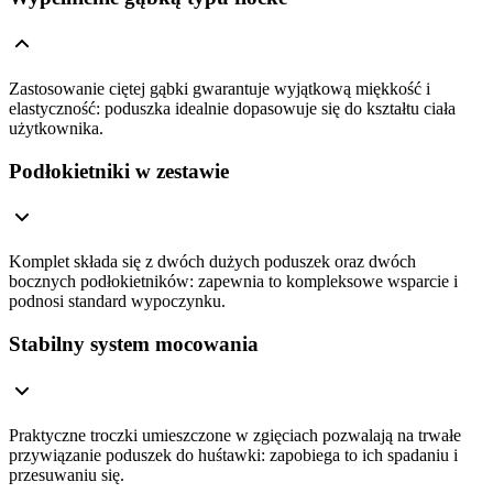
Zastosowanie ciętej gąbki gwarantuje wyjątkową miękkość i
elastyczność: poduszka idealnie dopasowuje się do kształtu ciała
użytkownika.
Podłokietniki w zestawie
Komplet składa się z dwóch dużych poduszek oraz dwóch
bocznych podłokietników: zapewnia to kompleksowe wsparcie i
podnosi standard wypoczynku.
Stabilny system mocowania
Praktyczne troczki umieszczone w zgięciach pozwalają na trwałe
przywiązanie poduszek do huśtawki: zapobiega to ich spadaniu i
przesuwaniu się.