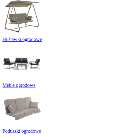
Huśtawki ogrodowe
Meble ogrodowe
Poduszki ogrodowe