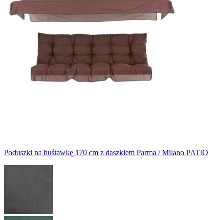
Poduszki na huśtawkę 170 cm z daszkiem Parma / Milano PATIO