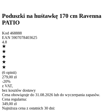
Poduszki na huśtawkę 170 cm Ravenna
PATIO
Kod
468888
EAN
5907078403625
4.8
(
6 opinii
)
279,00 zł
-
20
%
z VAT
,
bez kosztów dostawy
Cena obowiązuje do 31.08.2026 lub do wyczerpania zapasów.
Cena regularna
:
349,00 zł
Najniższa cena z ostatnich 30 dni
: