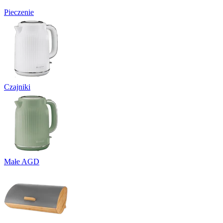
Pieczenie
Czajniki
Małe AGD