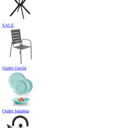
SALE
Outlet Ogród
Outlet Jadalnia