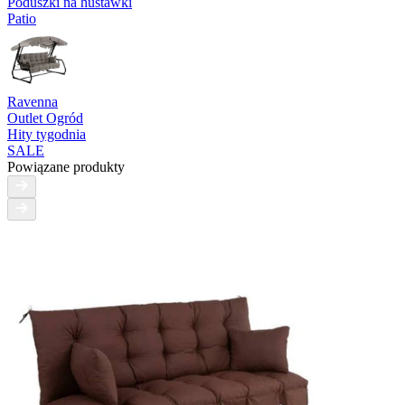
Poduszki na huśtawki
Patio
Ravenna
Outlet Ogród
Hity tygodnia
SALE
Powiązane produkty