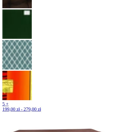
5 +
199,00 zł - 279,00 zł