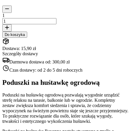
1
Do koszyka
Dostawa: 15,90 zł
Szczegóły dostawy
Darmowa dostawa od:
300,00 zł
Czas dostawy:
od 2 do 5 dni roboczych
Poduszki na huśtawkę ogrodową
Poduszki na huśtawkę ogrodową pozwalają wygodnie urządzić
strefę relaksu na tarasie, balkonie lub w ogrodzie. Kompletny
zestaw zwiększa komfort siedzenia i sprawia, że codzienny
wypoczynek na świeżym powietrzu staje się jeszcze przyjemniejszy.
To praktyczne rozwiązanie dla osób, które szukają wygody,
trwałości i estetycznego wykończenia huśtawki.