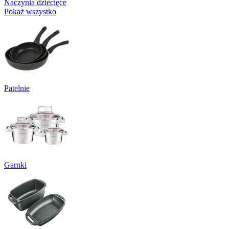
Naczynia dziecięce
Pokaż wszystko
Patelnie
Garnki