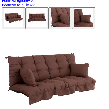
Poduszki ogrodowe
Poduszki na huśtawki