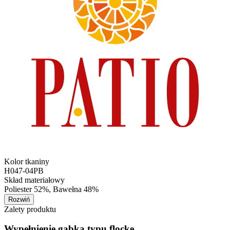
Kolor tkaniny
H047-04PB
Skład materiałowy
Poliester 52%, Bawełna 48%
Rozwiń
Zalety produktu
Wypełnienie gąbką typu flocke