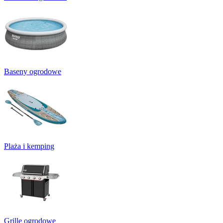
Baseny ogrodowe
Plaża i kemping
Grille ogrodowe