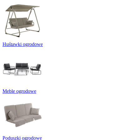
Huśtawki ogrodowe
Meble ogrodowe
Poduszki ogrodowe