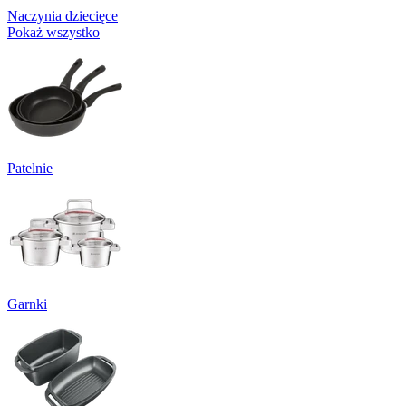
Naczynia dziecięce
Pokaż wszystko
Patelnie
Garnki