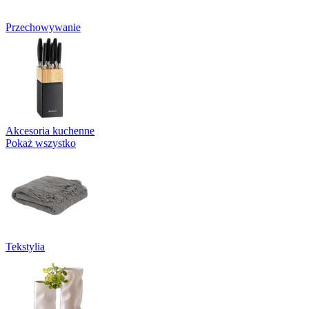
Przechowywanie
Akcesoria kuchenne
Pokaż wszystko
Tekstylia