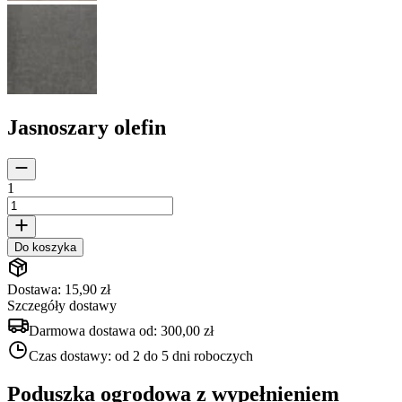
Jasnoszary olefin
1
Do koszyka
Dostawa: 15,90 zł
Szczegóły dostawy
Darmowa dostawa od:
300,00 zł
Czas dostawy:
od 2 do 5 dni roboczych
Poduszka ogrodowa z wypełnieniem