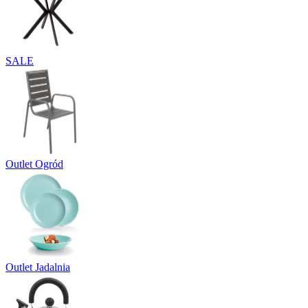
SALE
Outlet Ogród
Outlet Jadalnia