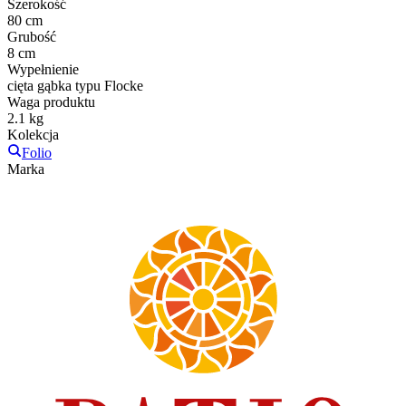
Szerokość
80 cm
Grubość
8 cm
Wypełnienie
cięta gąbka typu Flocke
Waga produktu
2.1 kg
Kolekcja
Folio
Marka