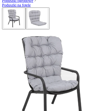
Poduszki ogrodowe
Poduszki na fotele