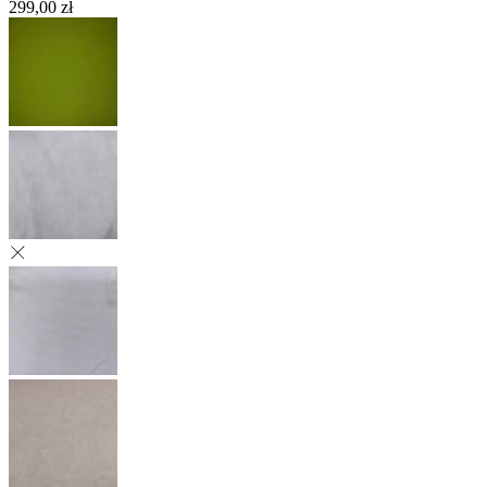
299,00 zł