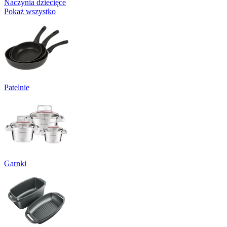
Naczynia dziecięce
Pokaż wszystko
Patelnie
Garnki