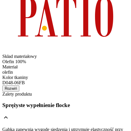
Skład materiałowy
Olefin 100%
Materiał
olefin
Kolor tkaniny
D048-06FB
Rozwiń
Zalety produktu
Sprężyste wypełnienie flocke
Gąbka zapewnia wygodę siedzenia i utrzymuje elastyczność przy