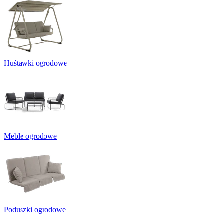
Huśtawki ogrodowe
Meble ogrodowe
Poduszki ogrodowe