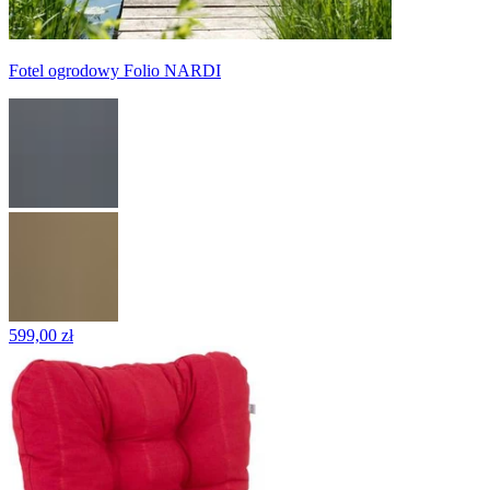
Fotel ogrodowy Folio NARDI
599,00 zł