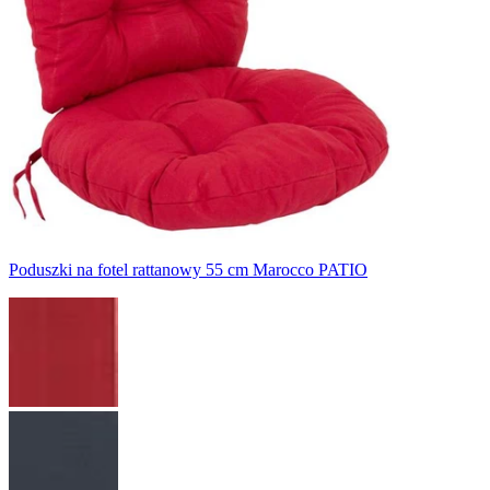
Poduszki na fotel rattanowy 55 cm Marocco PATIO