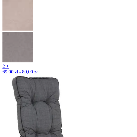
2 +
69,00 zł - 89,00 zł