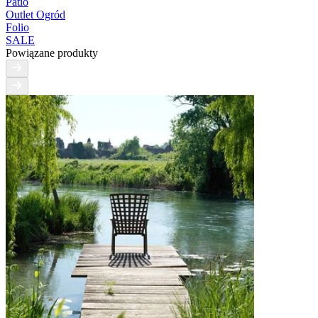
Patio
Outlet Ogród
Folio
SALE
Powiązane produkty