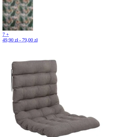
7 +
49,90 zł - 79,00 zł