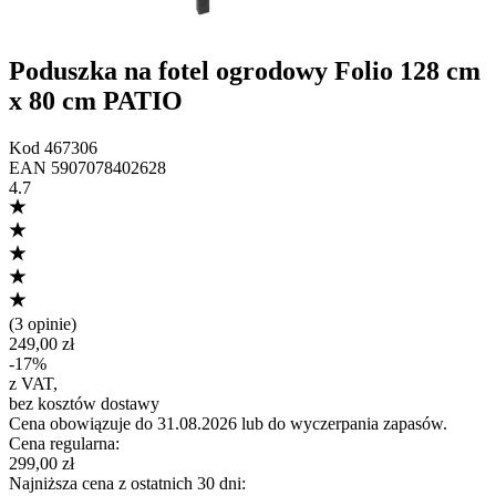
Poduszka na fotel ogrodowy Folio 128 cm
x 80 cm PATIO
Kod
467306
EAN
5907078402628
4.7
(
3 opinie
)
249,00 zł
-
17
%
z VAT
,
bez kosztów dostawy
Cena obowiązuje do 31.08.2026 lub do wyczerpania zapasów.
Cena regularna
:
299,00 zł
Najniższa cena z ostatnich 30 dni
: