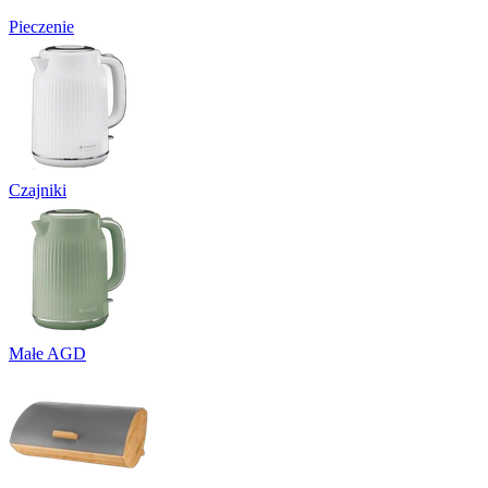
Pieczenie
Czajniki
Małe AGD