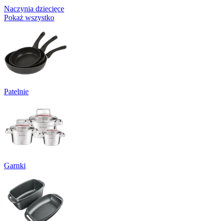
Naczynia dziecięce
Pokaż wszystko
Patelnie
Garnki