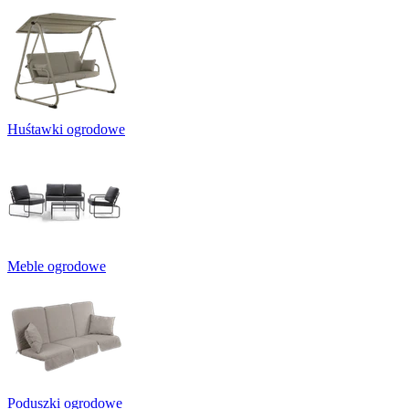
Huśtawki ogrodowe
Meble ogrodowe
Poduszki ogrodowe