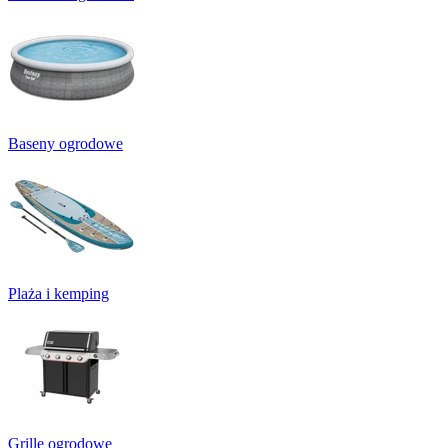
Baseny ogrodowe
Plaża i kemping
Grille ogrodowe