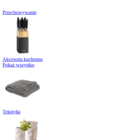
Przechowywanie
Akcesoria kuchenne
Pokaż wszystko
Tekstylia