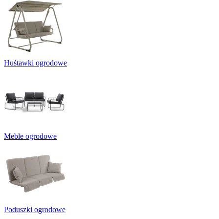
Huśtawki ogrodowe
Meble ogrodowe
Poduszki ogrodowe