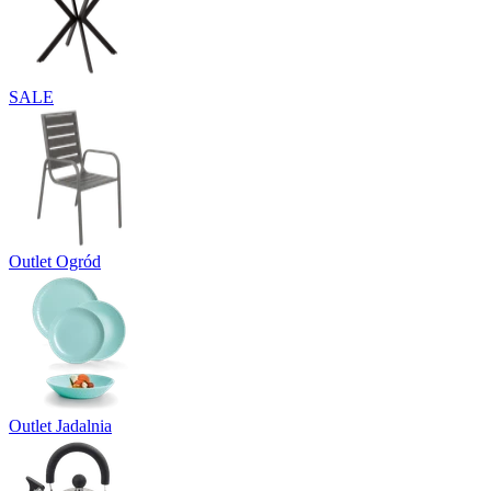
SALE
Outlet Ogród
Outlet Jadalnia