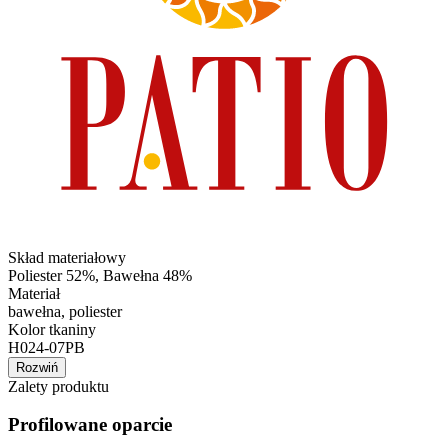
Skład materiałowy
Poliester 52%, Bawełna 48%
Materiał
bawełna, poliester
Kolor tkaniny
H024-07PB
Rozwiń
Zalety produktu
Profilowane oparcie