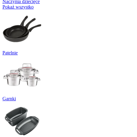
Naczynia dziecięce
Pokaż wszystko
Patelnie
Garnki