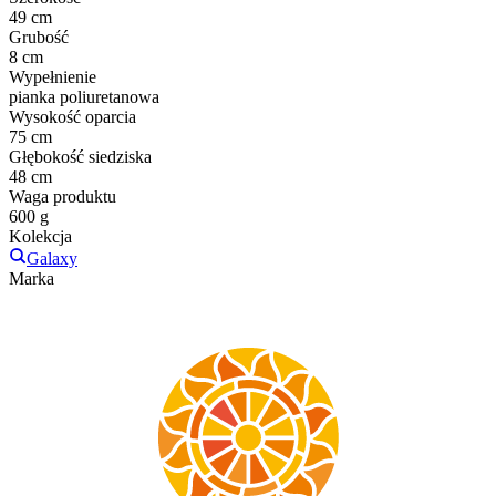
49 cm
Grubość
8 cm
Wypełnienie
pianka poliuretanowa
Wysokość oparcia
75 cm
Głębokość siedziska
48 cm
Waga produktu
600 g
Kolekcja
Galaxy
Marka