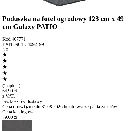
Poduszka na fotel ogrodowy 123 cm x 49
cm Galaxy PATIO
Kod
467771
EAN
5904134092199
5.0
(
1 opinia
)
64,90 zł
z VAT
,
bez kosztów dostawy
Cena obowiązuje do 31.08.2026 lub do wyczerpania zapasów.
Cena katalogowa
:
79,00 zł