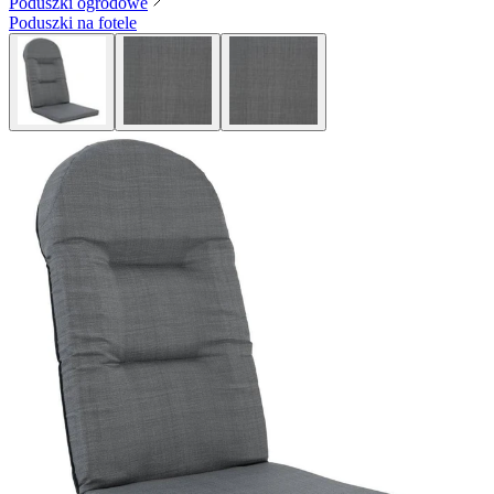
Poduszki ogrodowe
Poduszki na fotele