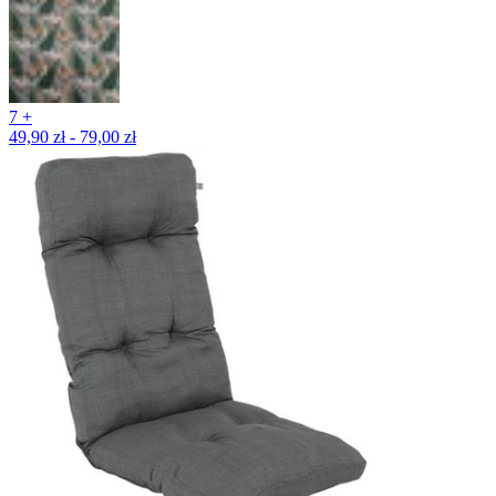
7 +
49,90 zł - 79,00 zł