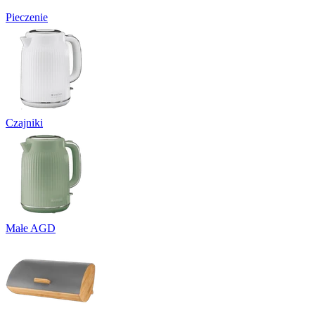
Pieczenie
Czajniki
Małe AGD