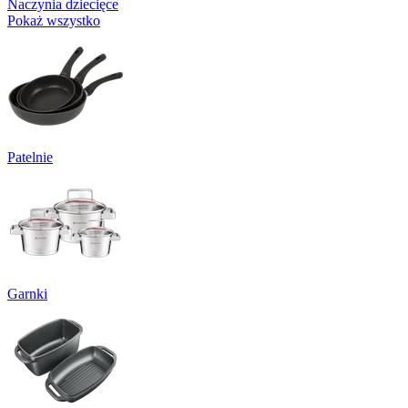
Naczynia dziecięce
Pokaż wszystko
Patelnie
Garnki