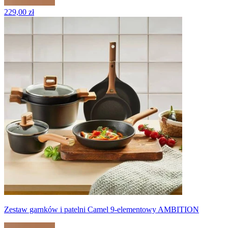
229,00 zł
Zestaw garnków i patelni Camel 9-elementowy AMBITION