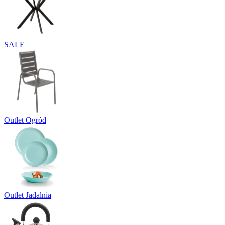
SALE
Outlet Ogród
Outlet Jadalnia