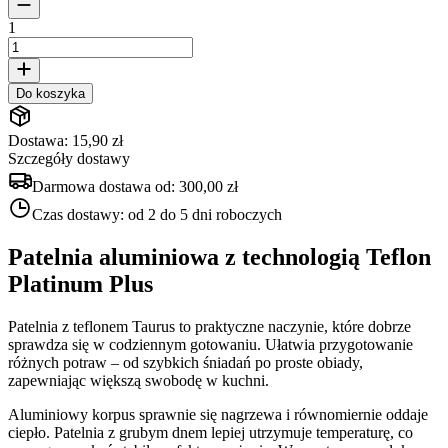
1
Do koszyka
Dostawa: 15,90 zł
Szczegóły dostawy
Darmowa dostawa od:
300,00 zł
Czas dostawy:
od 2 do 5 dni roboczych
Patelnia aluminiowa z technologią Teflon
Platinum Plus
Patelnia z teflonem Taurus to praktyczne naczynie, które dobrze
sprawdza się w codziennym gotowaniu. Ułatwia przygotowanie
różnych potraw – od szybkich śniadań po proste obiady,
zapewniając większą swobodę w kuchni.
Aluminiowy korpus sprawnie się nagrzewa i równomiernie oddaje
ciepło. Patelnia z grubym dnem lepiej utrzymuje temperaturę, co