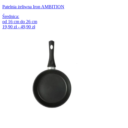
Patelnia żeliwna Iron AMBITION
Średnica
:
od
16
cm
do
26
cm
19,90 zł - 49,90 zł