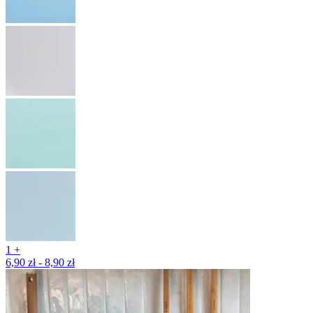
1 +
6,90 zł - 8,90 zł