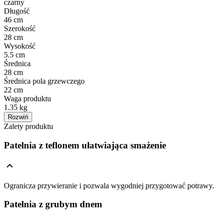
czarny
Długość
46 cm
Szerokość
28 cm
Wysokość
5.5 cm
Średnica
28 cm
Średnica pola grzewczego
22 cm
Waga produktu
1.35 kg
Rozwiń
Zalety produktu
Patelnia z teflonem ułatwiająca smażenie
Ogranicza przywieranie i pozwala wygodniej przygotować potrawy.
Patelnia z grubym dnem