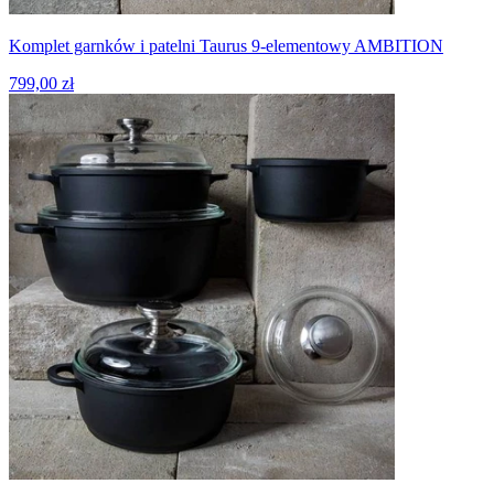
Komplet garnków i patelni Taurus 9-elementowy AMBITION
799,00 zł