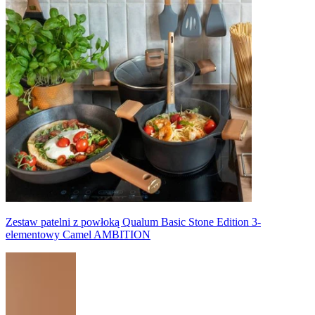
Zestaw patelni z powłoką Qualum Basic Stone Edition 3-
elementowy Camel AMBITION