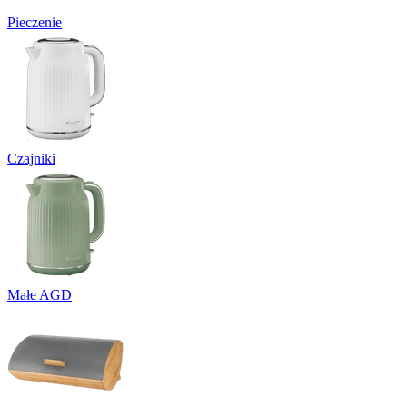
Pieczenie
Czajniki
Małe AGD