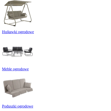
Huśtawki ogrodowe
Meble ogrodowe
Poduszki ogrodowe