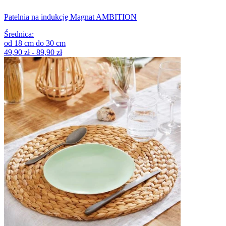
Patelnia na indukcję Magnat AMBITION
Średnica
:
od
18
cm
do
30
cm
49,90 zł - 89,90 zł