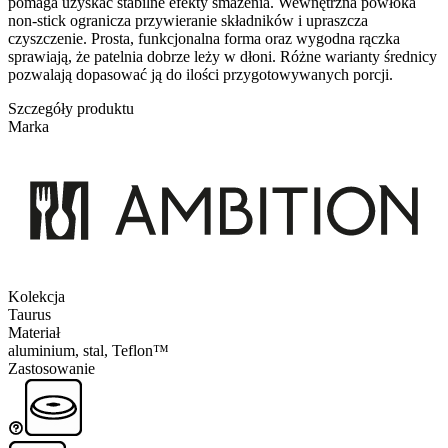
pomaga uzyskać stabilne efekty smażenia. Wewnętrzna powłoka
non-stick ogranicza przywieranie składników i upraszcza
czyszczenie. Prosta, funkcjonalna forma oraz wygodna rączka
sprawiają, że patelnia dobrze leży w dłoni. Różne warianty średnicy
pozwalają dopasować ją do ilości przygotowywanych porcji.
Szczegóły produktu
Marka
Kolekcja
Taurus
Materiał
aluminium, stal, Teflon™
Zastosowanie