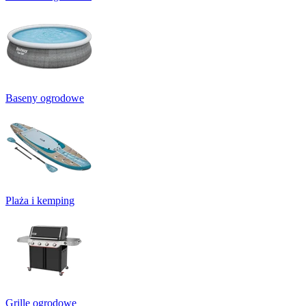
Baseny ogrodowe
Plaża i kemping
Grille ogrodowe