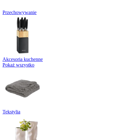
Przechowywanie
Akcesoria kuchenne
Pokaż wszystko
Tekstylia