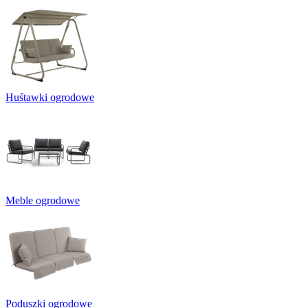
Huśtawki ogrodowe
Meble ogrodowe
Poduszki ogrodowe