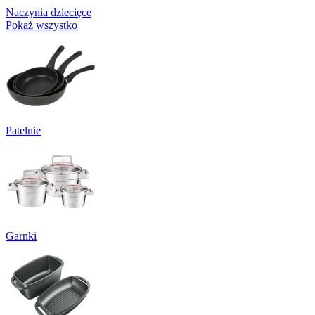
Naczynia dziecięce
Pokaż wszystko
Patelnie
Garnki