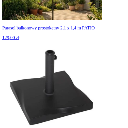
Parasol balkonowy prostokątny 2,1 x 1,4 m PATIO
129,00 zł