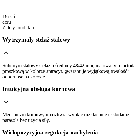
Deseń
ecru
Zalety produktu
Wytrzymały stelaż stalowy
Solidnym stalowy stelaż o średnicy 48/42 mm, malowanym metodą
proszkową w kolorze antracyt, gwarantuje wyjątkową trwałość i
odporność na korozję.
Intuicyjna obsługa korbowa
Mechanizm korbowy umożliwia szybkie rozkładanie i składanie
parasola bez użycia siły.
Wielopozycyjna regulacja nachylenia