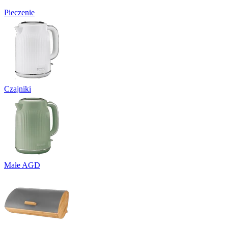
Pieczenie
Czajniki
Małe AGD