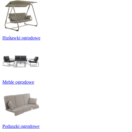
Huśtawki ogrodowe
Meble ogrodowe
Poduszki ogrodowe