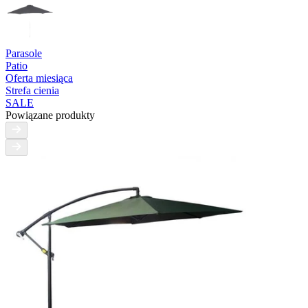
Parasole
Patio
Oferta miesiąca
Strefa cienia
SALE
Powiązane produkty