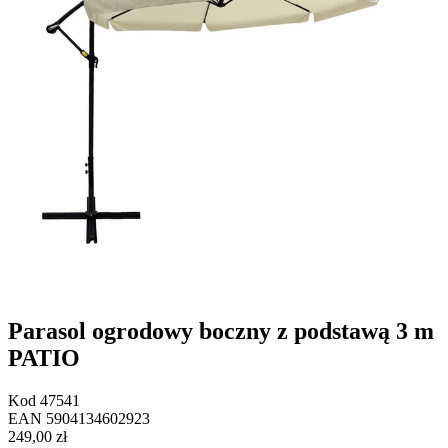
Parasol ogrodowy boczny z podstawą 3 m
PATIO
Kod
47541
EAN
5904134602923
249,00 zł