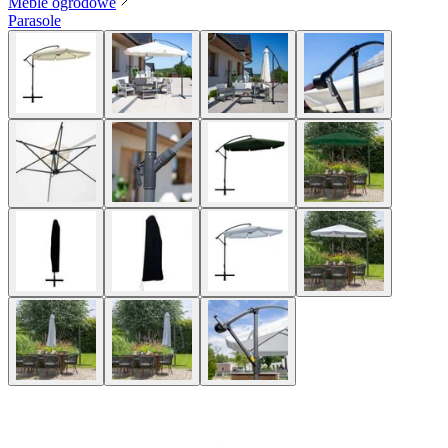
Meble ogrodowe
Parasole