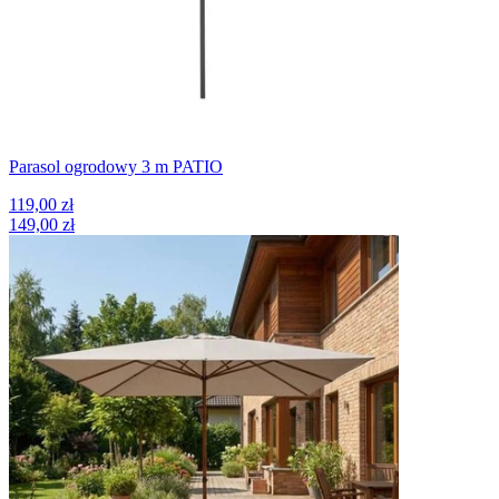
Parasol ogrodowy 3 m PATIO
119,00 zł
149,00 zł