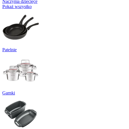
Naczynia dziecięce
Pokaż wszystko
Patelnie
Garnki