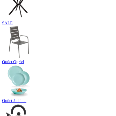
SALE
Outlet Ogród
Outlet Jadalnia