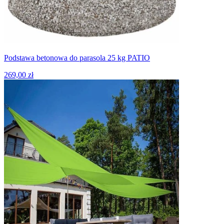
Podstawa betonowa do parasola 25 kg PATIO
269,00 zł