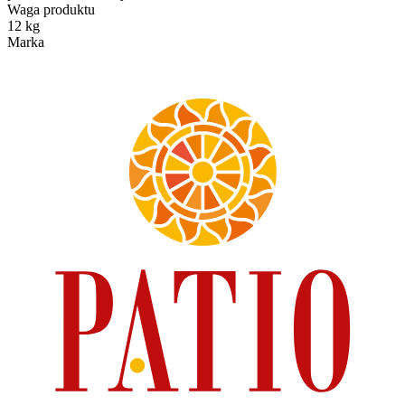
Waga produktu
12 kg
Marka