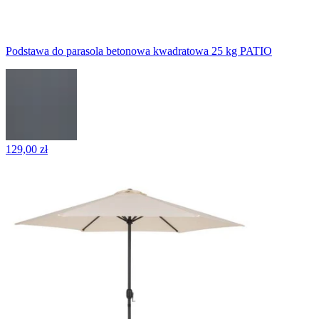
Podstawa do parasola betonowa kwadratowa 25 kg PATIO
129,00 zł