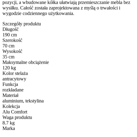
pozycji, a wbudowane kółka ułatwiają przemieszczanie mebla bez
wysiłku. Całość została zaprojektowana z myślą o trwałości i
wygodzie codziennego użytkowania.
Szczegóły produktu
Długość
190 cm
Szerokość
70 cm
Wysokość
35 cm
Maksymalne obciążenie
120 kg
Kolor stelaża
antracytowy
Funkcja
rozkładane
Materiał
aluminium, tekstylina
Kolekcja
Alu Comfort
Waga produktu
8.7 kg
Marka