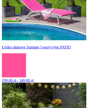
Łóżko plażowe Summer 5-pozycyjne PATIO
299,00 zł - 349,00 zł