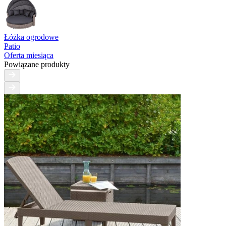
Łóżka ogrodowe
Patio
Oferta miesiąca
Powiązane produkty