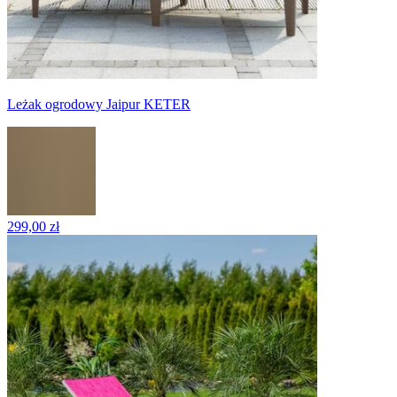
Leżak ogrodowy Jaipur KETER
299,00 zł