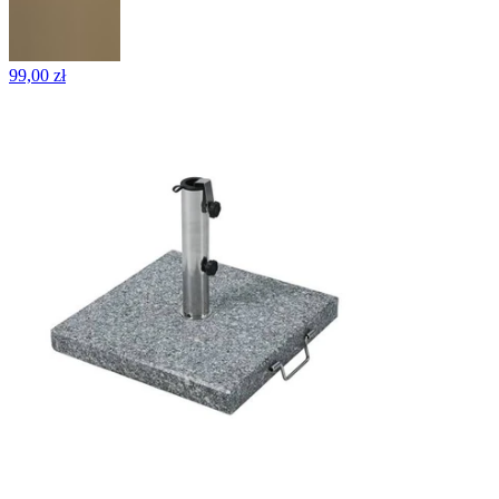
99,00 zł