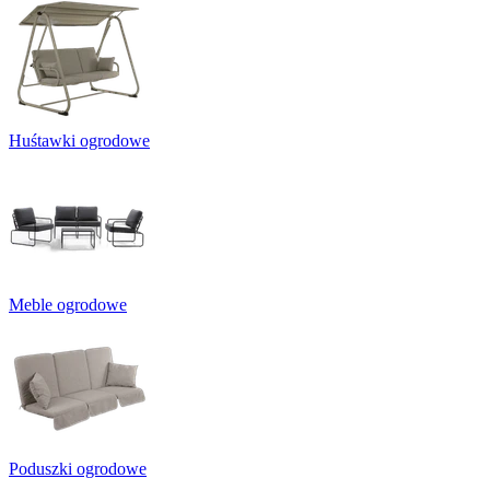
Huśtawki ogrodowe
Meble ogrodowe
Poduszki ogrodowe