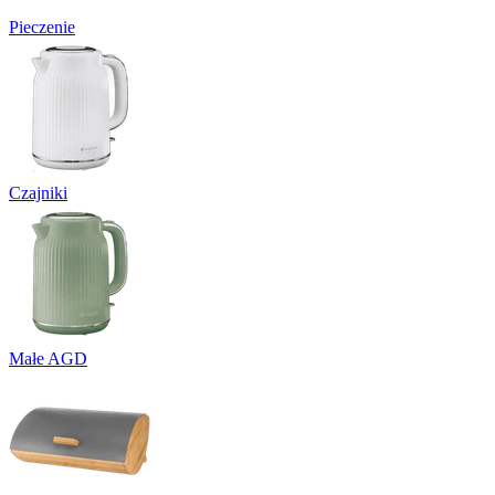
Pieczenie
Czajniki
Małe AGD