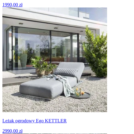
1990,00 zł
Leżak ogrodowy Ego KETTLER
2990,00 zł