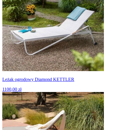
Leżak ogrodowy Diamond KETTLER
1100,00 zł