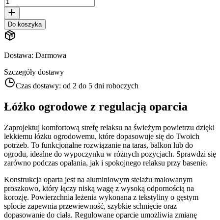
Do koszyka
Dostawa
:
Darmowa
Szczegóły dostawy
Czas dostawy:
od 2 do 5 dni roboczych
Łóżko ogrodowe z regulacją oparcia
Zaprojektuj komfortową strefę relaksu na świeżym powietrzu dzięki
lekkiemu łóżku ogrodowemu, które dopasowuje się do Twoich
potrzeb. To funkcjonalne rozwiązanie na taras, balkon lub do
ogrodu, idealne do wypoczynku w różnych pozycjach. Sprawdzi się
zarówno podczas opalania, jak i spokojnego relaksu przy basenie.
Konstrukcja oparta jest na aluminiowym stelażu malowanym
proszkowo, który łączy niską wagę z wysoką odpornością na
korozję. Powierzchnia leżenia wykonana z tekstyliny o gęstym
splocie zapewnia przewiewność, szybkie schnięcie oraz
dopasowanie do ciała. Regulowane oparcie umożliwia zmianę