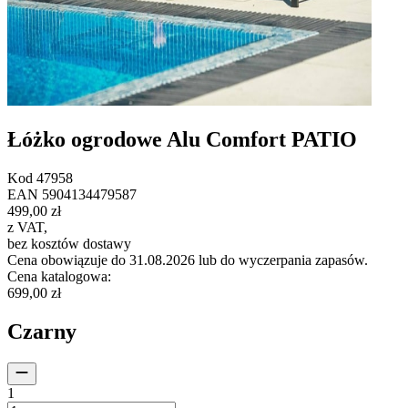
Łóżko ogrodowe Alu Comfort PATIO
Kod
47958
EAN
5904134479587
499,00 zł
z VAT
,
bez kosztów dostawy
Cena obowiązuje do 31.08.2026 lub do wyczerpania zapasów.
Cena katalogowa
:
699,00 zł
Czarny
1