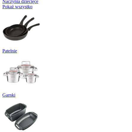
Naczynia dziecięce
Pokaż wszystko
Patelnie
Garnki