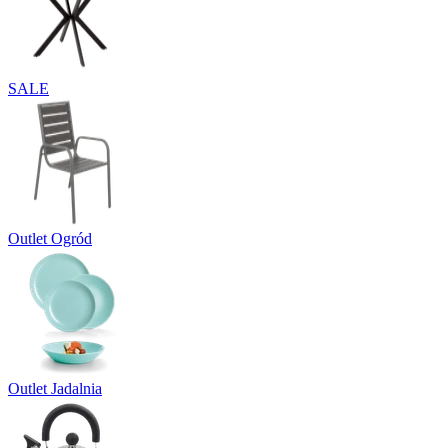
SALE
Outlet Ogród
Outlet Jadalnia