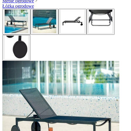
Meble ogrodowe
Łóżka ogrodowe