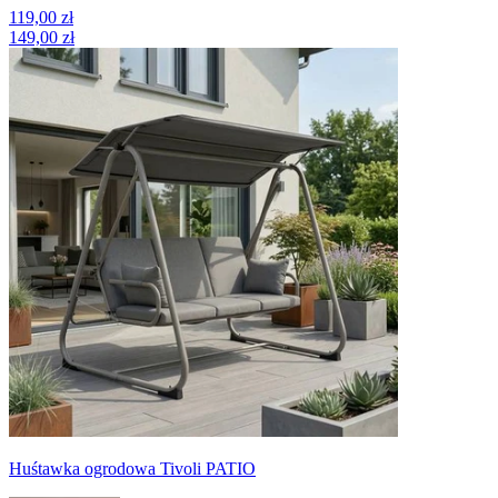
119,00 zł
149,00 zł
Huśtawka ogrodowa Tivoli PATIO