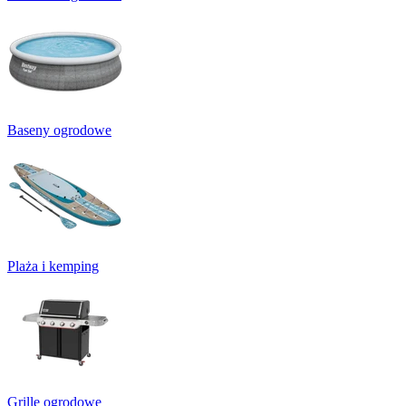
Baseny ogrodowe
Plaża i kemping
Grille ogrodowe