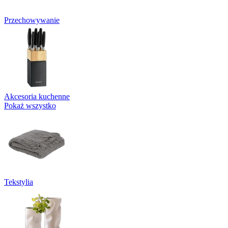
Przechowywanie
Akcesoria kuchenne
Pokaż wszystko
Tekstylia