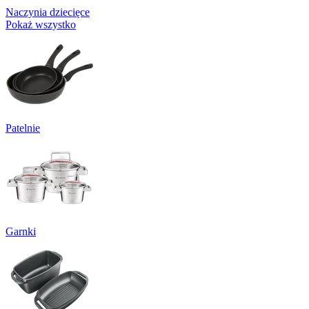
Naczynia dziecięce
Pokaż wszystko
Patelnie
Garnki