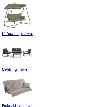
Huśtawki ogrodowe
Meble ogrodowe
Poduszki ogrodowe