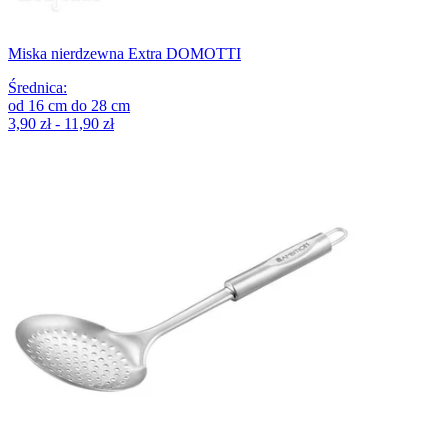
Miska nierdzewna Extra DOMOTTI
Średnica
:
od
16
cm
do
28
cm
3,90 zł - 11,90 zł