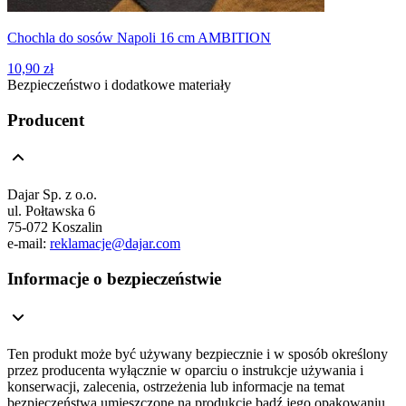
Chochla do sosów Napoli 16 cm AMBITION
10,90 zł
Bezpieczeństwo i dodatkowe materiały
Producent
Dajar Sp. z o.o.
ul. Połtawska 6
75-072 Koszalin
e-mail:
reklamacje@dajar.com
Informacje o bezpieczeństwie
Ten produkt może być używany bezpiecznie i w sposób określony
przez producenta wyłącznie w oparciu o instrukcje używania i
konserwacji, zalecenia, ostrzeżenia lub informacje na temat
bezpieczeństwa umieszczone na produkcie bądź jego opakowaniu