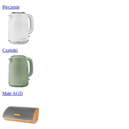
Pieczenie
Czajniki
Małe AGD