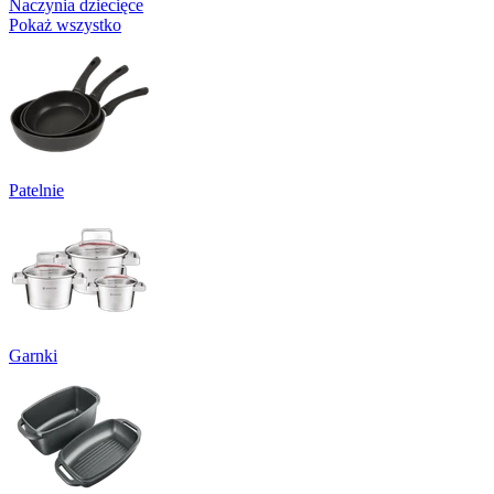
Naczynia dziecięce
Pokaż wszystko
Patelnie
Garnki