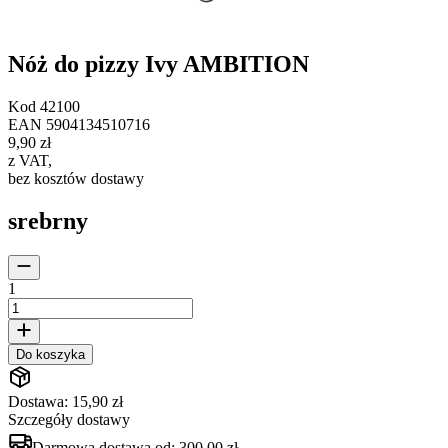
Nóż do pizzy Ivy AMBITION
Kod
42100
EAN
5904134510716
9,90 zł
z VAT
,
bez kosztów dostawy
srebrny
1
Do koszyka
Dostawa: 15,90 zł
Szczegóły dostawy
Darmowa dostawa od:
300,00 zł