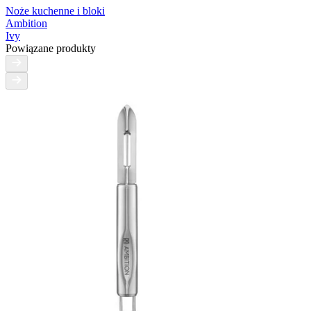
Noże kuchenne i bloki
Ambition
Ivy
Powiązane produkty