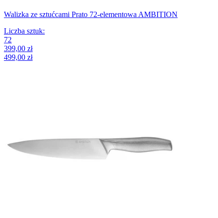
Walizka ze sztućcami Prato 72-elementowa AMBITION
Liczba sztuk
:
72
399,00 zł
499,00 zł