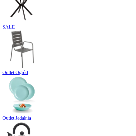
SALE
Outlet Ogród
Outlet Jadalnia