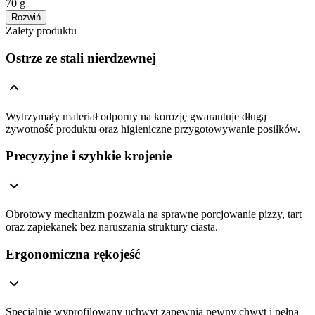
70 g
Rozwiń
Zalety produktu
Ostrze ze stali nierdzewnej
Wytrzymały materiał odporny na korozję gwarantuje długą
żywotność produktu oraz higieniczne przygotowywanie posiłków.
Precyzyjne i szybkie krojenie
Obrotowy mechanizm pozwala na sprawne porcjowanie pizzy, tart
oraz zapiekanek bez naruszania struktury ciasta.
Ergonomiczna rękojeść
Specjalnie wyprofilowany uchwyt zapewnia pewny chwyt i pełną