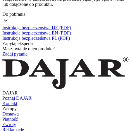
lub dołączone do produktu.
Do pobrania
Instrukcja bezpieczeństwa DE (PDF)
Instrukcja bezpieczeństwa EN (PDF)
Instrukcja bezpieczeństwa PL (PDF)
Zapytaj eksperta
Masz pytanie o ten produkt?
Zadaj pytanie
DAJAR
Poznaj DAJAR
Kontakt
Zakupy
Dostawa
Płatność
Zwroty
Reklamacje