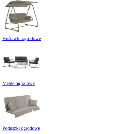
Huśtawki ogrodowe
Meble ogrodowe
Poduszki ogrodowe