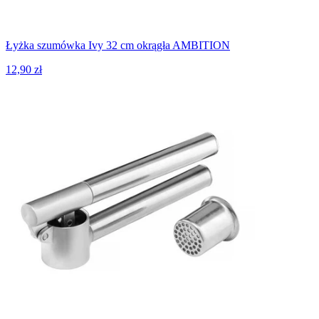
Łyżka szumówka Ivy 32 cm okrągła AMBITION
12,90 zł