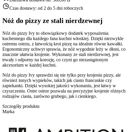
Czas dostawy:
od 2 do 5 dni roboczych
Nóż do pizzy ze stali nierdzewnej
Nóż do pizzy Ivy to obowiązkowy dodatek wyposażenia
kuchennego dla każdego fana kuchni włoskiej. Dzięki niezwykle
ostremu ostrzu, z łatwością kroi pizzę na idealnie równe kawałki.
Ergonomiczny uchwyt sprawia, że nóż wygodnie leży w dłoni, co
znacznie ułatwia krojenie. Wykonany ze stali nierdzewnej, jest
trwały i odporny na korozję, co czyni go niezastąpionym
akcesorium w każdej kuchni.
Nóż do pizzy Ivy sprawdzi się nie tylko przy krojeniu pizzy, ale
również innych wypieków, takich jak ciasto francuskie czy
zapiekanki. Dzięki wysokiej jakości wykonaniu, jest łatwy w
czyszczeniu. Ostre ostrze pozwala na precyzyjne krojenie różnych
rodzajów ciasta, zarówno grubego, jak i cienkiego.
Szczegóły produktu
Marka