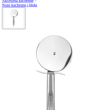
Akcesoria kuchenne
Noże kuchenne i bloki