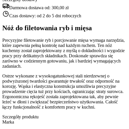
Darmowa dostawa od:
300,00 zł
Czas dostawy:
od 2 do 5 dni roboczych
Nóż do filetowania ryb i mięsa
Precyzyjne filetowanie ryb i porcjowanie mięsa wymaga narzędzia,
które zapewnia pełną kontrolę nad każdym ruchem. Ten nóż
kuchenny został zaprojektowany z myślą o dokładności i wygodzie
pracy przy delikatnych składnikach. Doskonale sprawdza się
zarówno w codziennym gotowaniu, jak i bardziej wymagających
zadaniach.
Ostrze wykonane z wysokogatunkowej stali nierdzewnej o
podwyższonej twardości gwarantuje trwałość oraz odporność na
korozję. Wąska i elastyczna konstrukcja umożliwia precyzyjne
prowadzenie cięcia tuż przy kościach, ograniczając straty surowca.
Ergonomiczna rękojeść została zaprojektowana tak, aby pewnie
leżeć w dłoni i zwiększać bezpieczeństwo użytkowania. Całość
łączy funkcjonalność z komfortem pracy w kuchni.
Szczegóły produktu
Marka