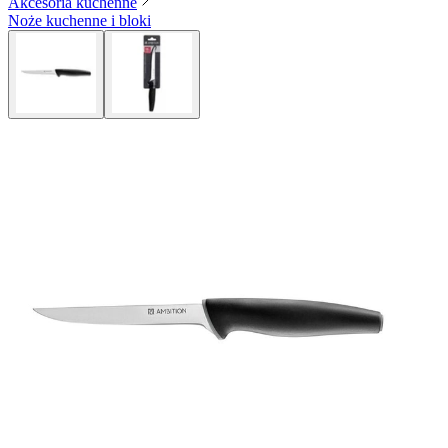
Akcesoria kuchenne
Noże kuchenne i bloki