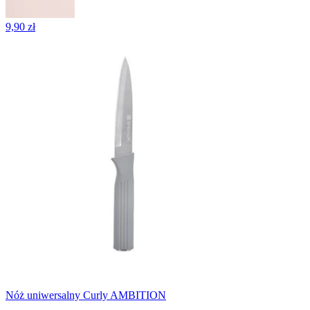
9,90 zł
Nóż uniwersalny Curly AMBITION