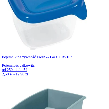
Pojemnik na żywność Fresh & Go CURVER
Pojemność całkowita
:
od
250
ml
do
5
l
2,50 zł - 12,90 zł