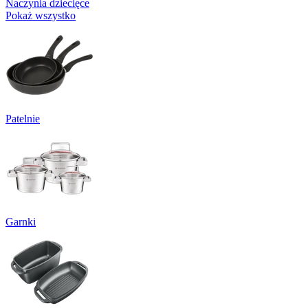
Naczynia dziecięce
Pokaż wszystko
Patelnie
Garnki