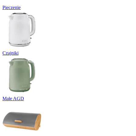
Pieczenie
Czajniki
Małe AGD