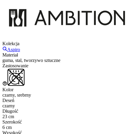
Kolekcja
Aspiro
Materiał
guma, stal, tworzywo sztuczne
Zastosowanie
Kolor
czarny, srebrny
Deseń
czarny
Długość
23 cm
Szerokość
6 cm
Wysokość