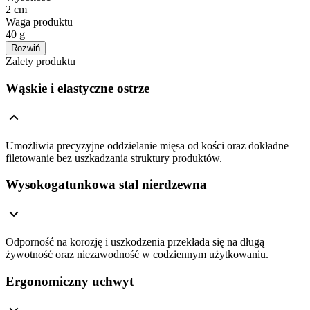
2 cm
Waga produktu
40 g
Rozwiń
Zalety produktu
Wąskie i elastyczne ostrze
Umożliwia precyzyjne oddzielanie mięsa od kości oraz dokładne
filetowanie bez uszkadzania struktury produktów.
Wysokogatunkowa stal nierdzewna
Odporność na korozję i uszkodzenia przekłada się na długą
żywotność oraz niezawodność w codziennym użytkowaniu.
Ergonomiczny uchwyt