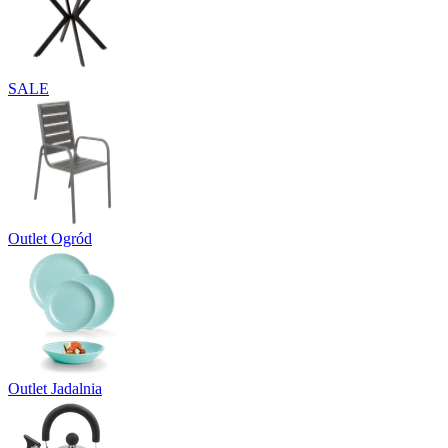
SALE
Outlet Ogród
Outlet Jadalnia