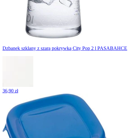
Dzbanek szklany z szarą pokrywką City Pop 2 l PASABAHCE
36,90 zł