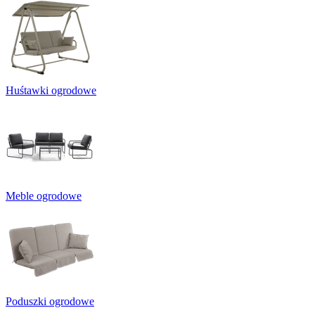
Huśtawki ogrodowe
Meble ogrodowe
Poduszki ogrodowe