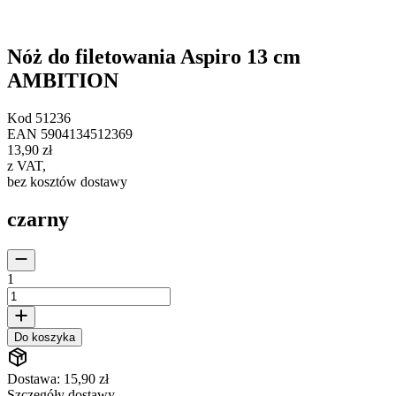
Nóż do filetowania Aspiro 13 cm
AMBITION
Kod
51236
EAN
5904134512369
13,90 zł
z VAT
,
bez kosztów dostawy
czarny
1
Do koszyka
Dostawa: 15,90 zł
Szczegóły dostawy