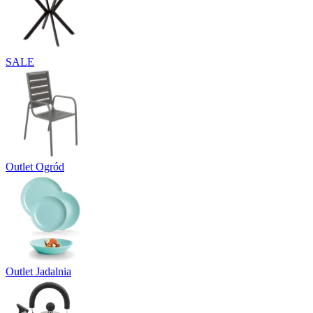
SALE
Outlet Ogród
Outlet Jadalnia