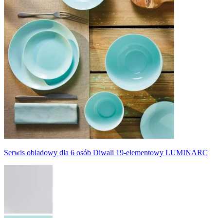
Serwis obiadowy dla 6 osób Diwali 19-elementowy LUMINARC