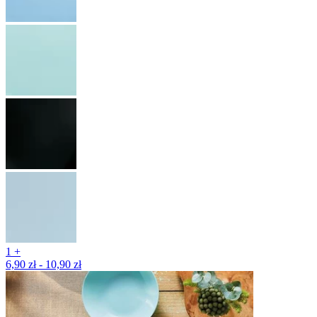
1 +
6,90 zł - 10,90 zł