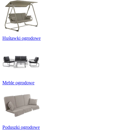
Huśtawki ogrodowe
Meble ogrodowe
Poduszki ogrodowe