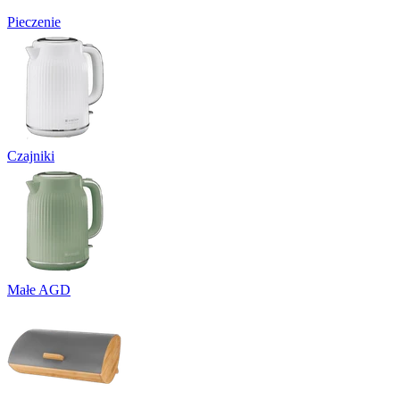
Pieczenie
Czajniki
Małe AGD