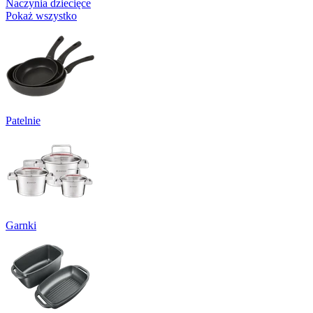
Naczynia dziecięce
Pokaż wszystko
Patelnie
Garnki