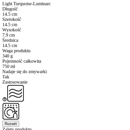
Light Turquoise-Luminarc
Długość
14.5 cm
Szerokość
14.5 cm
Wysokość
7.9 cm
Średnica
14.5 cm
Waga produktu
340 g
Pojemność całkowita
750 ml
Nadaje się do zmywarki
Tak
Zastosowanie
Rozwiń
Zalety produktu