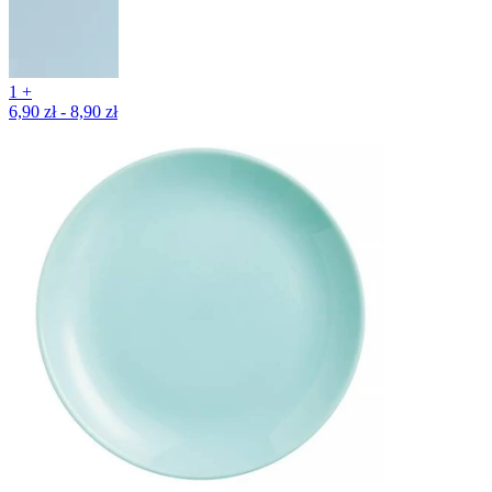
1 +
6,90 zł - 8,90 zł