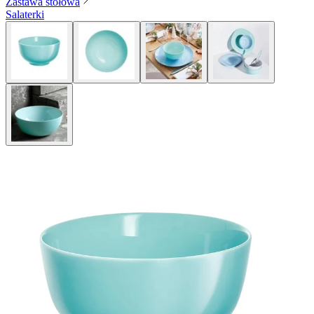
Zastawa stołowa
Salaterki