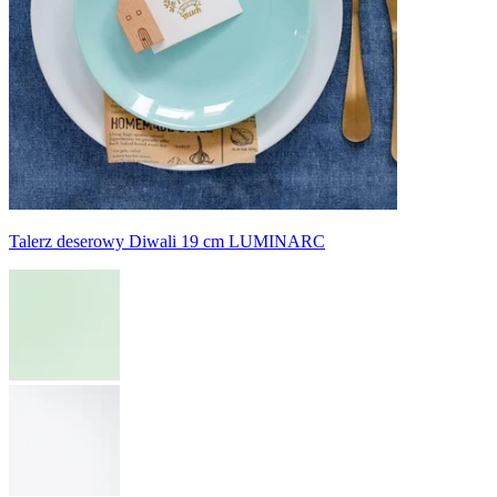
Talerz deserowy Diwali 19 cm LUMINARC