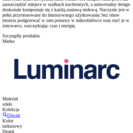
zaoszczędzić miejsce w szafkach kuchennych, a uniwersalny design
doskonale komponuje się z każdą zastawą stołową. Naczynie jest w
pełni przystosowane do intensywnego użytkowania: bez obaw
możesz podgrzewać w nim potrawy w mikrofalówce oraz myć je w
zmywarce, oszczędzając czas i energię.
Szczegóły produktu
Marka
Materiał
szkło
Kolekcja
Diwali
Kolor
turkusowy
Deseń