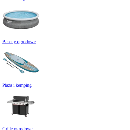
Baseny ogrodowe
Plaża i kemping
Grille ogrodowe