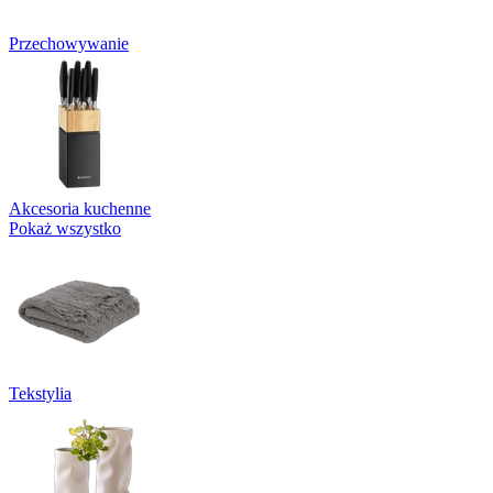
Przechowywanie
Akcesoria kuchenne
Pokaż wszystko
Tekstylia