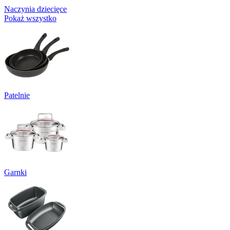
Naczynia dziecięce
Pokaż wszystko
Patelnie
Garnki