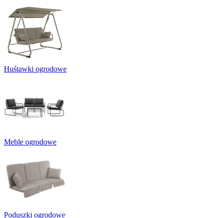
Huśtawki ogrodowe
Meble ogrodowe
Poduszki ogrodowe