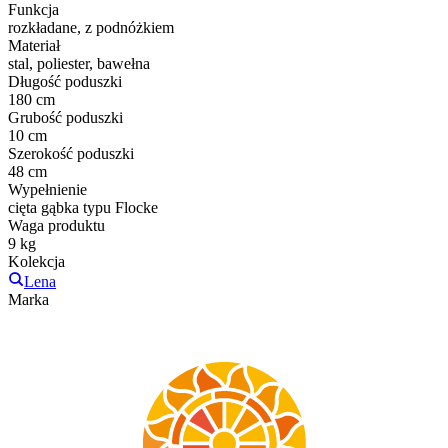
Funkcja
rozkładane, z podnóżkiem
Materiał
stal, poliester, bawełna
Długość poduszki
180 cm
Grubość poduszki
10 cm
Szerokość poduszki
48 cm
Wypełnienie
cięta gąbka typu Flocke
Waga produktu
9 kg
Kolekcja
Lena
Marka