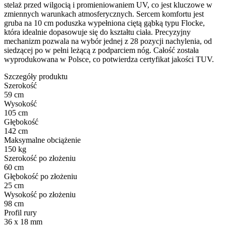
stelaż przed wilgocią i promieniowaniem UV, co jest kluczowe w
zmiennych warunkach atmosferycznych. Sercem komfortu jest
gruba na 10 cm poduszka wypełniona ciętą gąbką typu Flocke,
która idealnie dopasowuje się do kształtu ciała. Precyzyjny
mechanizm pozwala na wybór jednej z 28 pozycji nachylenia, od
siedzącej po w pełni leżącą z podparciem nóg. Całość została
wyprodukowana w Polsce, co potwierdza certyfikat jakości TUV.
Szczegóły produktu
Szerokość
59 cm
Wysokość
105 cm
Głębokość
142 cm
Maksymalne obciążenie
150 kg
Szerokość po złożeniu
60 cm
Głębokość po złożeniu
25 cm
Wysokość po złożeniu
98 cm
Profil rury
36 x 18 mm