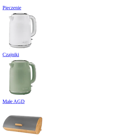
Pieczenie
Czajniki
Małe AGD