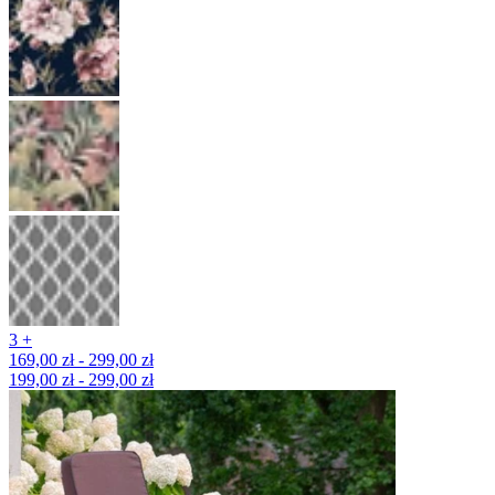
3 +
169,00 zł - 299,00 zł
199,00 zł - 299,00 zł