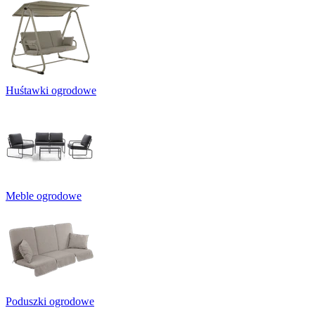
Huśtawki ogrodowe
Meble ogrodowe
Poduszki ogrodowe