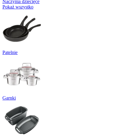
Naczynia dziecięce
Pokaż wszystko
Patelnie
Garnki