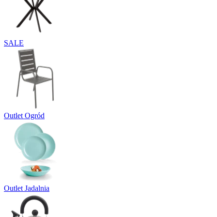
SALE
Outlet Ogród
Outlet Jadalnia