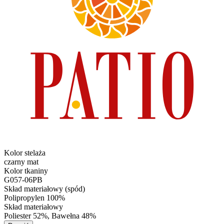
Kolor stelaża
czarny mat
Kolor tkaniny
G057-06PB
Skład materiałowy (spód)
Polipropylen 100%
Skład materiałowy
Poliester 52%, Bawełna 48%