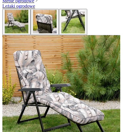
Meble ogrodowe
Leżaki ogrodowe