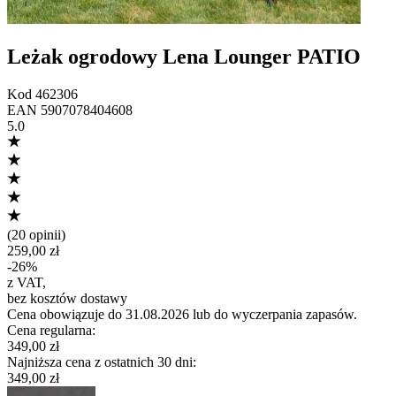
Leżak ogrodowy Lena Lounger PATIO
Kod
462306
EAN
5907078404608
5.0
(
20 opinii
)
259,00 zł
-
26
%
z VAT
,
bez kosztów dostawy
Cena obowiązuje do 31.08.2026 lub do wyczerpania zapasów.
Cena regularna
:
349,00 zł
Najniższa cena z ostatnich 30 dni
:
349,00 zł