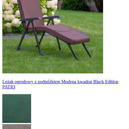
Leżak ogrodowy z podnóżkiem Modena kwadrat Black Edition
PATIO