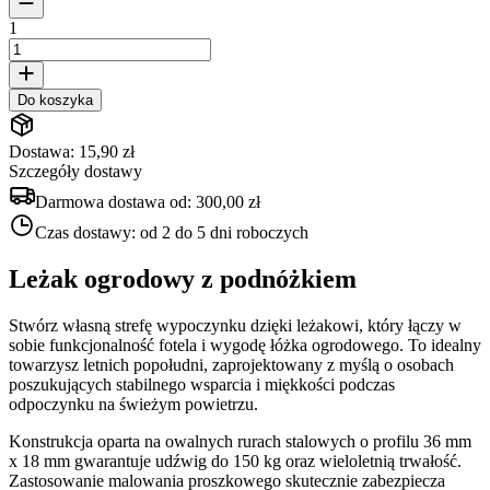
1
Do koszyka
Dostawa: 15,90 zł
Szczegóły dostawy
Darmowa dostawa od:
300,00 zł
Czas dostawy:
od 2 do 5 dni roboczych
Leżak ogrodowy z podnóżkiem
Stwórz własną strefę wypoczynku dzięki leżakowi, który łączy w
sobie funkcjonalność fotela i wygodę łóżka ogrodowego. To idealny
towarzysz letnich popołudni, zaprojektowany z myślą o osobach
poszukujących stabilnego wsparcia i miękkości podczas
odpoczynku na świeżym powietrzu.
Konstrukcja oparta na owalnych rurach stalowych o profilu 36 mm
x 18 mm gwarantuje udźwig do 150 kg oraz wieloletnią trwałość.
Zastosowanie malowania proszkowego skutecznie zabezpiecza